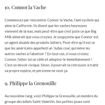
10. Connor la Vache
Commencez par rencontrer Connor la Vache, l’ami cycliste qui
aime la Californie. Ils disent que les vaches heureuses
viennent de là-bas, mais peut-être que c’est juste ce que Big
Milk aimerait que vous croyiez. Je soupçonne que Connor est
un agent double des produits laitiers. Peut-être qu’il est ce
que les américains appellent un ‘Judas cow’, qui mène les
autres vaches à l’abattoir ? En tout cas, si vous croisez
Connor, faites-lui un câlin et adoptez-le immédiatement !
C’est un devoir civique. Sinon, il pourrait se retrouver à trahir
sa propre espèce, et personne ne veut ça.
9. Philippe la Grenouille
Au neuvième rang, voici Philippe la Grenouille, un membre du
groupe des bébés Saint-Valentin. Ses petites joues sont