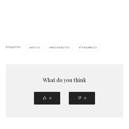
ÉTIQUETTES
ACTUS
NOUVEAUTÉS
TENDANCES
What do you think
0
0