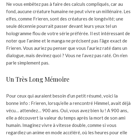
Ne vous embêtez pas à faire des calculs compliqués, car au
fond, aucune créature humaine ne peut vivre un millénaire. Les
elfes, comme Frieren, sont des créatures de longévité; une
seule décennie pourrait passer devant leurs yeux tel un
hologramme flou de votre série préférée. Il est intéressant de
noter que l’anime et le manga ne précisent pas l’âge exact de
Frieren. Vous auriez pu penser que vous l’auriez raté dans un
dialogue, mais devinez quoi ? Vous ne l’avez pas raté. On n’en
parle simplement pas.
Un Très Long Mémoire
Pour ceux qui auraient besoin d’un petit résumé, voici la
bonne info : Frieren, lorsqu’elle a rencontré Himmel, avait déjà
vécu… attendez… 900 ans. Oui, vous avez bien lu ! A 900 ans,
elle a découvert la valeur du temps après la mort de son ami
humain. Imaginez vivre à vitesse double, comme si vous
regardiez un anime en mode accéléré, où les heures pour elle