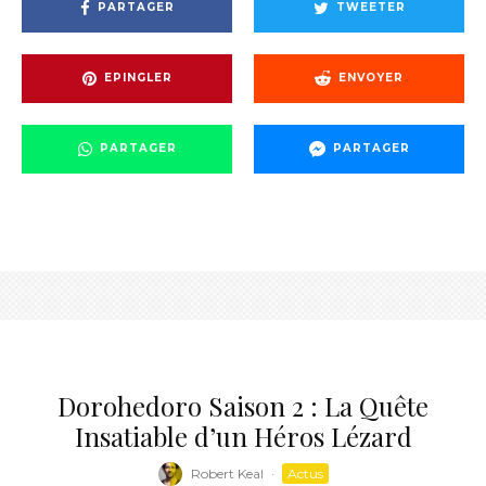
PARTAGER
TWEETER
EPINGLER
ENVOYER
PARTAGER
PARTAGER
Dorohedoro Saison 2 : La Quête
Insatiable d’un Héros Lézard
Robert Keal
·
Actus