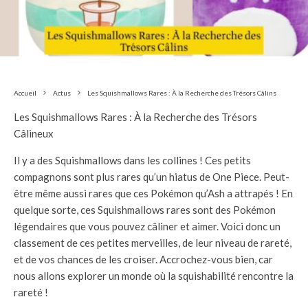
Accueil
Actus
Les Squishmallows Rares : À la Recherche des Trésors Câlins
Les Squishmallows Rares : À la Recherche des Trésors
Câlineux
Il y a des Squishmallows dans les collines ! Ces petits
compagnons sont plus rares qu’un hiatus de One Piece. Peut-
être même aussi rares que ces Pokémon qu’Ash a attrapés ! En
quelque sorte, ces Squishmallows rares sont des Pokémon
légendaires que vous pouvez câliner et aimer. Voici donc un
classement de ces petites merveilles, de leur niveau de rareté,
et de vos chances de les croiser. Accrochez-vous bien, car
nous allons explorer un monde où la squishabilité rencontre la
rareté !