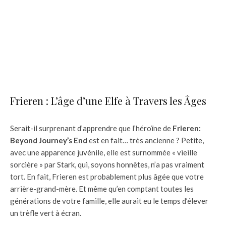
Frieren : L’âge d’une Elfe à Travers les Âges
Serait-il surprenant d’apprendre que l’héroïne de
Frieren:
Beyond Journey’s End
est en fait… très ancienne ? Petite,
avec une apparence juvénile, elle est surnommée « vieille
sorcière » par Stark, qui, soyons honnêtes, n’a pas vraiment
tort. En fait, Frieren est probablement plus âgée que votre
arrière-grand-mère. Et même qu’en comptant toutes les
générations de votre famille, elle aurait eu le temps d’élever
un trèfle vert à écran.