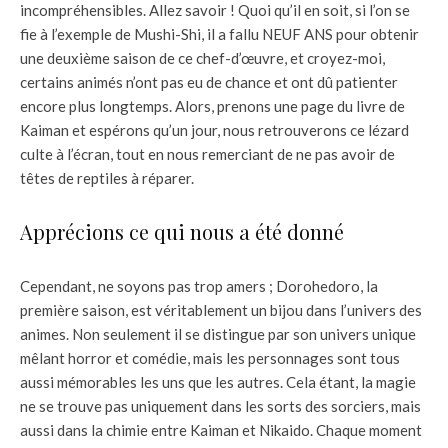
incompréhensibles. Allez savoir ! Quoi qu’il en soit, si l’on se
fie à l’exemple de Mushi-Shi, il a fallu NEUF ANS pour obtenir
une deuxième saison de ce chef-d’œuvre, et croyez-moi,
certains animés n’ont pas eu de chance et ont dû patienter
encore plus longtemps. Alors, prenons une page du livre de
Kaiman et espérons qu’un jour, nous retrouverons ce lézard
culte à l’écran, tout en nous remerciant de ne pas avoir de
têtes de reptiles à réparer.
Apprécions ce qui nous a été donné
Cependant, ne soyons pas trop amers ; Dorohedoro, la
première saison, est véritablement un bijou dans l’univers des
animes. Non seulement il se distingue par son univers unique
mêlant horror et comédie, mais les personnages sont tous
aussi mémorables les uns que les autres. Cela étant, la magie
ne se trouve pas uniquement dans les sorts des sorciers, mais
aussi dans la chimie entre Kaiman et Nikaido. Chaque moment