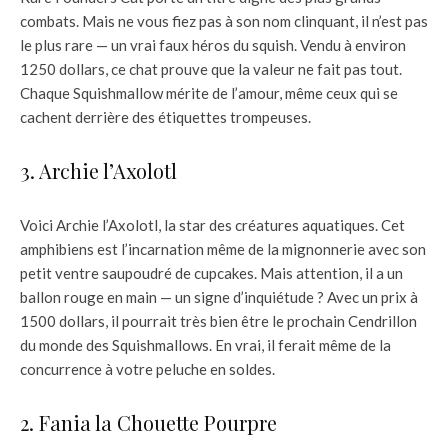
combats. Mais ne vous fiez pas à son nom clinquant, il n’est pas
le plus rare — un vrai faux héros du squish. Vendu à environ
1250 dollars, ce chat prouve que la valeur ne fait pas tout.
Chaque Squishmallow mérite de l’amour, même ceux qui se
cachent derrière des étiquettes trompeuses.
3. Archie l’Axolotl
Voici Archie l’Axolotl, la star des créatures aquatiques. Cet
amphibiens est l’incarnation même de la mignonnerie avec son
petit ventre saupoudré de cupcakes. Mais attention, il a un
ballon rouge en main — un signe d’inquiétude ? Avec un prix à
1500 dollars, il pourrait très bien être le prochain Cendrillon
du monde des Squishmallows. En vrai, il ferait même de la
concurrence à votre peluche en soldes.
2. Fania la Chouette Pourpre