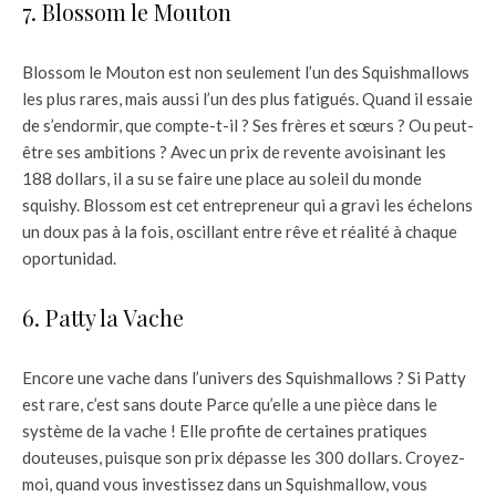
7. Blossom le Mouton
Blossom le Mouton est non seulement l’un des Squishmallows
les plus rares, mais aussi l’un des plus fatigués. Quand il essaie
de s’endormir, que compte-t-il ? Ses frères et sœurs ? Ou peut-
être ses ambitions ? Avec un prix de revente avoisinant les
188 dollars, il a su se faire une place au soleil du monde
squishy. Blossom est cet entrepreneur qui a gravi les échelons
un doux pas à la fois, oscillant entre rêve et réalité à chaque
oportunidad.
6. Patty la Vache
Encore une vache dans l’univers des Squishmallows ? Si Patty
est rare, c’est sans doute Parce qu’elle a une pièce dans le
système de la vache ! Elle profite de certaines pratiques
douteuses, puisque son prix dépasse les 300 dollars. Croyez-
moi, quand vous investissez dans un Squishmallow, vous