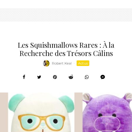
Les Squishmallows Rares : À la
Recherche des Trésors Câlins
Robert Keal
·
Actus