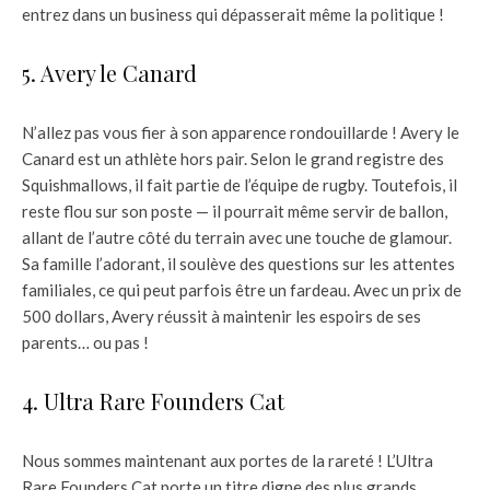
entrez dans un business qui dépasserait même la politique !
5. Avery le Canard
N’allez pas vous fier à son apparence rondouillarde ! Avery le
Canard est un athlète hors pair. Selon le grand registre des
Squishmallows, il fait partie de l’équipe de rugby. Toutefois, il
reste flou sur son poste — il pourrait même servir de ballon,
allant de l’autre côté du terrain avec une touche de glamour.
Sa famille l’adorant, il soulève des questions sur les attentes
familiales, ce qui peut parfois être un fardeau. Avec un prix de
500 dollars, Avery réussit à maintenir les espoirs de ses
parents… ou pas !
4. Ultra Rare Founders Cat
Nous sommes maintenant aux portes de la rareté ! L’Ultra
Rare Founders Cat porte un titre digne des plus grands