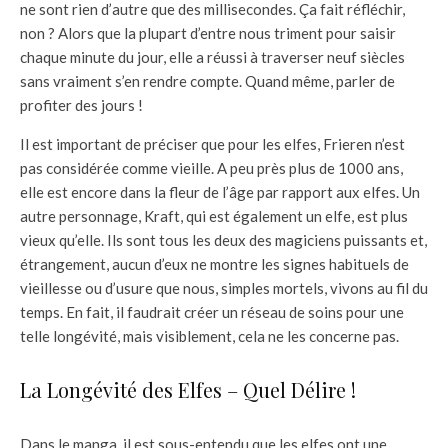
ne sont rien d’autre que des millisecondes. Ça fait réfléchir,
non ? Alors que la plupart d’entre nous triment pour saisir
chaque minute du jour, elle a réussi à traverser neuf siècles
sans vraiment s’en rendre compte. Quand même, parler de
profiter des jours !
Il est important de préciser que pour les elfes, Frieren n’est
pas considérée comme vieille. A peu près plus de 1000 ans,
elle est encore dans la fleur de l’âge par rapport aux elfes. Un
autre personnage, Kraft, qui est également un elfe, est plus
vieux qu’elle. Ils sont tous les deux des magiciens puissants et,
étrangement, aucun d’eux ne montre les signes habituels de
vieillesse ou d’usure que nous, simples mortels, vivons au fil du
temps. En fait, il faudrait créer un réseau de soins pour une
telle longévité, mais visiblement, cela ne les concerne pas.
La Longévité des Elfes – Quel Délire !
Dans le manga, il est sous-entendu que les elfes ont une