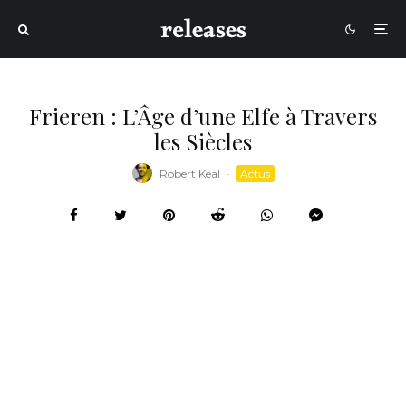
Frieren : L’Âge d’une Elfe à Travers
les Siècles
Robert Keal
·
Actus