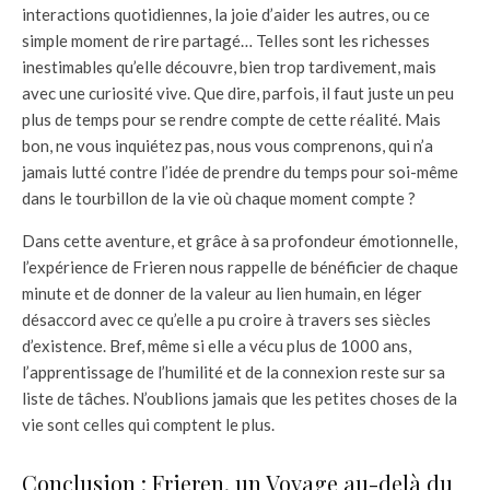
interactions quotidiennes, la joie d’aider les autres, ou ce
simple moment de rire partagé… Telles sont les richesses
inestimables qu’elle découvre, bien trop tardivement, mais
avec une curiosité vive. Que dire, parfois, il faut juste un peu
plus de temps pour se rendre compte de cette réalité. Mais
bon, ne vous inquiétez pas, nous vous comprenons, qui n’a
jamais lutté contre l’idée de prendre du temps pour soi-même
dans le tourbillon de la vie où chaque moment compte ?
Dans cette aventure, et grâce à sa profondeur émotionnelle,
l’expérience de Frieren nous rappelle de bénéficier de chaque
minute et de donner de la valeur au lien humain, en léger
désaccord avec ce qu’elle a pu croire à travers ses siècles
d’existence. Bref, même si elle a vécu plus de 1000 ans,
l’apprentissage de l’humilité et de la connexion reste sur sa
liste de tâches. N’oublions jamais que les petites choses de la
vie sont celles qui comptent le plus.
Conclusion : Frieren, un Voyage au-delà du