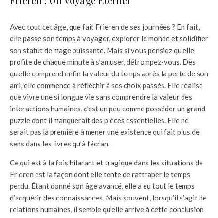
Frieren : Un Voyage Éternel
Avec tout cet âge, que fait Frieren de ses journées ? En fait,
elle passe son temps à voyager, explorer le monde et solidifier
son statut de mage puissante. Mais si vous pensiez qu’elle
profite de chaque minute à s’amuser, détrompez-vous. Dès
qu’elle comprend enfin la valeur du temps après la perte de son
ami, elle commence à réfléchir à ses choix passés. Elle réalise
que vivre une si longue vie sans comprendre la valeur des
interactions humaines, c’est un peu comme posséder un grand
puzzle dont il manquerait des pièces essentielles. Elle ne
serait pas la première à mener une existence qui fait plus de
sens dans les livres qu’à l’écran.
Ce qui est à la fois hilarant et tragique dans les situations de
Frieren est la façon dont elle tente de rattraper le temps
perdu. Étant donné son âge avancé, elle a eu tout le temps
d’acquérir des connaissances. Mais souvent, lorsqu’il s’agit de
relations humaines, il semble qu’elle arrive à cette conclusion