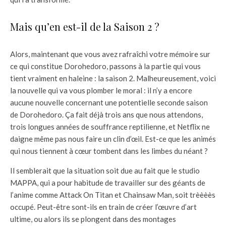
Mais qu’en est-il de la Saison 2 ?
Alors, maintenant que vous avez rafraîchi votre mémoire sur
ce qui constitue Dorohedoro, passons à la partie qui vous
tient vraiment en haleine : la saison 2. Malheureusement, voici
la nouvelle qui va vous plomber le moral : il n’y a encore
aucune nouvelle concernant une potentielle seconde saison
de Dorohedoro. Ça fait déjà trois ans que nous attendons,
trois longues années de souffrance reptilienne, et Netflix ne
daigne même pas nous faire un clin d’œil. Est-ce que les animés
qui nous tiennent à cœur tombent dans les limbes du néant ?
Il semblerait que la situation soit due au fait que le studio
MAPPA, qui a pour habitude de travailler sur des géants de
l’anime comme Attack On Titan et Chainsaw Man, soit trèèèès
occupé. Peut-être sont-ils en train de créer l’œuvre d’art
ultime, ou alors ils se plongent dans des montages