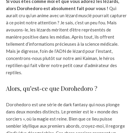
Si vous êtes comme moi et que vous adorez les lézards,
alors Dorohedoro est absolument fait pour vous !
Qui
aurait cru qu’un anime avec un lézard musclé pourrait capturer
à ce point notre attention ? Je sais, c’est un peu fou. Mais
avouons-le, les lézards méritent d’être représentés de
manière positive dans les médias. Après tout, ils offrent
tellement d’informations précieuses à la science médicale.
Mais je digresse, foin de l’ADN de lézard pour l’instant,
concentrons-nous plutôt sur notre ami Kaiman, le héros
reptilien qui fait vibrer notre petit cœur d’admirateur des
reptiles.
Alors, qu’est-ce que Dorohedoro ?
Dorohedoro est une série de dark fantasy qui nous plonge
dans deux mondes distincts. Le premier est le « monde des
sorciers », où la magie est reine. Bien que ce lieu puisse
sembler idyllique aux premiers abords, croyez-moi, il regorge