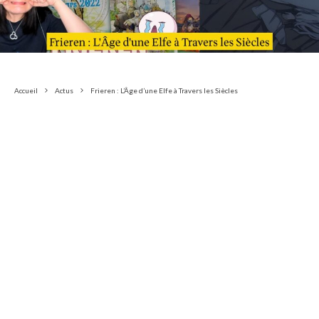
Accueil
Actus
Frieren : L’Âge d’une Elfe à Travers les Siècles