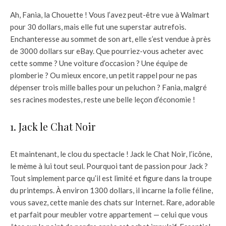
Ah, Fania, la Chouette ! Vous l’avez peut-être vue à Walmart
pour 30 dollars, mais elle fut une superstar autrefois.
Enchanteresse au sommet de son art, elle s’est vendue à près
de 3000 dollars sur eBay. Que pourriez-vous acheter avec
cette somme ? Une voiture d’occasion ? Une équipe de
plomberie ? Ou mieux encore, un petit rappel pour ne pas
dépenser trois mille balles pour un peluchon ? Fania, malgré
ses racines modestes, reste une belle leçon d’économie !
1. Jack le Chat Noir
Et maintenant, le clou du spectacle ! Jack le Chat Noir, l’icône,
le mème à lui tout seul. Pourquoi tant de passion pour Jack ?
Tout simplement parce qu’il est limité et figure dans la troupe
du printemps. À environ 1300 dollars, il incarne la folie féline,
vous savez, cette manie des chats sur Internet. Rare, adorable
et parfait pour meubler votre appartement — celui que vous