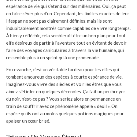
espérance de vie qui s’étend sur des millénaires. Oui, ça peut
en faire rêver plus d’un. Cependant, les limites exactes de leur
lifespan ne sont pas clairement définies, mais ils sont
indubitablement montrés comme capables de vivre longtemps.
À bien y réfléchir, cela semblerait être un bon plan pour tout
elfe désireux de partir à l’aventure tout en évitant de devoir
faire des voyages caniculaires à travers la vie humaine, qui
ressemble plus à un sprint qu’à une promenade.
En revanche, c’est un véritable fardeau pour les elfes qui
tombent amoureux des espèces à courte espérance de vie.
Imaginez-vous vivre des siècles et voir les êtres que vous
aimez s’étioler en quelques décennies. Ça fait un peu broyer
du noir, n’est-ce pas ? Vous seriez alors en permanence en
train de souffrir avec ce phénomène appelé « deuil ». On
espère qu’ils ont au moins quelques potions magiques pour
apaiser un cœur brisé.