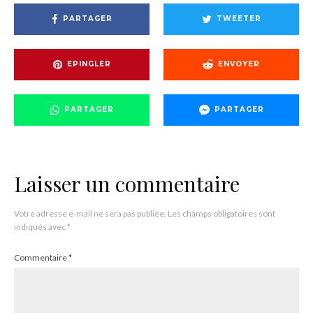
PARTAGER
TWEETER
EPINGLER
ENVOYER
PARTAGER
PARTAGER
Laisser un commentaire
Votre adresse e-mail ne sera pas publiée.
Les champs obligatoires sont
indiqués avec
*
Commentaire
*