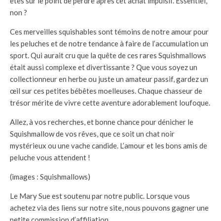
êtes sur le point de perdre après cet achat impulsif. Essentiel,
non ?
Ces merveilles squishables sont témoins de notre amour pour
les peluches et de notre tendance à faire de l’accumulation un
sport. Qui aurait cru que la quête de ces rares Squishmallows
était aussi complexe et divertissante ? Que vous soyez un
collectionneur en herbe ou juste un amateur passif, gardez un
œil sur ces petites bébêtes moelleuses. Chaque chasseur de
trésor mérite de vivre cette aventure adorablement loufoque.
Allez, à vos recherches, et bonne chance pour dénicher le
Squishmallow de vos rêves, que ce soit un chat noir
mystérieux ou une vache candide. L’amour et les bons amis de
peluche vous attendent !
(images : Squishmallows)
Le Mary Sue est soutenu par notre public. Lorsque vous
achetez via des liens sur notre site, nous pouvons gagner une
petite commission d’affiliation.