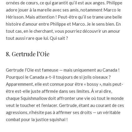
ornées de cœurs, ce qui garantit qu’il est aux anges. Philippe
adore jouer à la marelle avec ses amis, notamment Marco le
Hérisson. Mais attention ! Peut-être qu’il se trame une belle
histoire d’amour entre Philippe et Marco. Je le sens bien. En
tout cas, en le cherchant, vous pourriez découvrir un amour
tout aussi rare que lui. Qui sait ?
8. Gertrude l’Oie
Gertrude l’Oie est fameuse — mais uniquement au Canada !
Pourquoi le Canada a-t-il toujours de si jolis oiseaux ?
Apparemment, elle est connue pour être « bossy », mais peut-
être est-elle juste affirmée dans ses limites. À vrai dire,
chaque Squishmallow doit affronter une vie où tout le monde
veut le toucher et l’enlacer. Gertrude, étant au courant de ces
agressions, n’hésite pas à affirmer ses droits — un véritable
combat pour la justice squishal !