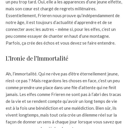
un peu trop tard. Oui, elle a les apparences d’une jeune elfette,
mais son cœur est chargé de regrets millénaires.
Essentiellement, Frieren nous prouve qu’indépendamment de
notre âge, il est toujours d’actualité d’apprendre et de se
connecter avec les autres – même si, pour les elfes, c’est un
peu comme essayer de chanter en haut d’une montagne.
Parfois, ça crée des échos et vous devez se faire entendre.
L’Ironie de l’Immortalité
Ah, l’immortalité. Qui ne rêve pas d’être éternellement jeune,
n’est-ce pas ? Mais regardons les choses en face, c’est un peu
comme prendre une place dans une file d’attente qui ne finit
jamais. Les elfes comme Frieren ne sont pas à l’abri des tracas
de la vie et se rendent compte qu’avoir un long temps de vie
est à la fois une bénédiction et une malédiction. Bien sûr, ils
vivent longtemps, mais tout cela crée un dilemme réel sur la
façon de donner un sens à chaque jour lorsque vous savez que