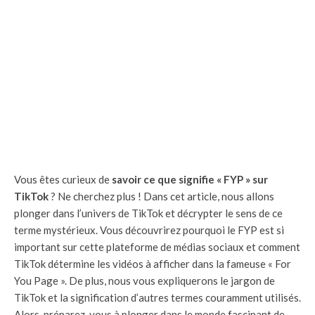
Vous êtes curieux de
savoir ce que signifie « FYP » sur
TikTok
? Ne cherchez plus ! Dans cet article, nous allons
plonger dans l’univers de TikTok et décrypter le sens de ce
terme mystérieux. Vous découvrirez pourquoi le FYP est si
important sur cette plateforme de médias sociaux et comment
TikTok détermine les vidéos à afficher dans la fameuse « For
You Page ». De plus, nous vous expliquerons le jargon de
TikTok et la signification d’autres termes couramment utilisés.
Alors, préparez-vous à plonger dans le monde fascinant de