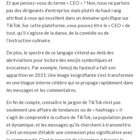
Et que pensez-vous du terme « CEO » ? Non, nous ne parlons
pas des dirigeants d’entreprise, mais plutôt du haut rang
attribué à ceux qui excellent dans un domaine spécifique sur
TikTok. Sur cette plateforme, vous pouvez être le « CEO » de
tout, qu’il s’agisse de la danse, de la comédie ou de
l’instruction culinaire.
De plus, le spectre de ce langage s’étend au-delà des
abréviations pour inclure des emojis symboliques et
évocateurs. Par exemple, l’emoji du fauteuil a fait son
apparition en 2021. Une image insignifiante s’est transformée
en une blague interne célèbre qui se propage rapidement dans
les messages et les commentaires.
En fin de compte, connaître le jargon de TikTok n’est pas
seulement une affaire de tendances ou de « hashtags ». Il
s’agit de comprendre la culture de TikTok, sa population jeune
et dynamique, et les messages qu’ils cherchent à transmettre.
C’est un moyen d’établir une connexion plus significative avec
la communauté. C’est le pouvoir de s’exprimer à travers le