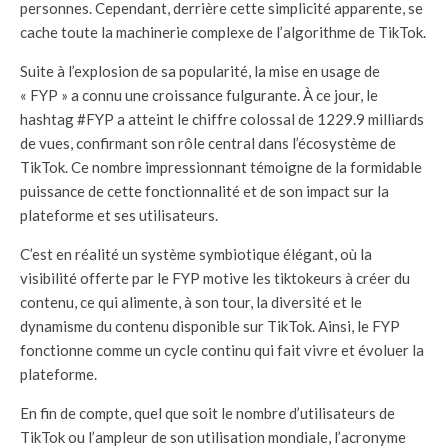
personnes. Cependant, derrière cette simplicité apparente, se
cache toute la machinerie complexe de l’algorithme de TikTok.
Suite à l’explosion de sa popularité, la mise en usage de
« FYP » a connu une croissance fulgurante. À ce jour, le
hashtag #FYP a atteint le chiffre colossal de 1229.9 milliards
de vues, confirmant son rôle central dans l’écosystème de
TikTok. Ce nombre impressionnant témoigne de la formidable
puissance de cette fonctionnalité et de son impact sur la
plateforme et ses utilisateurs.
C’est en réalité un système symbiotique élégant, où la
visibilité offerte par le FYP motive les tiktokeurs à créer du
contenu, ce qui alimente, à son tour, la diversité et le
dynamisme du contenu disponible sur TikTok. Ainsi, le FYP
fonctionne comme un cycle continu qui fait vivre et évoluer la
plateforme.
En fin de compte, quel que soit le nombre d’utilisateurs de
TikTok ou l’ampleur de son utilisation mondiale, l’acronyme