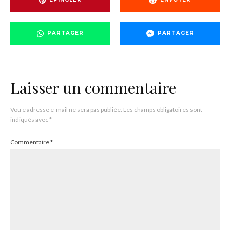
PARTAGER
PARTAGER
Laisser un commentaire
Votre adresse e-mail ne sera pas publiée.
Les champs obligatoires sont
indiqués avec
*
Commentaire
*