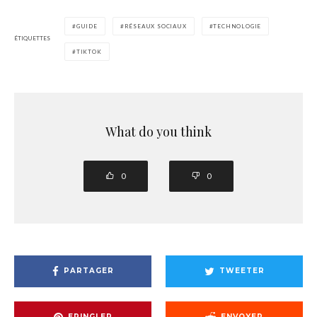
GUIDE
RÉSEAUX SOCIAUX
TECHNOLOGIE
ÉTIQUETTES
TIKTOK
What do you think
0
0
PARTAGER
TWEETER
EPINGLER
ENVOYER