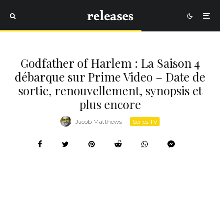
Godfather of Harlem : La Saison 4
débarque sur Prime Video – Date de
sortie, renouvellement, synopsis et
plus encore
Jacob Matthews
·
Séries TV