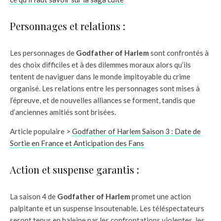
Personnages et relations :
Les personnages de
Godfather of Harlem
sont confrontés à
des choix difficiles et à des dilemmes moraux alors qu’ils
tentent de naviguer dans le monde impitoyable du crime
organisé. Les relations entre les personnages sont mises à
l’épreuve, et de nouvelles alliances se forment, tandis que
d’anciennes amitiés sont brisées.
Article populaire >
Godfather of Harlem Saison 3 : Date de
Sortie en France et Anticipation des Fans
Action et suspense garantis :
La saison 4 de
Godfather of Harlem
promet une action
palpitante et un suspense insoutenable. Les téléspectateurs
seront tenus en haleine par les confrontations violentes, les