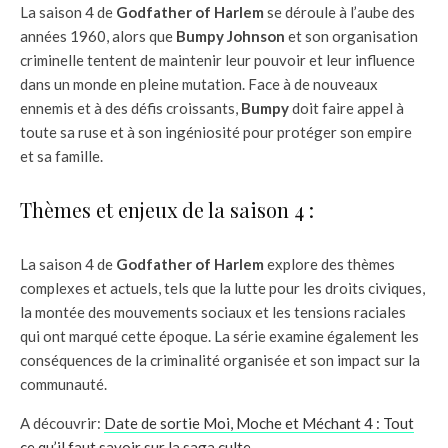
La saison 4 de
Godfather of Harlem
se déroule à l’aube des
années 1960, alors que
Bumpy Johnson
et son organisation
criminelle tentent de maintenir leur pouvoir et leur influence
dans un monde en pleine mutation. Face à de nouveaux
ennemis et à des défis croissants,
Bumpy
doit faire appel à
toute sa ruse et à son ingéniosité pour protéger son empire
et sa famille.
Thèmes et enjeux de la saison 4 :
La saison 4 de
Godfather of Harlem
explore des thèmes
complexes et actuels, tels que la lutte pour les droits civiques,
la montée des mouvements sociaux et les tensions raciales
qui ont marqué cette époque. La série examine également les
conséquences de la criminalité organisée et son impact sur la
communauté.
A découvrir:
Date de sortie Moi, Moche et Méchant 4 : Tout
ce qu’il faut savoir sur la saga culte