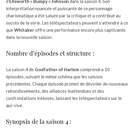
d’
Ellsworth « Bumpy » Johnson
dans la saison 4. Son
interprétation nuancée et puissante de ce personnage
charismatique a été saluée par la critique et a contribué au
succès de la série. Les téléspectateurs peuvent s’attendre à ce
que
Whitaker
offre une performance encore plus captivante
dans la nouvelle saison.
Nombre d’épisodes et structure :
La saison 4 de
Godfather of Harlem
comprendra 10
épisodes, suivant le même schéma que les saisons
précédentes. Chaque épisode promet de dévoiler de nouveaux
rebondissements, des alliances inattendues et des
confrontations intenses, laissant les téléspectateurs sur le
qui-vive.
Synopsis de la saison 4 :