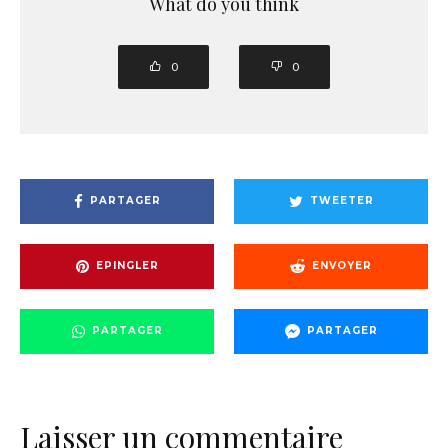
What do you think
0
0
PARTAGER
TWEETER
EPINGLER
ENVOYER
PARTAGER
PARTAGER
Laisser un commentaire