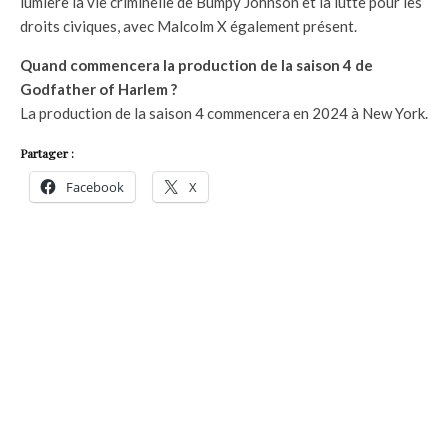
lumière la vie criminelle de Bumpy Johnson et la lutte pour les
droits civiques, avec Malcolm X également présent.
Quand commencera la production de la saison 4 de
Godfather of Harlem ?
La production de la saison 4 commencera en 2024 à New York.
Partager :
Facebook
X