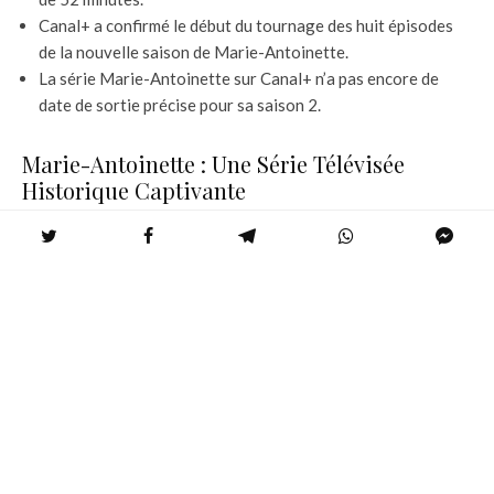
Canal+ a confirmé le début du tournage des huit épisodes
de la nouvelle saison de Marie-Antoinette.
La série Marie-Antoinette sur Canal+ n’a pas encore de
date de sortie précise pour sa saison 2.
Marie-Antoinette : Une Série Télévisée
Historique Captivante
—
XO, Kitty Saison 2 : Date de Sortie Confirmée et Détails du
Casting Révélés !