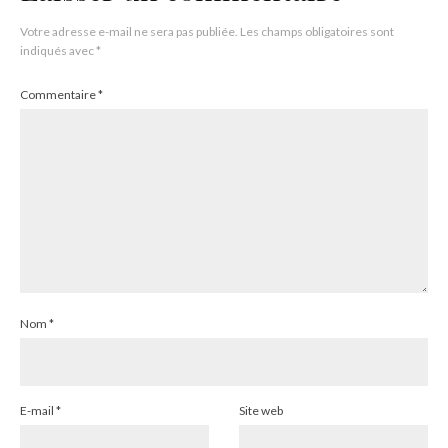
Votre adresse e-mail ne sera pas publiée.
Les champs obligatoires sont
indiqués avec
*
Commentaire
*
Nom
*
E-mail
*
Site web