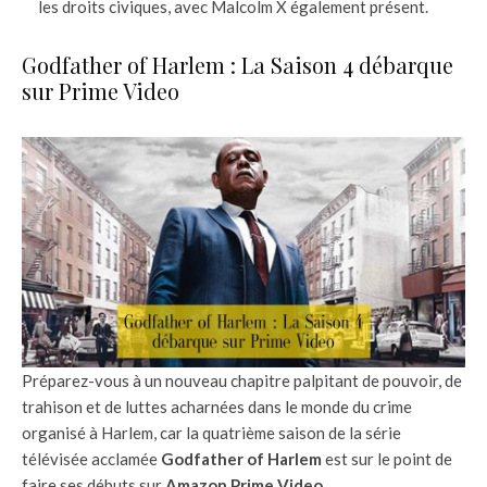
les droits civiques, avec Malcolm X également présent.
Godfather of Harlem : La Saison 4 débarque
sur Prime Video
Préparez-vous à un nouveau chapitre palpitant de pouvoir, de
trahison et de luttes acharnées dans le monde du crime
organisé à Harlem, car la quatrième saison de la série
télévisée acclamée
Godfather of Harlem
est sur le point de
faire ses débuts sur
Amazon Prime Video
.