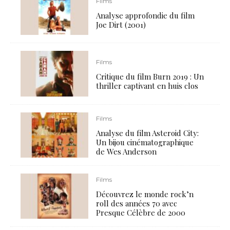
Films
Analyse approfondie du film
Joe Dirt (2001)
Films
Critique du film Burn 2019 : Un
thriller captivant en huis clos
Films
Analyse du film Asteroid City:
Un bijou cinématographique
de Wes Anderson
Films
Découvrez le monde rock’n
roll des années 70 avec
Presque Célèbre de 2000