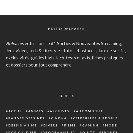
ÉDITO RELEASES
Releases
votre source #1 Sorties & Nouveautés Streaming,
Jeux vidéo, Tech & Lifestyle : Tutos et astuces, date de sortie,
exclusivités, guides high-tech, tests et avis, fiches pratiques
et dossiers pour tout comprendre.
SUJETS
ACTUS
ANIMES
ARCHIVES
AUTOMOBILE
BANDES DESSINÉS
CINÉMA
CÉLÉBRITÉS & PEOPLE
DESSIN ANIMÉ
DIVERS
FILMS
GAMING
MODE
POP CULTURE
PROGRAMME TV
QUIZZ
SPORTS