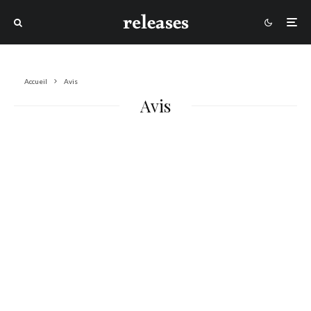
Accueil
Avis
Avis