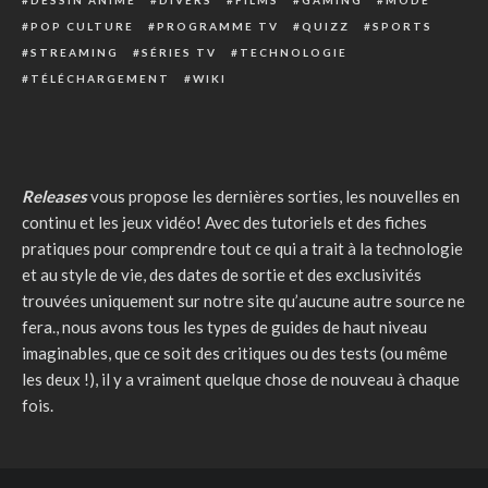
DESSIN ANIMÉ
DIVERS
FILMS
GAMING
MODE
POP CULTURE
PROGRAMME TV
QUIZZ
SPORTS
STREAMING
SÉRIES TV
TECHNOLOGIE
TÉLÉCHARGEMENT
WIKI
Releases
vous propose les dernières sorties, les nouvelles en
continu et les jeux vidéo! Avec des tutoriels et des fiches
pratiques pour comprendre tout ce qui a trait à la technologie
et au style de vie, des dates de sortie et des exclusivités
trouvées uniquement sur notre site qu’aucune autre source ne
fera., nous avons tous les types de guides de haut niveau
imaginables, que ce soit des critiques ou des tests (ou même
les deux !), il y a vraiment quelque chose de nouveau à chaque
fois.