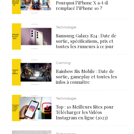
Pourquoi l’iPhone X a-t-il
remplacé l’iPhone 10 ?
Technologie
Samsung Galaxy S24 : Date de
sortie, spécifications, prix et
toutes les rumeurs à ce jour
Gaming
Rainbow Six Mobile : Date de
sortie, gameplay et toutes les
infos à connaître
Technologie
Top : 10 Meilleurs Sites pour
Télécharger les Vidéos
Instagram en ligne (2023)
Technologie