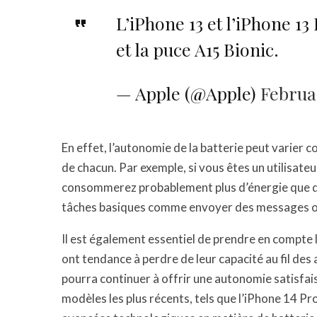
L’iPhone 13 et l’iPhone 13
et la puce A15 Bionic.
— Apple (@Apple)
Februar
En effet, l’autonomie de la batterie peut varier 
de chacun. Par exemple, si vous êtes un utilisate
consommerez probablement plus d’énergie que que
tâches basiques comme envoyer des messages ou
Il est également essentiel de prendre en compte l
ont tendance à perdre de leur capacité au fil des 
pourra continuer à offrir une autonomie satisfai
modèles les plus récents, tels que l’iPhone 14 P