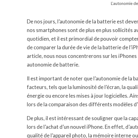
L’autonomie de 
De nos jours, l’autonomie de la batterie est deven
nos smartphones sont de plus en plus sollicités av
quotidien, et il est primordial de pouvoir compter
de comparer la durée de vie de la batterie de l’
article, nous nous concentrerons sur les iPhones 
autonomie de batterie.
Il est important de noter que l’autonomie de la b
facteurs, tels que la luminosité de l’écran, la qua
énergie ou encore les mises à jour logicielles. Ai
lors de la comparaison des différents modèles d
De plus, il est intéressant de souligner que la capa
lors de l’achat d’un nouvel iPhone. En effet, d’au
qualité de l’appareil photo, la mémoire interne ou