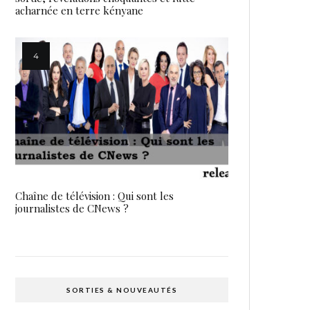
acharnée en terre kényane
Chaîne de télévision : Qui sont les
journalistes de CNews ?
SORTIES & NOUVEAUTÉS