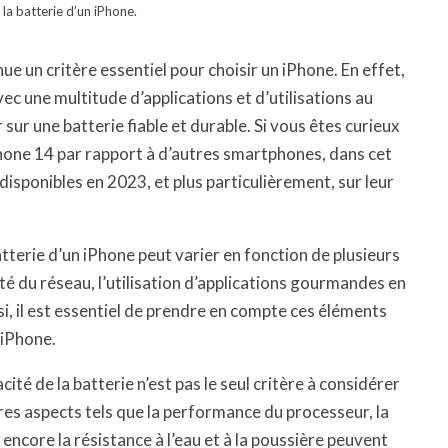
la batterie d’un iPhone.
ue un critère essentiel pour choisir un iPhone. En effet,
ec une multitude d’applications et d’utilisations au
 sur une batterie fiable et durable. Si vous êtes curieux
iPhone 14 par rapport à d’autres smartphones, dans cet
disponibles en 2023, et plus particulièrement, sur leur
atterie d’un iPhone peut varier en fonction de plusieurs
lité du réseau, l’utilisation d’applications gourmandes en
nsi, il est essentiel de prendre en compte ces éléments
’iPhone.
cité de la batterie n’est pas le seul critère à considérer
tres aspects tels que la performance du processeur, la
 encore la résistance à l’eau et à la poussière peuvent