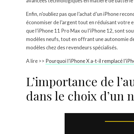
avancées technologiques en matière de batterie e
Enfin, n’oubliez pas que l’achat d’un iPhone reco
économiser de l’argent tout en réduisant votre 
que l’iPhone 11 Pro Max ou l’iPhone 12, sont souv
modèles neufs, tout en offrant une autonomie de
modèles chez des revendeurs spécialisés.
A lire >>
Pourquoi l’iPhone X a-t-il remplacé l’iP
L’importance de l’a
dans le choix d’un 