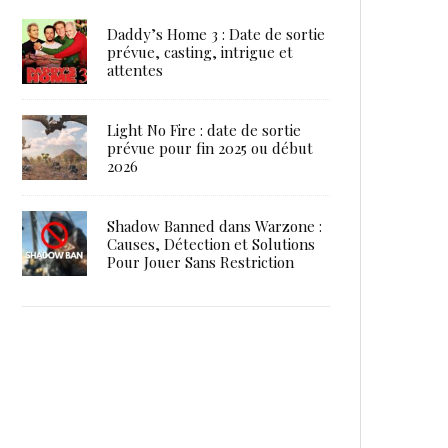
Daddy’s Home 3 : Date de sortie
prévue, casting, intrigue et
attentes
Light No Fire : date de sortie
prévue pour fin 2025 ou début
2026
Shadow Banned dans Warzone :
Causes, Détection et Solutions
Pour Jouer Sans Restriction