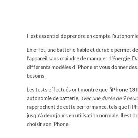
Il est essentiel de prendre en compte l’autonomie
En effet, une batterie fiable et durable permet d
l’appareil sans craindre de manquer d’énergie. D
différents modèles d’iPhone et vous donner des co
besoins.
Les tests effectués ont montré que l’
iPhone 13 
autonomie de batterie,
avec une durée de 9 heur
rapprochent de cette performance, tels que l’iPh
jusqu’à deux jours en utilisation normale. Il est 
choisir son iPhone.