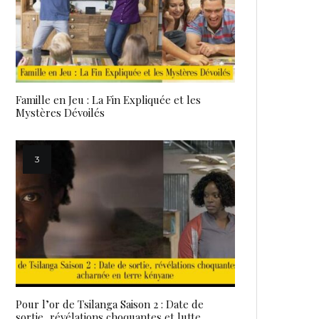
Famille en Jeu : La Fin Expliquée et les
Mystères Dévoilés
Pour l’or de Tsilanga Saison 2 : Date de
sortie, révélations choquantes et lutte