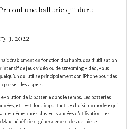
 Pro ont une batterie qui dure
y 3, 2022
considérablement en fonction des habitudes d’utilisation
ur intensif de jeux vidéo ou de streaming vidéo, vous
lqu’un qui utilise principalement son iPhone pour des
 passer des appels.
’évolution de la batterie dans le temps. Les batteries
années, et il est donc important de choisir un modèle qui
sante même après plusieurs années d’utilisation. Les
ro Max, bénéficient généralement des dernières