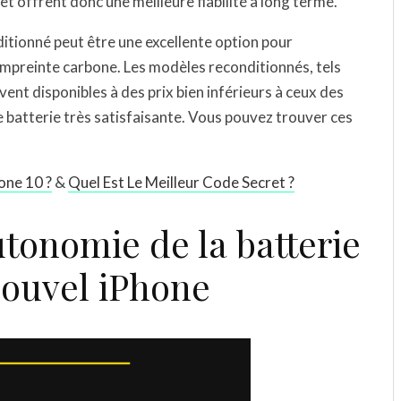
t offrent donc une meilleure fiabilité à long terme.
nditionné peut être une excellente option pour
empreinte carbone. Les modèles reconditionnés, tels
ent disponibles à des prix bien inférieurs à ceux des
 batterie très satisfaisante. Vous pouvez trouver ces
hone 10 ?
&
Quel Est Le Meilleur Code Secret ?
utonomie de la batterie
nouvel iPhone