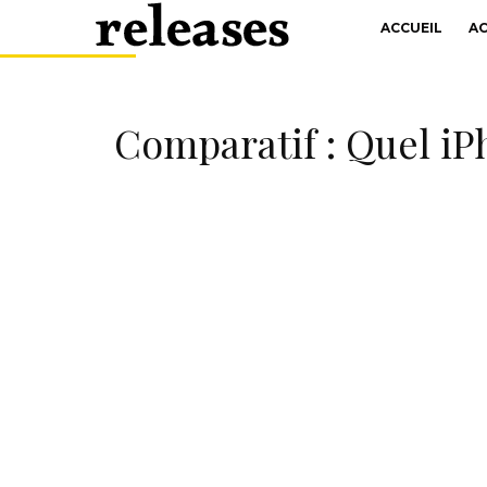
ACCUEIL
A
Comparatif : Quel iPh