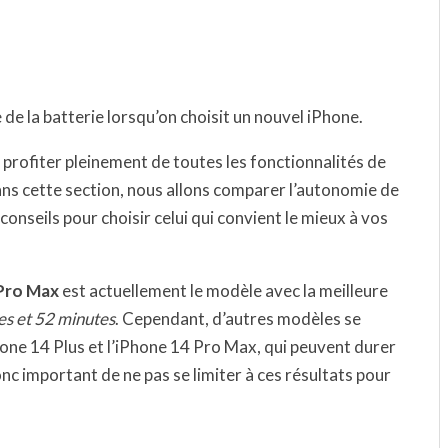
 de la batterie lorsqu’on choisit un nouvel iPhone.
e profiter pleinement de toutes les fonctionnalités de
ans cette section, nous allons comparer l’autonomie de
nseils pour choisir celui qui convient le mieux à vos
Pro Max
est actuellement le modèle avec la meilleure
es et 52 minutes
. Cependant, d’autres modèles se
one 14 Plus et l’iPhone 14 Pro Max, qui peuvent durer
donc important de ne pas se limiter à ces résultats pour