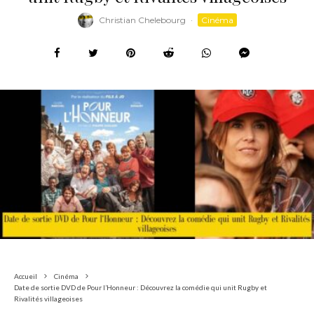
Christian Chelebourg
·
Cinéma
Accueil
Cinéma
Date de sortie DVD de Pour l’Honneur : Découvrez la comédie qui unit Rugby et
Rivalités villageoises