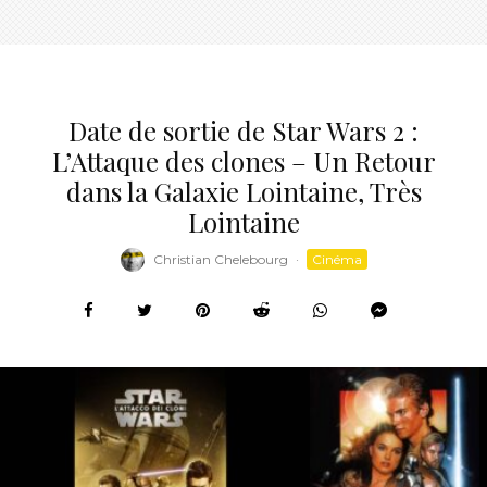
Date de sortie de Star Wars 2 :
L’Attaque des clones – Un Retour
dans la Galaxie Lointaine, Très
Lointaine
Christian Chelebourg
·
Cinéma