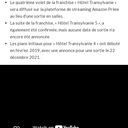
Le quatrième volet de la franchise « Hôtel Transylvanie »
sera diffusé sur la plateforme de streaming Amazon Prime
au lieu d’une sortie en salles.
La suite de la franchise, « Hôtel Transylvanie 5 », a
également été confirmée, mais aucune date de sortie n’a
encore été annoncée.
Les plans initiaux pour « Hôtel Transylvanie 4 » ont débuté
en février 2019, avec une annonce pour une sortie le 22
décembre 2021.