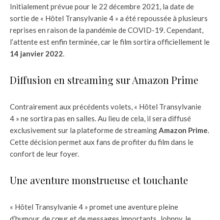
Initialement prévue pour le 22 décembre 2021, la date de
sortie de « Hôtel Transylvanie 4 » a été repoussée à plusieurs
reprises en raison de la pandémie de COVID-19. Cependant,
l’attente est enfin terminée, car le film sortira officiellement le
14 janvier 2022
.
Diffusion en streaming sur Amazon Prime
Contrairement aux précédents volets, « Hôtel Transylvanie
4 » ne sortira pas en salles. Au lieu de cela, il sera diffusé
exclusivement sur la plateforme de streaming
Amazon Prime
.
Cette décision permet aux fans de profiter du film dans le
confort de leur foyer.
Une aventure monstrueuse et touchante
« Hôtel Transylvanie 4 » promet une aventure pleine
d’humour, de cœur et de messages importants. Johnny, le