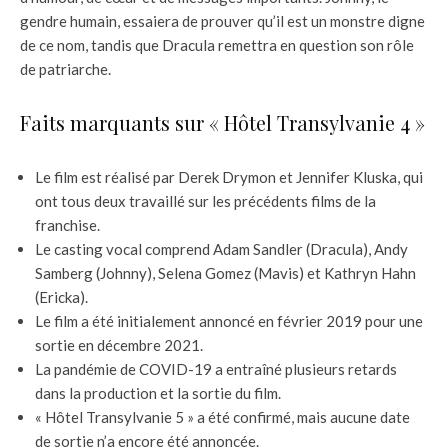
gendre humain, essaiera de prouver qu’il est un monstre digne
de ce nom, tandis que Dracula remettra en question son rôle
de patriarche.
Faits marquants sur « Hôtel Transylvanie 4 »
Le film est réalisé par Derek Drymon et Jennifer Kluska, qui
ont tous deux travaillé sur les précédents films de la
franchise.
Le casting vocal comprend Adam Sandler (Dracula), Andy
Samberg (Johnny), Selena Gomez (Mavis) et Kathryn Hahn
(Ericka).
Le film a été initialement annoncé en février 2019 pour une
sortie en décembre 2021.
La pandémie de COVID-19 a entraîné plusieurs retards
dans la production et la sortie du film.
« Hôtel Transylvanie 5 » a été confirmé, mais aucune date
de sortie n’a encore été annoncée.