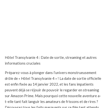
Hôtel Transylvanie 4 : Date de sortie, streaming et autres
informations cruciales
Préparez-vous à plonger dans l’univers monstrueusement
drôle de « Hôtel Transylvanie 4 » ! La date de sortie officielle
est enfin fixée au 14 janvier 2022, et les fans impatients
peuvent déjà se réjouir de pouvoir le regarder en streaming
sur Amazon Prime. Mais pourquoi cette nouvelle aventure a-
t-elle tant fait languir les amateurs de frissons et de rires ?
Découvrez tous les faits marquants sur ce film tant attendu,