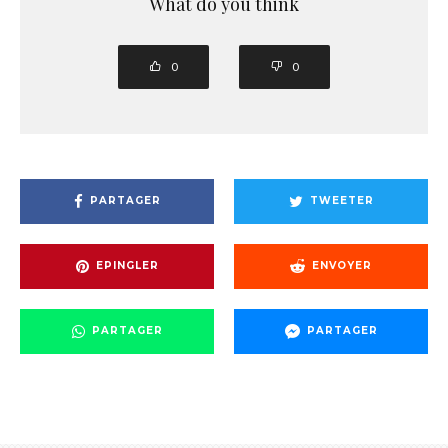
What do you think
0
0
PARTAGER
TWEETER
EPINGLER
ENVOYER
PARTAGER
PARTAGER