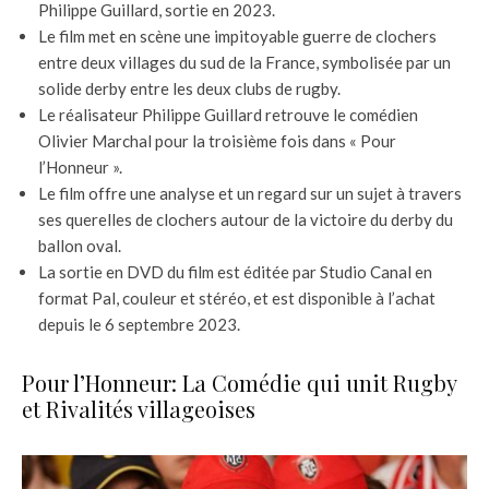
Philippe Guillard, sortie en 2023.
Le film met en scène une impitoyable guerre de clochers
entre deux villages du sud de la France, symbolisée par un
solide derby entre les deux clubs de rugby.
Le réalisateur Philippe Guillard retrouve le comédien
Olivier Marchal pour la troisième fois dans « Pour
l’Honneur ».
Le film offre une analyse et un regard sur un sujet à travers
ses querelles de clochers autour de la victoire du derby du
ballon oval.
La sortie en DVD du film est éditée par Studio Canal en
format Pal, couleur et stéréo, et est disponible à l’achat
depuis le 6 septembre 2023.
Pour l’Honneur: La Comédie qui unit Rugby
et Rivalités villageoises