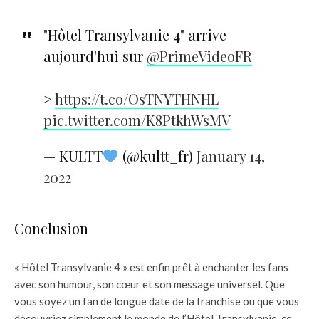
"Hôtel Transylvanie 4" arrive
aujourd'hui sur
@PrimeVideoFR
>
https://t.co/OsTNYTHNHL
pic.twitter.com/K8PtkhWsMV
— KULTT
(@kultt_fr)
January 14,
2022
Conclusion
« Hôtel Transylvanie 4 » est enfin prêt à enchanter les fans
avec son humour, son cœur et son message universel. Que
vous soyez un fan de longue date de la franchise ou que vous
découvriez simplement le monde de l’Hôtel Transylvanie, ce