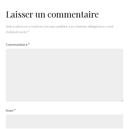
Laisser un commentaire
Votre adresse e-mail ne sera pas publiée.
Les champs obligatoires sont
indiqués avec
*
Commentaire
*
Nom
*