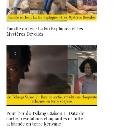
Famille en Jeu : La Fin Expliquée et les
Mystères Dévoilés
Pour l’or de Tsilanga Saison 2 : Date de
sortie, révélations choquantes et lutte
acharnée en terre kényane