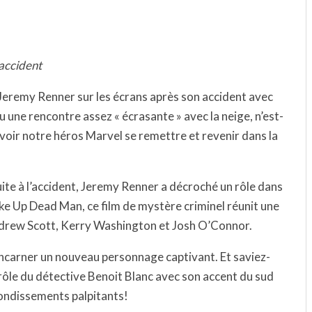
accident
e Jeremy Renner sur les écrans après son accident avec
 une rencontre assez « écrasante » avec la neige, n’est-
e voir notre héros Marvel se remettre et revenir dans la
uite à l’accident, Jeremy Renner a décroché un rôle dans
ake Up Dead Man, ce film de mystère criminel réunit une
ndrew Scott, Kerry Washington et Josh O’Connor.
incarner un nouveau personnage captivant. Et saviez-
ôle du détective Benoit Blanc avec son accent du sud
bondissements palpitants!