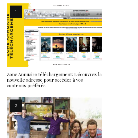
Zone Annuaire téléchargement: Découvrez la
nouvelle adresse pour accéder à vos
contenus préférés