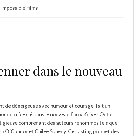
Impossible’ films
Renner dans le nouveau
nt de déneigeuse avec humour et courage, fait un
 pour un rôle clé dans le nouveau film « Knives Out ».
estigieuse comprenant des acteurs renommés tels que
osh O’Connor et Cailee Spaeny. Ce casting promet des