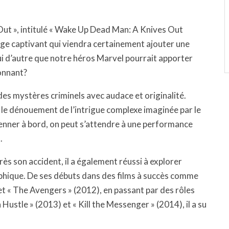
 Out », intitulé « Wake Up Dead Man: A Knives Out
ge captivant qui viendra certainement ajouter une
 qui d’autre que notre héros Marvel pourrait apporter
ionnant?
des mystères criminels avec audace et originalité.
 le dénouement de l’intrigue complexe imaginée par le
enner à bord, on peut s’attendre à une performance
.
ès son accident, il a également réussi à explorer
phique. De ses débuts dans des films à succès comme
et « The Avengers » (2012), en passant par des rôles
stle » (2013) et « Kill the Messenger » (2014), il a su