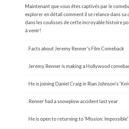
Maintenant que vous êtes captivés par le comeb
explorer en détail comment il se relance dans s
dans les coulisses de cette incroyable histoire 
à venir!
Facts about Jeremy Renner’s Film Comeback
Jeremy Renner is making a Hollywood comeba
He is joining Daniel Craig in Rian Johnson’s ‘Kn
Renner had a snowplow accident last year
He is open to returning to ‘Mission: Impossible’