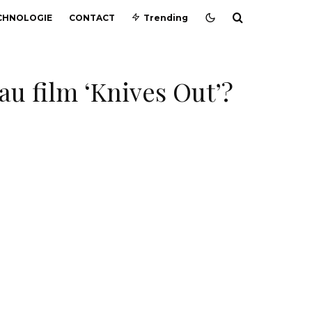
CHNOLOGIE
CONTACT
Trending
au film ‘Knives Out’?