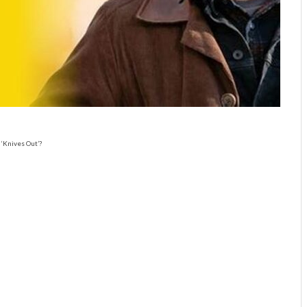
 ‘Knives Out’?