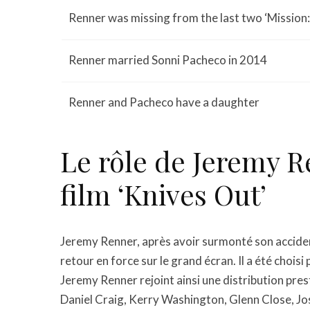
Renner was missing from the last two ‘Mission: 
Renner married Sonni Pacheco in 2014
Renner and Pacheco have a daughter
Le rôle de Jeremy 
film ‘Knives Out’
Jeremy Renner, après avoir surmonté son accide
retour en force sur le grand écran. Il a été choisi
Jeremy Renner rejoint ainsi une distribution pr
Daniel Craig, Kerry Washington, Glenn Close, J