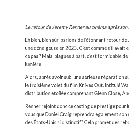
Le retour de Jeremy Renner au cinéma après son 
Eh bien, bien sûr, parlons de l’étonnant retour d
une déneigeuse en 2023. C’est comme s’il avait eu
ce pas ? Mais, blagues à part, c’est formidable d
lumière!
Alors, après avoir subi une sérieuse réparation s
le troisième volet du film Knives Out. Intitulé W
distribution étoilée comprenant Glenn Close, A
Renner rejoint donc ce casting de prestige pour 
vous que Daniel Craig reprendra également son r
des États-Unis si distinctif? Cela promet des re