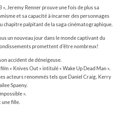
 », Jeremy Renner prouve une fois de plus sa
amisme et sa capacité à incarner des personnages
au chapitre palpitant de la saga cinématographique.
sous un nouveau jour dans le monde captivant du
rebondissements promettent d’être nombreux!
son accident de déneigeuse.
u film « Knives Out » intitulé « Wake Up Dead Man ».
 des acteurs renommés tels que Daniel Craig, Kerry
ilee Spaeny.
Impossible ».
une fille.