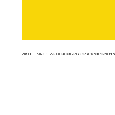
Accueil
Actus
Quel est le rôle de Jeremy Renner dans le nouveau film