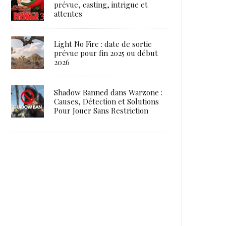
prévue, casting, intrigue et
attentes
Light No Fire : date de sortie
prévue pour fin 2025 ou début
2026
Shadow Banned dans Warzone :
Causes, Détection et Solutions
Pour Jouer Sans Restriction