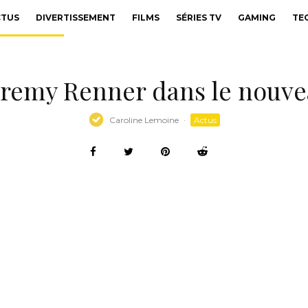
CTUS
DIVERTISSEMENT
FILMS
SÉRIES TV
GAMING
TE
Jeremy Renner dans le nouve
Caroline Lemoine
·
Actus