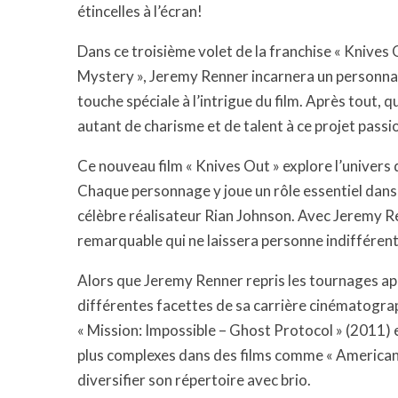
étincelles à l’écran!
Dans ce troisième volet de la franchise « Knives
Mystery », Jeremy Renner incarnera un personna
touche spéciale à l’intrigue du film. Après tout,
autant de charisme et de talent à ce projet pass
Ce nouveau film « Knives Out » explore l’univers 
Chaque personnage y joue un rôle essentiel dans
célèbre réalisateur Rian Johnson. Avec Jeremy R
remarquable qui ne laissera personne indifférent
Alors que Jeremy Renner repris les tournages apr
différentes facettes de sa carrière cinématogra
« Mission: Impossible – Ghost Protocol » (2011) 
plus complexes dans des films comme « American Hu
diversifier son répertoire avec brio.