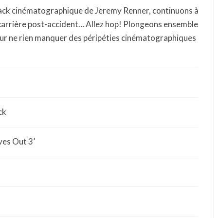
ack cinématographique de Jeremy Renner, continuons à
a carrière post-accident… Allez hop! Plongeons ensemble
pour ne rien manquer des péripéties cinématographiques
ck
ives Out 3’