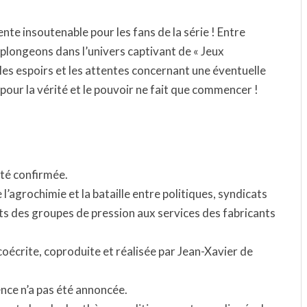
ente insoutenable pour les fans de la série ! Entre
plongeons dans l’univers captivant de « Jeux
les espoirs et les attentes concernant une éventuelle
pour la vérité et le pouvoir ne fait que commencer !
été confirmée.
l’agrochimie et la bataille entre politiques, syndicats
ts des groupes de pression aux services des fabricants
 coécrite, coproduite et réalisée par Jean-Xavier de
ence n’a pas été annoncée.