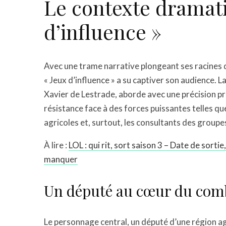
Le contexte dramati
d’influence »
Avec une trame narrative plongeant ses racines
« Jeux d’influence » a su captiver son audience. La
Xavier de Lestrade, aborde avec une précision p
résistance face à des forces puissantes telles qu
agricoles et, surtout, les consultants des groupe
À lire :
LOL : qui rit, sort saison 3 – Date de sort
manquer
Un député au cœur du com
Le personnage central, un député d’une région ag