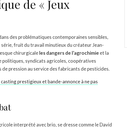
que de « Jeux
 dans des problématiques contemporaines sensibles,
 série, fruit du travail minutieux du créateur Jean-
resque chirurgicale
les dangers de l’agrochimie
et la
e politiques, syndicats agricoles, coopératives
s de pression au service des fabricants de pesticides.
ie, casting prestigieux et bande-annonce à ne pas
bat
ricole interprété avec brio, se dresse comme le David