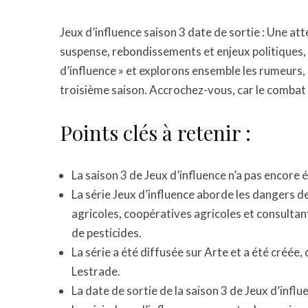
Jeux d’influence saison 3 date de sortie : Une att
suspense, rebondissements et enjeux politiques, 
d’influence » et explorons ensemble les rumeurs, 
troisième saison. Accrochez-vous, car le combat 
Points clés à retenir :
La saison 3 de Jeux d’influence n’a pas encore 
La série Jeux d’influence aborde les dangers de 
agricoles, coopératives agricoles et consultan
de pesticides.
La série a été diffusée sur Arte et a été créée,
Lestrade.
La date de sortie de la saison 3 de Jeux d’influ