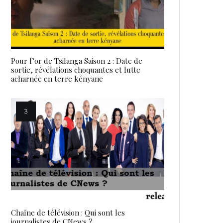
Pour l’or de Tsilanga Saison 2 : Date de
sortie, révélations choquantes et lutte
acharnée en terre kényane
Chaîne de télévision : Qui sont les
journalistes de CNews ?