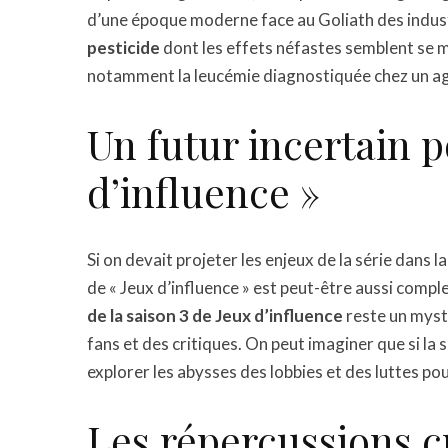
d’une époque moderne face au Goliath des indust
pesticide
dont les effets néfastes semblent se 
notamment la leucémie diagnostiquée chez un agr
Un futur incertain p
d’influence »
Si on devait projeter les enjeux de la série dans l
de « Jeux d’influence » est peut-être aussi comple
de la saison 3 de Jeux d’influence
reste un mystè
fans et des critiques. On peut imaginer que si la s
explorer les abysses des lobbies et des luttes pou
Les répercussions cu