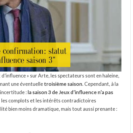
 d’influence » sur Arte, les spectateurs sont en haleine,
rnant une éventuelle
troisième saison
. Cependant, à la
incertitude :
la saison 3 de Jeux d’influence n’a pas
où les complots et les intérêts contradictoires
lité bien moins dramatique, mais tout aussi prenante :