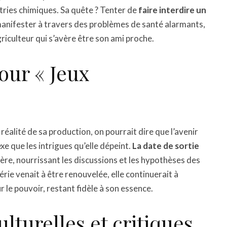
ries chimiques. Sa quête ? Tenter de
faire interdire un
manifester à travers des problèmes de santé alarmants,
iculteur qui s’avère être son ami proche.
our « Jeux
a réalité de sa production, on pourrait dire que l’avenir
xe que les intrigues qu’elle dépeint.
La date de sortie
re, nourrissant les discussions et les hypothèses des
érie venait à être renouvelée, elle continuerait à
r le pouvoir, restant fidèle à son essence.
lturelles et critiques