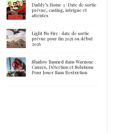
Daddy’s Home 3 : Date de sortie
prévue, casting, intrigue et
attentes
Light No Fire : date de sortie
prévue pour fin 2025 ou début
2026
Shadow Banned dans Warzone :
Causes, Détection et Solutions
Pour Jouer Sans Restriction