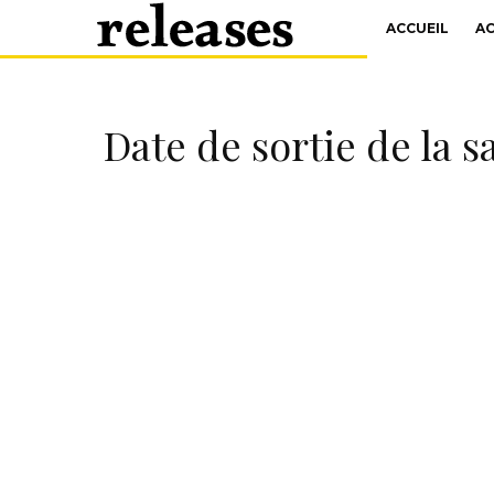
ACCUEIL
A
Date de sortie de la s