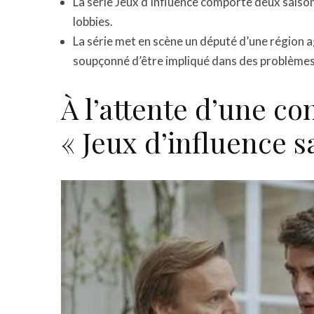
La série Jeux d’influence comporte deux sais
lobbies.
La série met en scène un député d’une région ag
soupçonné d’être impliqué dans des problèmes
À l’attente d’une co
« Jeux d’influence s