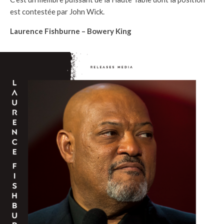
est contestée par John Wick.
Laurence Fishburne – Bowery King