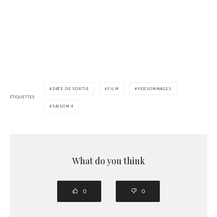
DATE DE SORTIE
FILM
PERSONNAGES
ÉTIQUETTES
SAISON 4
What do you think
0
0