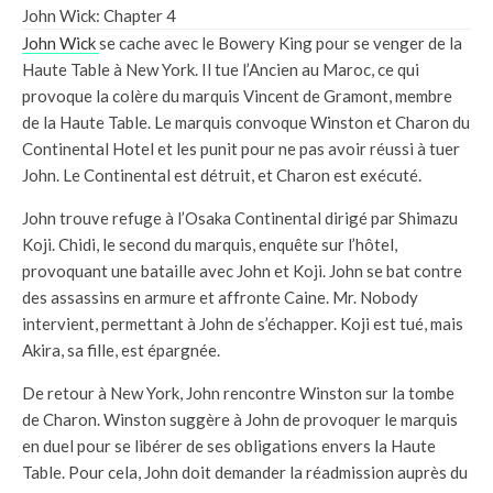
John Wick: Chapter 4
John Wick
se cache avec le Bowery King pour se venger de la
Haute Table à New York. Il tue l’Ancien au Maroc, ce qui
provoque la colère du marquis Vincent de Gramont, membre
de la Haute Table. Le marquis convoque Winston et Charon du
Continental Hotel et les punit pour ne pas avoir réussi à tuer
John. Le Continental est détruit, et Charon est exécuté.
John trouve refuge à l’Osaka Continental dirigé par Shimazu
Koji. Chidi, le second du marquis, enquête sur l’hôtel,
provoquant une bataille avec John et Koji. John se bat contre
des assassins en armure et affronte Caine. Mr. Nobody
intervient, permettant à John de s’échapper. Koji est tué, mais
Akira, sa fille, est épargnée.
De retour à New York, John rencontre Winston sur la tombe
de Charon. Winston suggère à John de provoquer le marquis
en duel pour se libérer de ses obligations envers la Haute
Table. Pour cela, John doit demander la réadmission auprès du