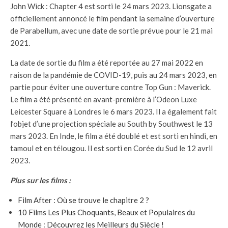
John Wick : Chapter 4 est sorti le 24 mars 2023. Lionsgate a
officiellement annoncé le film pendant la semaine d’ouverture
de Parabellum, avec une date de sortie prévue pour le 21 mai
2021.
La date de sortie du film a été reportée au 27 mai 2022 en
raison de la pandémie de COVID-19, puis au 24 mars 2023, en
partie pour éviter une ouverture contre Top Gun : Maverick.
Le film a été présenté en avant-première à l’Odeon Luxe
Leicester Square à Londres le 6 mars 2023. Il a également fait
l’objet d’une projection spéciale au South by Southwest le 13
mars 2023. En Inde, le film a été doublé et est sorti en hindi, en
tamoul et en télougou. Il est sorti en Corée du Sud le 12 avril
2023.
Plus sur les films :
Film After : Où se trouve le chapitre 2 ?
10 Films Les Plus Choquants, Beaux et Populaires du
Monde : Découvrez les Meilleurs du Siècle !