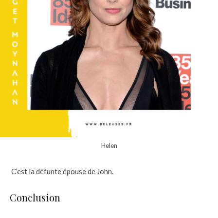
Helen
C’est la défunte épouse de John.
Conclusion