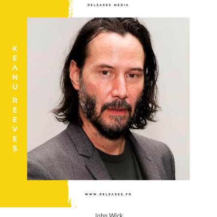
John Wick