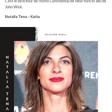
C’est le directeur de l’hôtel Continental de New York et ami de
John Wick.
Natalia Tena – Katia