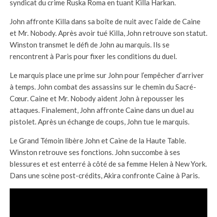
syndicat du crime Ruska Roma en tuant Killa Harkan.
John affronte Killa dans sa boîte de nuit avec l’aide de Caine
et Mr. Nobody. Après avoir tué Killa, John retrouve son statut.
Winston transmet le défi de John au marquis. Ils se
rencontrent à Paris pour fixer les conditions du duel.
Le marquis place une prime sur John pour l’empêcher d’arriver
à temps. John combat des assassins sur le chemin du Sacré-
Cœur. Caine et Mr. Nobody aident John à repousser les
attaques. Finalement, John affronte Caine dans un duel au
pistolet. Après un échange de coups, John tue le marquis.
Le Grand Témoin libère John et Caine de la Haute Table.
Winston retrouve ses fonctions. John succombe à ses
blessures et est enterré à côté de sa femme Helen à New York.
Dans une scène post-crédits, Akira confronte Caine à Paris.