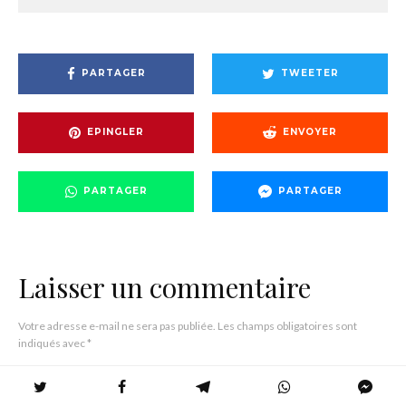
PARTAGER
TWEETER
EPINGLER
ENVOYER
PARTAGER
PARTAGER
Laisser un commentaire
Votre adresse e-mail ne sera pas publiée.
Les champs obligatoires sont
indiqués avec
*
Commentaire
*