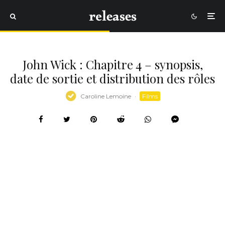
John Wick : Chapitre 4 – synopsis,
date de sortie et distribution des rôles
Caroline Lemoine
·
Films