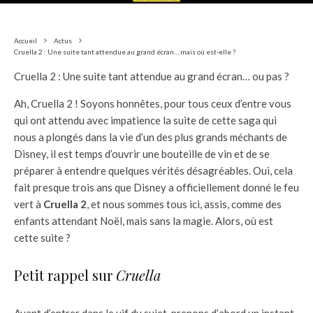
Accueil
Actus
Cruella 2 : Une suite tant attendue au grand écran… mais où est-elle ?
Cruella 2 : Une suite tant attendue au grand écran… ou pas ?
Ah, Cruella 2 ! Soyons honnêtes, pour tous ceux d’entre vous
qui ont attendu avec impatience la suite de cette saga qui
nous a plongés dans la vie d’un des plus grands méchants de
Disney, il est temps d’ouvrir une bouteille de vin et de se
préparer à entendre quelques vérités désagréables. Oui, cela
fait presque trois ans que Disney a officiellement donné le feu
vert à
Cruella 2
, et nous sommes tous ici, assis, comme des
enfants attendant Noël, mais sans la magie. Alors, où est
cette suite ?
Petit rappel sur
Cruella
Avant d’entrer dans le vif du sujet, prenons d’abord un instant