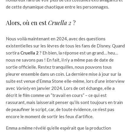
de cette dynamique chaotique entre les personnages.
Alors, où en est
Cruella 2
?
Nous voilà maintenant en 2024, avec des questions
existentielles sur les lèvres de tous les fans de Disney. Quand
sortira
Cruella 2
? Eh bien, la réponse est un grand… heu…
nous ne savons pas ! En fait, il n’y a même pas de date de
sortie officielle. Restez tranquilles, nous pouvons tous
pleurer ensemble dans un coin. La dernière mise à jour sur la
suite est venue d’Emma Stone elle-même, lors d’une interview
avec
Variety
en janvier 2024. Lors de cet échange, elle a
décrit le film comme un “travail en cours” – ce qui est
rassurant, mais laisserait penser qu’ils sont toujours en train
de peaufiner le script, car, de toute évidence, ce n’est pas
encore le moment de sortir les feux d’artifice.
Emma a même révélé qu’elle espérait que la production