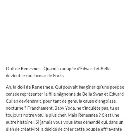
Doll de Renesmee : Quand la poupée d’Edward et Bella
devient le cauchemar de Forks
Ah, la
doll de Renesmee
. Qui pouvait imaginer qu’une poupée
censée représenter la fille mignonne de Bella Swan et Edward
Cullen deviendrait, pour tant de gens, la cause d’angoisse
nocturne ? Franchement, Baby Yoda, ne t’inquiète pas, tu es
toujours notre vœu le plus cher. Mais Renesmee ? C’est une
autre histoire ! Si jamais vous vous êtes demandé qui, dans un
élan de créativité, a décidé de créer cette poupée effrayante