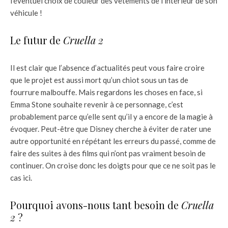
l’éventuel choix de couleur des vêtements de l’intérieur de son
véhicule !
Le futur de
Cruella 2
Il est clair que l’absence d’actualités peut vous faire croire
que le projet est aussi mort qu’un chiot sous un tas de
fourrure malbouffe. Mais regardons les choses en face, si
Emma Stone souhaite revenir à ce personnage, c’est
probablement parce qu’elle sent qu’il y a encore de la magie à
évoquer. Peut-être que Disney cherche à éviter de rater une
autre opportunité en répétant les erreurs du passé, comme de
faire des suites à des films qui n’ont pas vraiment besoin de
continuer. On croise donc les doigts pour que ce ne soit pas le
cas ici.
Pourquoi avons-nous tant besoin de
Cruella
2
?