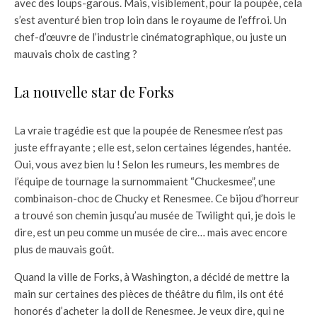
avec des loups-garous. Mais, visiblement, pour la poupée, cela
s’est aventuré bien trop loin dans le royaume de l’effroi. Un
chef-d’œuvre de l’industrie cinématographique, ou juste un
mauvais choix de casting ?
La nouvelle star de Forks
La vraie tragédie est que la poupée de Renesmee n’est pas
juste effrayante ; elle est, selon certaines légendes, hantée.
Oui, vous avez bien lu ! Selon les rumeurs, les membres de
l’équipe de tournage la surnommaient “Chuckesmee”, une
combinaison-choc de Chucky et Renesmee. Ce bijou d’horreur
a trouvé son chemin jusqu’au musée de Twilight qui, je dois le
dire, est un peu comme un musée de cire… mais avec encore
plus de mauvais goût.
Quand la ville de Forks, à Washington, a décidé de mettre la
main sur certaines des pièces de théâtre du film, ils ont été
honorés d’acheter la doll de Renesmee. Je veux dire, qui ne