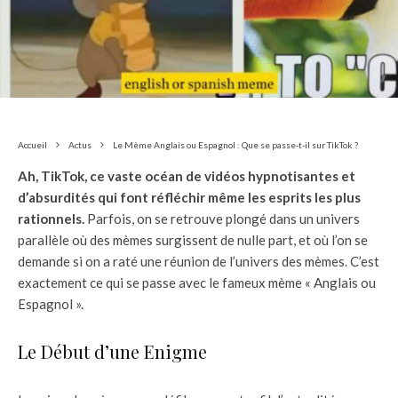
Accueil
Actus
Le Mème Anglais ou Espagnol : Que se passe-t-il sur TikTok ?
Ah, TikTok, ce vaste océan de vidéos hypnotisantes et
d’absurdités qui font réfléchir même les esprits les plus
rationnels.
Parfois, on se retrouve plongé dans un univers
parallèle où des mèmes surgissent de nulle part, et où l’on se
demande si on a raté une réunion de l’univers des mèmes. C’est
exactement ce qui se passe avec le fameux mème « Anglais ou
Espagnol ».
Le Début d’une Enigme