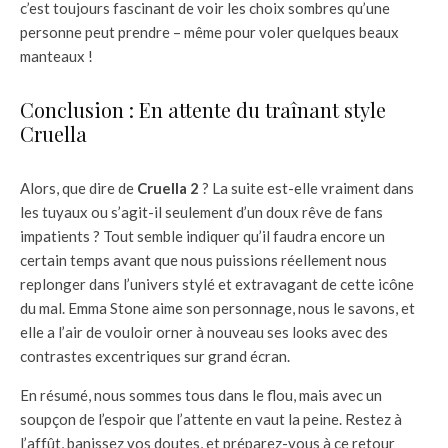
c’est toujours fascinant de voir les choix sombres qu’une
personne peut prendre – même pour voler quelques beaux
manteaux !
Conclusion : En attente du traînant style
Cruella
Alors, que dire de
Cruella 2
? La suite est-elle vraiment dans
les tuyaux ou s’agit-il seulement d’un doux rêve de fans
impatients ? Tout semble indiquer qu’il faudra encore un
certain temps avant que nous puissions réellement nous
replonger dans l’univers stylé et extravagant de cette icône
du mal. Emma Stone aime son personnage, nous le savons, et
elle a l’air de vouloir orner à nouveau ses looks avec des
contrastes excentriques sur grand écran.
En résumé, nous sommes tous dans le flou, mais avec un
soupçon de l’espoir que l’attente en vaut la peine. Restez à
l’affût, banissez vos doutes, et préparez-vous à ce retour