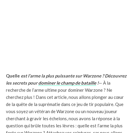
Quelle
est l’arme la plus puissante sur Warzone ? Découvrez
les secrets pour
dominer le champ de bataille
!
— À la
recherche de l’arme ultime pour dominer Warzone ? Ne
cherchez plus ! Dans cet article, nous allons plonger au cœur
de la quête de la suprématie dans ce jeu de tir populaire. Que
vous soyez un vétéran de Warzone ou un nouveau joueur
cherchant à gravir les échelons, nous avons la réponse à la
question qui brûle toutes les lèvres : quelle est l’arme la plus
forte sur Warzone ? Attachez vos ceintures, car nous allons