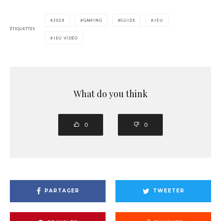
2024
GAMING
GUIDE
JEU
ÉTIQUETTES
JEU VIDÉO
What do you think
0
0
PARTAGER
TWEETER