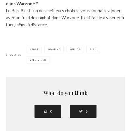
dans Warzone ?
Le Bas-B est l’un des meilleurs choix si vous souhaitez jouer
avec un fusil de combat dans Warzone. Il est facile à viser et à
tuer, même à distance.
2024
GAMING
GUIDE
JEU
ÉTIQUETTES
JEU VIDÉO
What do you think
0
0