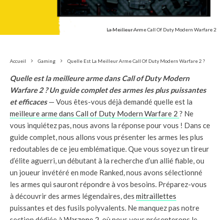
La Meilleur Arme Call Of Duty Modern Warfare 2
Accueil
Gaming
Quelle Est La Meilleur Arme Call Of Duty Modern Warfare 2 ?
Quelle est la meilleure arme dans Call of Duty Modern
Warfare 2 ? Un guide complet des armes les plus puissantes
et efficaces
— Vous êtes-vous déjà demandé quelle est la
meilleure arme dans Call of Duty Modern Warfare 2
? Ne
vous inquiétez pas, nous avons la réponse pour vous ! Dans ce
guide complet, nous allons vous présenter les armes les plus
redoutables de ce jeu emblématique. Que vous soyez un tireur
d’élite aguerri, un débutant à la recherche d’un allié fiable, ou
un joueur invétéré en mode Ranked, nous avons sélectionné
les armes qui sauront répondre à vos besoins. Préparez-vous
à découvrir des armes légendaires, des
mitraillettes
puissantes et des fusils polyvalents. Ne manquez pas notre
section dédiée à
Warzone 2
, où nous vous présenterons le