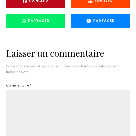
EPINGLER
ENVOYER
PARTAGER
PARTAGER
Laisser un commentaire
Votre adresse e-mail ne sera pas publiée.
Les champs obligatoires sont
indiqués avec
*
Commentaire
*