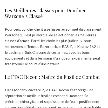
Les Meilleures Classes pour Dominer
Warzone 2 Classé
Pour ceux qui cherchent à se hisser au sommet du classement
Warzone 2, il est primordial de sélectionner les
meilleures
classes d’armes
. Parmi les choix les plus judicieux, nous
retrouvons le Tempus Razorback, le BAS-P, le
Kastov 762
et
le Lachmann Sub. Chacune de ces armes, avec les bons
équipements et dans les mains d’un joueur expérimenté, peut
transformer le cours d’une bataille.
Le FTAC Recon : Maître du Fusil de Combat
Dans Modern Warfare 2, le FTAC Recon s’est forgé une
réputation de meilleur fusil de combat du moment. Sa
précision chirurgicale et sa puissance de feu le positionnent
comme l’outil idéal pour ceux qui recherchent une arme fiable