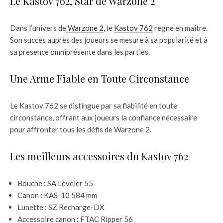
Le Kastov 762, Star de Warzone 2
Dans l’univers de
Warzone 2
, le
Kastov 762
règne en maître.
Son succès auprès des joueurs se mesure à sa popularité et à
sa presence omniprésente dans les parties.
Une Arme Fiable en Toute Circonstance
Le Kastov 762 se distingue par sa fiabilité en toute
circonstance, offrant aux joueurs la confiance nécessaire
pour affronter tous les défis de Warzone 2.
Les meilleurs accessoires du Kastov 762
Bouche : SA Leveler 55
Canon : KAS-10 584 mm
Lunette : SZ Recharge-DX
Accessoire canon : FTAC Ripper 56