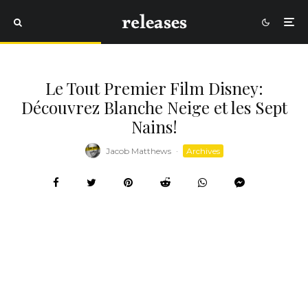
Le Tout Premier Film Disney:
Découvrez Blanche Neige et les Sept
Nains!
Jacob Matthews
·
Archives