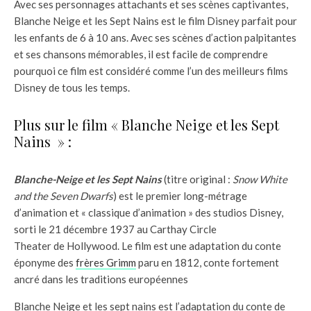
Avec ses personnages attachants et ses scènes captivantes,
Blanche Neige et les Sept Nains est le film Disney parfait pour
les enfants de 6 à 10 ans. Avec ses scènes d’action palpitantes
et ses chansons mémorables, il est facile de comprendre
pourquoi ce film est considéré comme l’un des meilleurs films
Disney de tous les temps.
Plus sur le film « Blanche Neige et les Sept
Nains » :
Blanche-Neige et les Sept Nains
(titre original :
Snow White
and the Seven Dwarfs
) est le premier long-métrage
d’animation et « classique d’animation » des studios Disney,
sorti le 21 décembre 1937 au Carthay Circle
Theater de Hollywood. Le film est une adaptation du conte
éponyme des
frères Grimm
paru en 1812, conte fortement
ancré dans les traditions européennes
Blanche Neige et les sept nains est l’adaptation du conte de