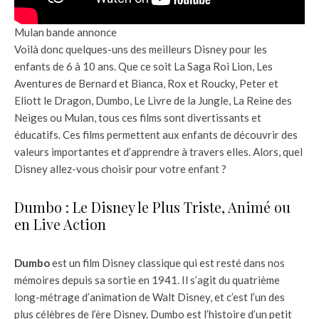
Mulan bande annonce
Voilà donc quelques-uns des meilleurs Disney pour les
enfants de 6 à 10 ans. Que ce soit La Saga Roi Lion, Les
Aventures de Bernard et Bianca, Rox et Roucky, Peter et
Eliott le Dragon, Dumbo, Le Livre de la Jungle, La Reine des
Neiges ou Mulan, tous ces films sont divertissants et
éducatifs. Ces films permettent aux enfants de découvrir des
valeurs importantes et d’apprendre à travers elles. Alors, quel
Disney allez-vous choisir pour votre enfant ?
Dumbo : Le Disney le Plus Triste, Animé ou
en Live Action
Dumbo
est un film Disney classique qui est resté dans nos
mémoires depuis sa sortie en 1941. Il s’agit du quatrième
long-métrage d’animation de Walt Disney, et c’est l’un des
plus célèbres de l’ère Disney. Dumbo est l’histoire d’un petit