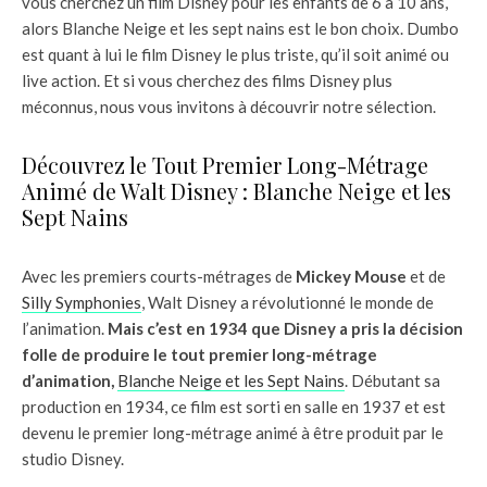
vous cherchez un film Disney pour les enfants de 6 à 10 ans,
alors Blanche Neige et les sept nains est le bon choix. Dumbo
est quant à lui le film Disney le plus triste, qu’il soit animé ou
live action. Et si vous cherchez des films Disney plus
méconnus, nous vous invitons à découvrir notre sélection.
Découvrez le Tout Premier Long-Métrage
Animé de Walt Disney : Blanche Neige et les
Sept Nains
Avec les premiers courts-métrages de
Mickey Mouse
et de
Silly Symphonies
, Walt Disney a révolutionné le monde de
l’animation.
Mais c’est en 1934 que Disney a pris la décision
folle de produire le tout premier long-métrage
d’animation,
Blanche Neige et les Sept Nains
. Débutant sa
production en 1934, ce film est sorti en salle en 1937 et est
devenu le premier long-métrage animé à être produit par le
studio Disney.