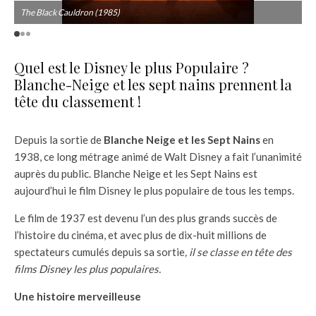
The Black Cauldron (1985)
T
Quel est le Disney le plus Populaire ?
Blanche-Neige et les sept nains prennent la
tête du classement !
Depuis la sortie de
Blanche Neige et les Sept Nains
en
1938, ce long métrage animé de Walt Disney a fait l’unanimité
auprès du public. Blanche Neige et les Sept Nains est
aujourd’hui le film Disney le plus populaire de tous les temps.
Le film de 1937 est devenu l’un des plus grands succès de
l’histoire du cinéma, et avec plus de dix-huit millions de
spectateurs cumulés depuis sa sortie
, il se classe en tête des
films Disney les plus populaires.
Une histoire merveilleuse