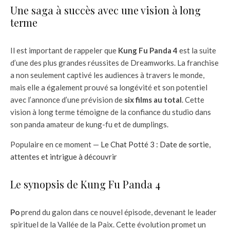
Une saga à succès avec une vision à long
terme
Il est important de rappeler que
Kung Fu Panda 4
est la suite
d’une des plus grandes réussites de Dreamworks. La franchise
a non seulement captivé les audiences à travers le monde,
mais elle a également prouvé sa longévité et son potentiel
avec l’annonce d’une prévision de
six films au total
. Cette
vision à long terme témoigne de la confiance du studio dans
son panda amateur de kung-fu et de dumplings.
Populaire en ce moment —
Le Chat Potté 3 : Date de sortie,
attentes et intrigue à découvrir
Le synopsis de Kung Fu Panda 4
Po
prend du galon dans ce nouvel épisode, devenant le leader
spirituel de la Vallée de la Paix. Cette évolution promet un