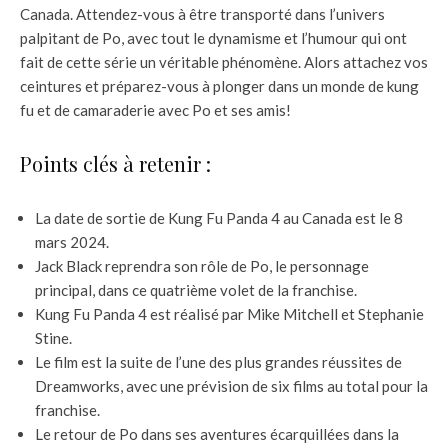
Canada. Attendez-vous à être transporté dans l’univers
palpitant de Po, avec tout le dynamisme et l’humour qui ont
fait de cette série un véritable phénomène. Alors attachez vos
ceintures et préparez-vous à plonger dans un monde de kung
fu et de camaraderie avec Po et ses amis!
Points clés à retenir :
La date de sortie de Kung Fu Panda 4 au Canada est le 8
mars 2024.
Jack Black reprendra son rôle de Po, le personnage
principal, dans ce quatrième volet de la franchise.
Kung Fu Panda 4 est réalisé par Mike Mitchell et Stephanie
Stine.
Le film est la suite de l’une des plus grandes réussites de
Dreamworks, avec une prévision de six films au total pour la
franchise.
Le retour de Po dans ses aventures écarquillées dans la