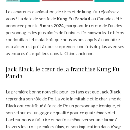
Les amateurs d’animation, de rires et de kung-fu, réjouissez-
vous ! La date de sortie de
Kung Fu Panda 4
au Canada a été
annoncée pour le
8 mars 2024
, marquant le retour de l’un des
personnages les plus aimés de l’univers Dreamworks. Le héros
rondouillard et maladroit que nous avons appris à connaître
et à aimer, est prêt à nous surprendre une fois de plus avec ses
aventures écarquillées dans la Chine ancienne.
Jack Black, le cœur de la franchise Kung Fu
Panda
La première bonne nouvelle pour les fans est que
Jack Black
reprendra son rôle de Po. La voix inimitable et le charisme de
Black ont contribué à faire de Po un personnage iconique, et
son retour est un gage de qualité pour ce quatrième volet.
L’acteur nous a fait rire et parfois même verser une larme à
travers les trois premiers films, et son implication dans
Kung