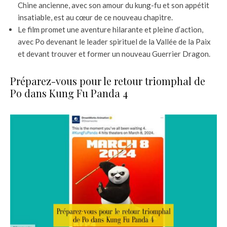
Chine ancienne, avec son amour du kung-fu et son appétit
insatiable, est au cœur de ce nouveau chapitre.
Le film promet une aventure hilarante et pleine d’action,
avec Po devenant le leader spirituel de la Vallée de la Paix
et devant trouver et former un nouveau Guerrier Dragon.
Préparez-vous pour le retour triomphal de
Po dans Kung Fu Panda 4