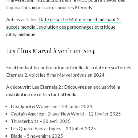
Marvel et son introduction dans le MCU pourrait avoir des
implications importantes pour les Éternels.
Autres articles:
Date de sortie Moi, moche et méchant 2 :
succès mondial, évolution des personnages et critique
dithyrambique
Les films Marvel à venir en 2024
En attendant la confirmation officielle de la date de sortie des
Éternels 2, voici les films Marvel prévus en 2024 :
A découvrir:
Les Éternels 2 : Découvrez en exclusivité la
distribution de ce film tant attendu
Deadpool & Wolverine – 24 juillet 2024
Captain America : Brave New World – 12 février 2025
Thunderbolts – 30 avril 2025
Les Quatre Fantastiques – 23 juillet 2025
Blade – 5 novembre 2025