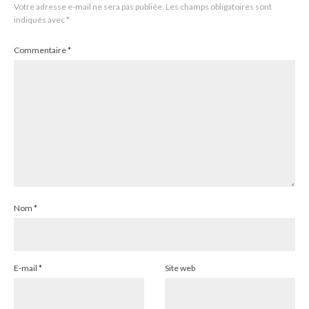
Votre adresse e-mail ne sera pas publiée.
Les champs obligatoires sont
indiqués avec
*
Commentaire
*
Nom
*
E-mail
*
Site web