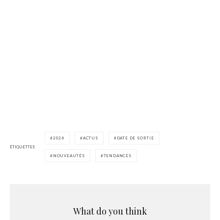
2024
ACTUS
DATE DE SORTIE
ÉTIQUETTES
NOUVEAUTÉS
TENDANCES
What do you think