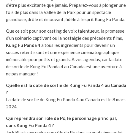
d’être plus excitante que jamais. Préparez-vous à plonger une
fois de plus dans la Vallée de la Paix pour un spectacle
grandiose, drôle et émouvant, fidèle à l’esprit Kung Fu Panda.
Que ce soit pour son casting de voix talentueux, la promesse
d’un scénario captivant ou la nostalgie des précédents films,
Kung Fu Panda 4
a tous les ingrédients pour devenir un
succès retentissant et une expérience cinématographique
mémorable pour petits et grands. À vos agendas, car la date
de sortie de Kung Fu Panda 4 au Canada est une aventure à
ne pas manquer !
Quelle est la date de sortie de Kung Fu Panda 4 au Canada
?
La date de sortie de Kung Fu Panda 4 au Canada est le 8 mars
2024.
Qui reprendra son rôle de Po, le personnage principal,
dans Kung Fu Panda 4 ?
Jack Black reprendra son rôle de Po dans ce quatrième volet