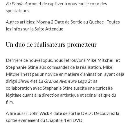
Fu Panda 4
promet de captiver à nouveau le cœur des
spectateurs.
Autres articles:
Moana 2 Date de Sortie au Québec : Toutes
les Infos sur la Suite Attendue
Un duo de réalisateurs prometteur
Derrière ce nouvel opus, nous retrouvons
Mike Mitchell et
Stephanie Stine
aux commandes de la réalisation. Mike
Mitchell n’est pas un novice en matière d’animation, ayant déjà
dirigé
Shrek 4
et
La Grande Aventure Lego 2
; sa
collaboration avec Stephanie Stine suscite une curiosité
légitime quant à la direction artistique et scénaristique du
film.
À lire aussi :
John Wick 4 date de sortie DVD : Découvrez la
sortie événement du Chapitre 4 en DVD