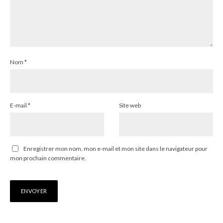
Nom
*
E-mail
*
Site web
Enregistrer mon nom, mon e-mail et mon site dans le navigateur pour
mon prochain commentaire.