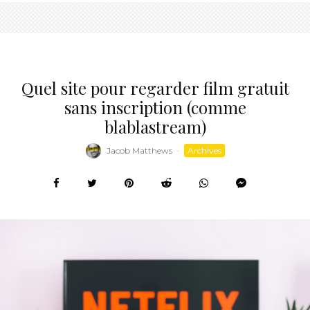
Quel site pour regarder film gratuit
sans inscription (comme
blablastream)
Jacob Matthews
·
Archives