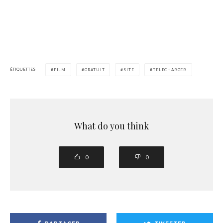
ÉTIQUETTES
FILM
GRATUIT
SITE
TELECHARGER
What do you think
0
0