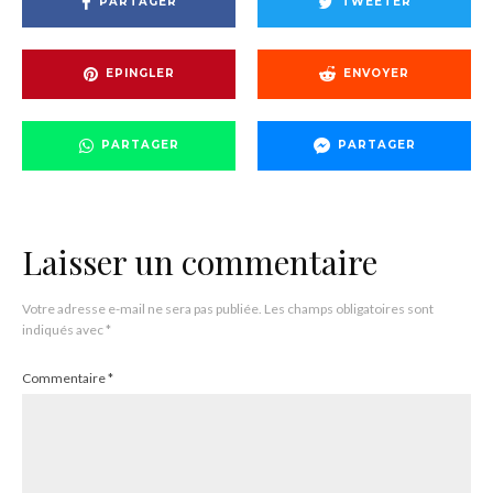
PARTAGER
TWEETER
EPINGLER
ENVOYER
PARTAGER
PARTAGER
Laisser un commentaire
Votre adresse e-mail ne sera pas publiée.
Les champs obligatoires sont
indiqués avec
*
Commentaire
*