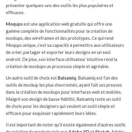
présenter quelques-uns des outils les plus populaires et
efficaces.
Moqups
est une application web gratuite qui offre une
gamme complète de fonctionnalités pour la création de
mockups, des wireframes et des prototypes. Ce qui rend
Moqups unique, c’est sa capacité à permettre aux utilisateurs
de créer, partager et exporter leurs designs en un seul
endroit. De plus, son interface utilisateur intuitive rend la
création de mockups un processus simple et agréable.
Un autre outil de choix est
Balsamiq
. Balsamiq est l’un des
outils de mockup les plus chevronnés, ayant fait ses preuves
dans la création de mockups pour interfaces web et mobiles.
Malgré son design de basse fidélité, Balsamiq reste un outil
de choix pour les designers qui veulent un outil simple et
efficace pour esquisser rapidement leurs idées.
Il est important de noter qu’il existe également d’autres outils
de création de mockups tels que
Adobe XD
et
Sketch
. Adobe