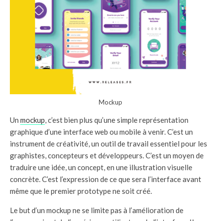
Mockup
Un
mockup
, c’est bien plus qu’une simple représentation
graphique d’une interface web ou mobile à venir. C’est un
instrument de créativité, un outil de travail essentiel pour les
graphistes, concepteurs et développeurs. C’est un moyen de
traduire une idée, un concept, en une illustration visuelle
concrète. C’est l’expression de ce que sera l’interface avant
même que le premier prototype ne soit créé.
Le but d’un mockup ne se limite pas à l’amélioration de