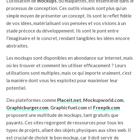
L’utilisation de
mockups
, ou maquettes, est essentielle dans le
processus de conception. Ces outils visuels sont plus qu’un
simple moyen de présenter un concept. Ils sont le reflet fidèle
de vos idées, matérialisant vos pensées et vos visions à un
stade précoce du développement. Ils sont le pont entre
l’imaginaire et le concret, rendant tangibles les idées encore
abstraites.
Les mockups sont disponibles en abondance sur internet, mais
où les trouver et comment les utiliser efficacement ? Leurs
utilisations sont multiples, mais ce qui importe vraiment, c’est
la manière dont vous les exploitez pour maximiser leur
potentiel.
Des plateformes comme
Placeit.net
,
Mockupworld.com
,
Graphicburger.com
,
Graphicfuel.com
et
Freepik.com
proposent une multitude de mockups, tant gratuits que
payants. Ces sites regorgent de ressources pour tous les
types de projets, allant des objets physiques aux sites web. Il
est crucial de choisir le bon mockup, car il doit servir de