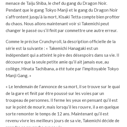
menace de Taiju Shiba, le chef du gang du Dragon Noir.
Pendant que le gang Tokyo Manji et le gang du Dragon Noir
s’affrontent jusqu’à la mort, Kisaki Tetta compte bien profiter
du chaos. Nous allons maintenant voir si Takemichi peut
changer le passé ou s’il finit par commettre une autre erreur.
Comme le précise Crunchyroll, la description officielle de la
série est la suivante : « Takemichi Hanagaki est un
indépendant qui a atteint le pire des désespoirs dans sa vie. Il
découvre que la seule petite amie qu’il ait jamais eue, au
collège, Hinata Tachibana, a été tuée par l’impitoyable Tokyo
Manji Gang. »
« Le lendemain de l’annonce de sa mort, il se trouve sur le quai
de la gare et finit par être poussé sur les voies par un
troupeau de personnes. Il ferme les yeux en pensant qu’il est
sur le point de mourir, mais lorsqu’il les rouvre, il a en quelque
sorte remonter le temps de 12 ans. Maintenant qu’il est
revenu vivre les meilleurs jours de sa vie, Takemichi décide de