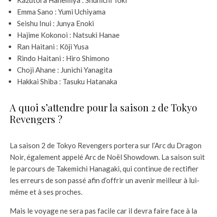
Emma Sano : Yumi Uchiyama
Seishu Inui : Junya Enoki
Hajime Kokonoi : Natsuki Hanae
Ran Haitani : Kōji Yusa
Rindo Haitani : Hiro Shimono
Choji Ahane : Junichi Yanagita
Hakkai Shiba : Tasuku Hatanaka
A quoi s’attendre pour la saison 2 de Tokyo
Revengers ?
La saison 2 de Tokyo Revengers portera sur l’Arc du Dragon
Noir, également appelé Arc de Noël Showdown. La saison suit
le parcours de Takemichi Hanagaki, qui continue de rectifier
les erreurs de son passé afin d’offrir un avenir meilleur à lui-
même et à ses proches.
Mais le voyage ne sera pas facile car il devra faire face à la