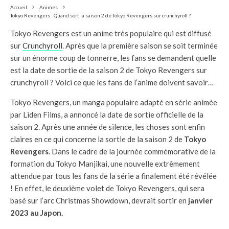
Accueil
Animes
Tokyo Revengers : Quand sort la saison 2 de Tokyo Revengers sur crunchyroll ?
Tokyo Revengers est un anime très populaire qui est diffusé
sur
Crunchyroll
. Après que la première saison se soit terminée
sur un énorme coup de tonnerre, les fans se demandent quelle
est la date de sortie de la saison 2 de Tokyo Revengers sur
crunchyroll ? Voici ce que les fans de l’anime doivent savoir…
Tokyo Revengers, un manga populaire adapté en série animée
par Liden Films, a annoncé la date de sortie officielle de la
saison 2. Après une année de silence, les choses sont enfin
claires en ce qui concerne la sortie de la saison 2 de
Tokyo
Revengers
. Dans le cadre de la journée commémorative de la
formation du Tokyo Manjikai, une nouvelle extrêmement
attendue par tous les fans de la série a finalement été révélée
! En effet, le deuxième volet de Tokyo Revengers, qui sera
basé sur l’arc Christmas Showdown, devrait sortir en
janvier
2023 au Japon.