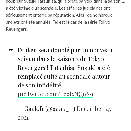
doubleur Suzuki Tatsuhisa, qui a prêté sa voix dans la saison 1,
a été victime d’un scandale. Les affaires judiciaires ont
sérieusement entamé sa réputation. Ainsi, de nombreux
projets ont été annulés. Tel est le cas de la série Tokyo
Revengers.
Draken sera doublé par un nouveau
seiyuu dans la saison 2 de Tokyo
Revengers ! Tatsuhisa Suzuki a été
remplacé suite au scandale autour
de son infidélité
pic.twitter.com/Ee9lxNQoN9
— Gaak.fr (@gaak_fr)
December 27,
2021