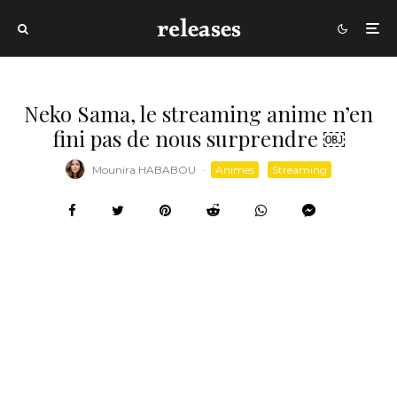
Neko Sama, le streaming anime n’en
fini pas de nous surprendre ￼
Mounira HABABOU
·
Animes
Streaming