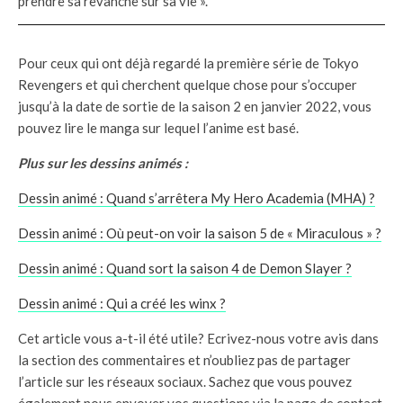
prendre sa revanche sur sa vie ».
Pour ceux qui ont déjà regardé la première série de Tokyo
Revengers et qui cherchent quelque chose pour s’occuper
jusqu’à la date de sortie de la saison 2 en janvier 2022, vous
pouvez lire le manga sur lequel l’anime est basé.
Plus sur les dessins animés :
Dessin animé : Quand s’arrêtera My Hero Academia (MHA) ?
Dessin animé : Où peut-on voir la saison 5 de « Miraculous » ?
Dessin animé : Quand sort la saison 4 de Demon Slayer ?
Dessin animé : Qui a créé les winx ?
Cet article vous a-t-il été utile? Ecrivez-nous votre avis dans
la section des commentaires et n’oubliez pas de partager
l’article sur les réseaux sociaux. Sachez que vous pouvez
également nous envoyer vos questions via la page de contact.