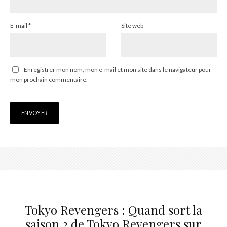
E-mail
*
Site web
Enregistrer mon nom, mon e-mail et mon site dans le navigateur pour
mon prochain commentaire.
Tokyo Revengers : Quand sort la
saison 2 de Tokyo Revengers sur