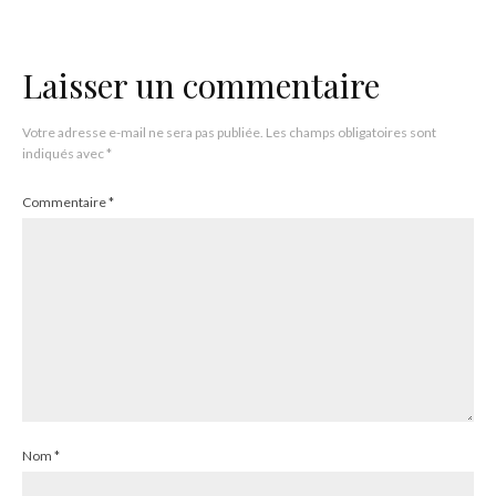
Laisser un commentaire
Votre adresse e-mail ne sera pas publiée.
Les champs obligatoires sont
indiqués avec
*
Commentaire
*
Nom
*