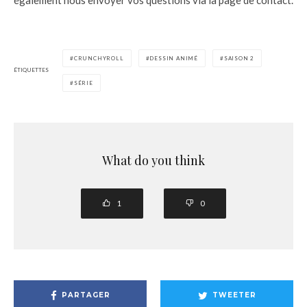
CRUNCHYROLL
DESSIN ANIMÉ
SAISON 2
ÉTIQUETTES
SÉRIE
What do you think
1
0
PARTAGER
TWEETER