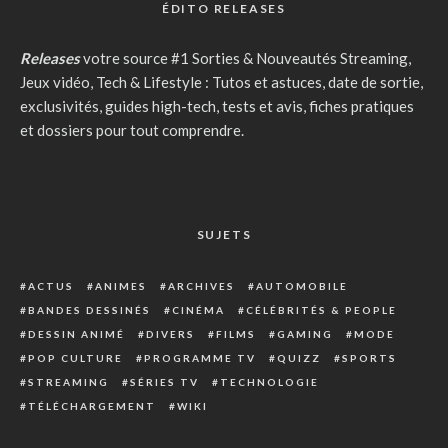
ÉDITO RELEASES
Releases
votre source #1 Sorties & Nouveautés Streaming,
Jeux vidéo, Tech & Lifestyle : Tutos et astuces, date de sortie,
exclusivités, guides high-tech, tests et avis, fiches pratiques
et dossiers pour tout comprendre.
SUJETS
ACTUS
ANIMES
ARCHIVES
AUTOMOBILE
BANDES DESSINÉS
CINÉMA
CÉLÉBRITÉS & PEOPLE
DESSIN ANIMÉ
DIVERS
FILMS
GAMING
MODE
POP CULTURE
PROGRAMME TV
QUIZZ
SPORTS
STREAMING
SÉRIES TV
TECHNOLOGIE
TÉLÉCHARGEMENT
WIKI