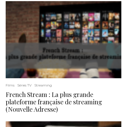
Films
Séries TV
Streaming
French Stream : La plus grande
plateforme française de streaming
(Nouvelle Adresse)