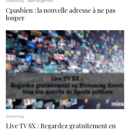
Streaming
Téléchargement
Cpasbien : la nouvelle adresse à ne pas
louper
Streaming
Live TV SX : Regardez gratuitement en