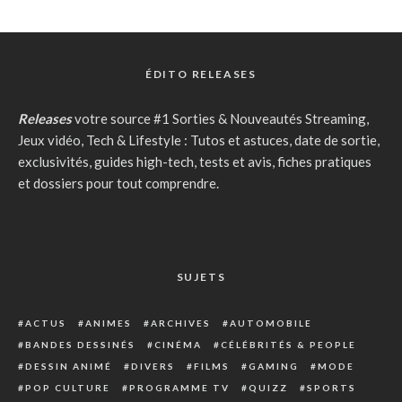
ÉDITO RELEASES
Releases
votre source #1 Sorties & Nouveautés Streaming,
Jeux vidéo, Tech & Lifestyle : Tutos et astuces, date de sortie,
exclusivités, guides high-tech, tests et avis, fiches pratiques
et dossiers pour tout comprendre.
SUJETS
ACTUS
ANIMES
ARCHIVES
AUTOMOBILE
BANDES DESSINÉS
CINÉMA
CÉLÉBRITÉS & PEOPLE
DESSIN ANIMÉ
DIVERS
FILMS
GAMING
MODE
POP CULTURE
PROGRAMME TV
QUIZZ
SPORTS