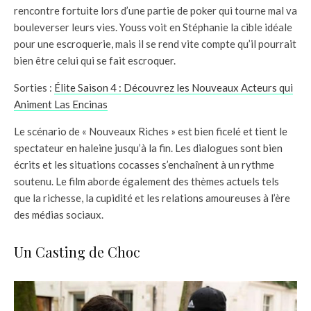
rencontre fortuite lors d’une partie de poker qui tourne mal va
bouleverser leurs vies. Youss voit en Stéphanie la cible idéale
pour une escroquerie, mais il se rend vite compte qu’il pourrait
bien être celui qui se fait escroquer.
Sorties :
Élite Saison 4 : Découvrez les Nouveaux Acteurs qui
Animent Las Encinas
Le scénario de « Nouveaux Riches » est bien ficelé et tient le
spectateur en haleine jusqu’à la fin. Les dialogues sont bien
écrits et les situations cocasses s’enchaînent à un rythme
soutenu. Le film aborde également des thèmes actuels tels
que la richesse, la cupidité et les relations amoureuses à l’ère
des médias sociaux.
Un Casting de Choc