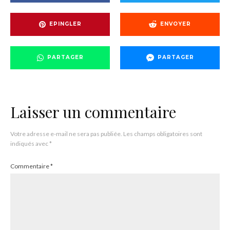
EPINGLER
ENVOYER
PARTAGER
PARTAGER
Laisser un commentaire
Votre adresse e-mail ne sera pas publiée.
Les champs obligatoires sont
indiqués avec
*
Commentaire
*