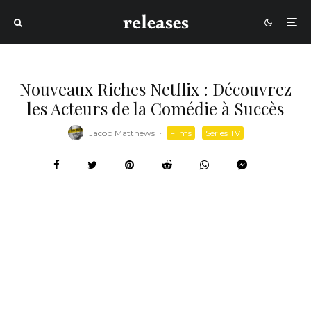
Nouveaux Riches Netflix : Découvrez
les Acteurs de la Comédie à Succès
Jacob Matthews
·
Films
Séries TV