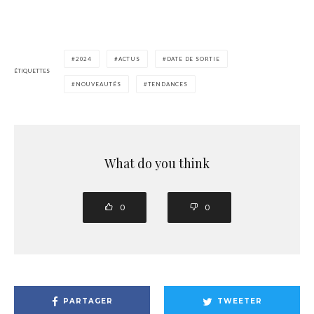
2024
ACTUS
DATE DE SORTIE
ÉTIQUETTES
NOUVEAUTÉS
TENDANCES
What do you think
0
0
PARTAGER
TWEETER