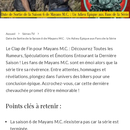
Accueil
Séries TV
Date de Sortie de la Saison 6 de Mayans M.C. : Un Adieu Épique aux Fans de la Série
Le Clap de Fin pour Mayans M.C. : Découvrez Toutes les
Rumeurs, Spéculations et Émotions Entourant la Dernière
Saison ! Les fans de Mayans M.C. sont en émoi alors que la
série tire sa révérence. Entre attentes, hommages et
révélations, plongez dans l’univers des bikers pour une
conclusion épique. Accrochez-vous, car cette dernière
chevauchée promet d’être mémorable !
Points clés à retenir :
La saison 6 de Mayans M.C. n’existera pas car la série est
terminée.