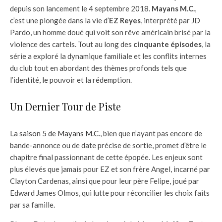
depuis son lancement le 4 septembre 2018.
Mayans M.C.
,
c’est une plongée dans la vie d’
EZ Reyes
, interprété par JD
Pardo, un homme doué qui voit son rêve américain brisé par la
violence des cartels. Tout au long des
cinquante épisodes
, la
série a exploré la dynamique familiale et les conflits internes
du club tout en abordant des thèmes profonds tels que
l’identité, le pouvoir et la rédemption.
Un Dernier Tour de Piste
La saison 5 de Mayans M.C
., bien que n’ayant pas encore de
bande-annonce ou de date précise de sortie, promet d’être le
chapitre final passionnant de cette épopée. Les enjeux sont
plus élevés que jamais pour EZ et son frère Angel, incarné par
Clayton Cardenas, ainsi que pour leur père Felipe, joué par
Edward James Olmos, qui lutte pour réconcilier les choix faits
par sa famille.