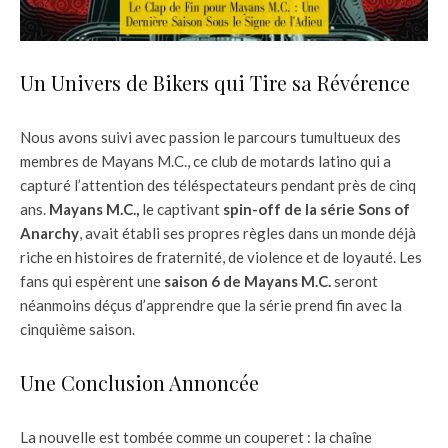
Un Univers de Bikers qui Tire sa Révérence
Nous avons suivi avec passion le parcours tumultueux des
membres de Mayans M.C., ce club de motards latino qui a
capturé l’attention des téléspectateurs pendant près de cinq
ans.
Mayans M.C.,
le captivant
spin-off de la série Sons of
Anarchy
, avait établi ses propres règles dans un monde déjà
riche en histoires de fraternité, de violence et de loyauté. Les
fans qui espèrent une
saison 6 de Mayans M.C.
seront
néanmoins déçus d’apprendre que la série prend fin avec la
cinquième saison.
Une Conclusion Annoncée
La nouvelle est tombée comme un couperet : la chaîne