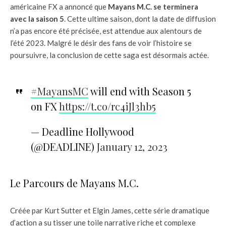
américaine FX a annoncé que
Mayans M.C. se terminera
avec la saison 5
. Cette ultime saison, dont la date de diffusion
n’a pas encore été précisée, est attendue aux alentours de
l’été 2023. Malgré le désir des fans de voir l’histoire se
poursuivre, la conclusion de cette saga est désormais actée.
#MayansMC
will end with Season 5
on FX
https://t.co/rc4iJl3hb5
— Deadline Hollywood
(@DEADLINE)
January 12, 2023
Le Parcours de Mayans M.C.
Créée par Kurt Sutter et Elgin James, cette série dramatique
d’action a su tisser une toile narrative riche et complexe