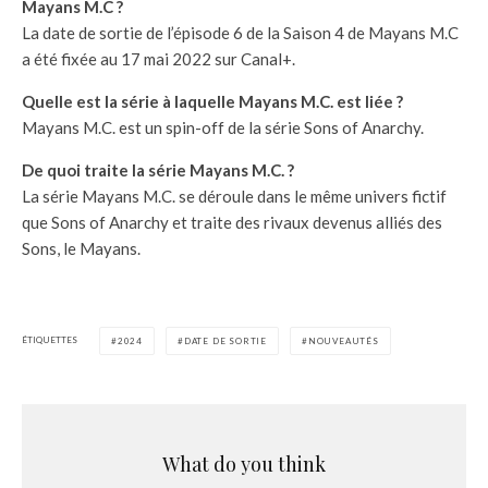
Mayans M.C ?
La date de sortie de l’épisode 6 de la Saison 4 de Mayans M.C
a été fixée au 17 mai 2022 sur Canal+.
Quelle est la série à laquelle Mayans M.C. est liée ?
Mayans M.C. est un spin-off de la série Sons of Anarchy.
De quoi traite la série Mayans M.C. ?
La série Mayans M.C. se déroule dans le même univers fictif
que Sons of Anarchy et traite des rivaux devenus alliés des
Sons, le Mayans.
ÉTIQUETTES
2024
DATE DE SORTIE
NOUVEAUTÉS
What do you think