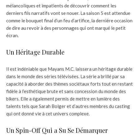
mélancoliques et impatients de découvrir comment les
derniers fils narratifs vont se nouer. La saison 5 est attendue
comme le bouquet final d’un feu d’artifice, la dernière occasion
de dire au revoir à des personnages qui ont marqué le petit
écran.
Un Héritage Durable
Il est indéniable que Mayans M.C. laissera un héritage durable
dans le monde des séries télévisées. La série a brillé par sa
capacité à aborder des thèmes sociétaux forts tout en restant
fidèle à l’esthétique brute et sans concession du monde des
bikers. Elle a également permis de mettre en lumière des
talents tels que Sarah Bolger et d’autres membres du casting
qui ont donné vie à cet univers complexe.
Un Spin-Off Qui a Su Se Démarquer