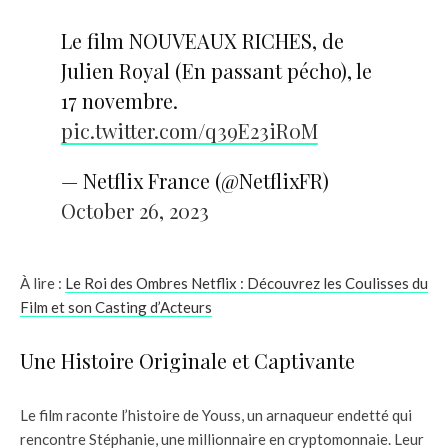
Le film NOUVEAUX RICHES, de
Julien Royal (En passant pécho), le
17 novembre.
pic.twitter.com/q39E23iR0M
— Netflix France (@NetflixFR)
October 26, 2023
À lire :
Le Roi des Ombres Netflix : Découvrez les Coulisses du
Film et son Casting d’Acteurs
Une Histoire Originale et Captivante
Le film raconte l’histoire de Youss, un arnaqueur endetté qui
rencontre Stéphanie, une millionnaire en cryptomonnaie. Leur