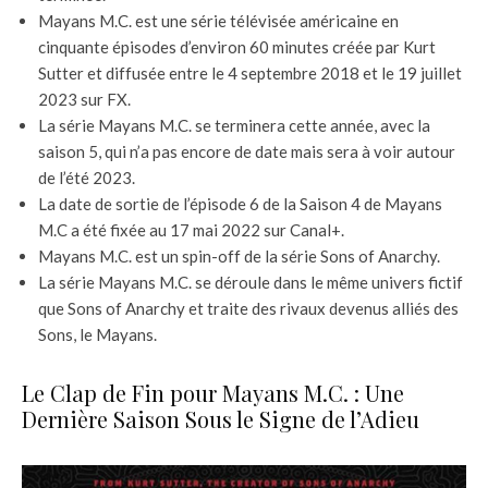
Mayans M.C. est une série télévisée américaine en
cinquante épisodes d’environ 60 minutes créée par Kurt
Sutter et diffusée entre le 4 septembre 2018 et le 19 juillet
2023 sur FX.
La série Mayans M.C. se terminera cette année, avec la
saison 5, qui n’a pas encore de date mais sera à voir autour
de l’été 2023.
La date de sortie de l’épisode 6 de la Saison 4 de Mayans
M.C a été fixée au 17 mai 2022 sur Canal+.
Mayans M.C. est un spin-off de la série Sons of Anarchy.
La série Mayans M.C. se déroule dans le même univers fictif
que Sons of Anarchy et traite des rivaux devenus alliés des
Sons, le Mayans.
Le Clap de Fin pour Mayans M.C. : Une
Dernière Saison Sous le Signe de l’Adieu