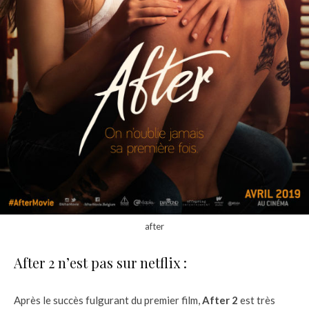
after
After 2 n’est pas sur netflix :
Après le succès fulgurant du premier film,
After 2
est très