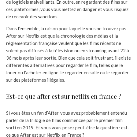
de logiciels malveillants. En outre, en regardant des films sur
ces plateformes, vous vous mettez en danger et vous risquez
de recevoir des sanctions.
Dans l’ensemble, la raison pour laquelle vous ne trouvez pas
After sur Netflix est que la chronologie des médias et la
réglementation française veulent que les films récents ne
soient pas diffusés à la télévision ou en streaming avant 22 à
36 mois après leur sortie. Bien que cela soit frustrant, il existe
différentes alternatives pour regarder le film, telles que le
louer ou l’acheter en ligne, le regarder en salle ou le regarder
sur des plateformes illégales.
Est-ce que after est sur netflix en france ?
Si vous êtes un fan d’After, vous avez probablement entendu
parler de la trilogie de films commencée par le premier film
sorti en 2019. Et vous vous posez peut-être la question : est-
ce que After est sur Netflix en France ?