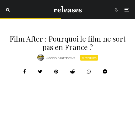
Film After : Pourquoi le film ne sort
pas en France ?
Jacob Matthews
·
Archives