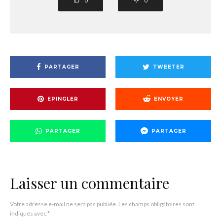
0
0
PARTAGER
TWEETER
EPINGLER
ENVOYER
PARTAGER
PARTAGER
Laisser un commentaire
Votre adresse e-mail ne sera pas publiée.
Les champs obligatoires sont
indiqués avec
*