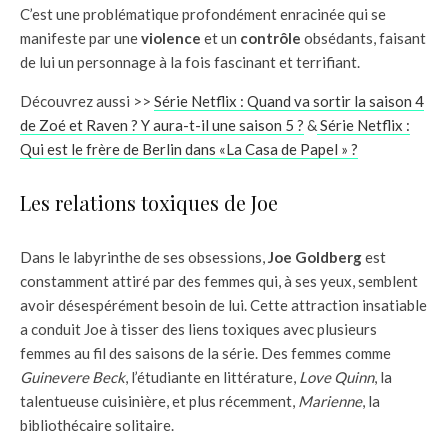
C’est une problématique profondément enracinée qui se
manifeste par une
violence
et un
contrôle
obsédants, faisant
de lui un personnage à la fois fascinant et terrifiant.
Découvrez aussi >>
Série Netflix : Quand va sortir la saison 4
de Zoé et Raven ? Y aura-t-il une saison 5 ?
&
Série Netflix :
Qui est le frère de Berlin dans «La Casa de Papel » ?
Les relations toxiques de Joe
Dans le labyrinthe de ses obsessions,
Joe Goldberg
est
constamment attiré par des femmes qui, à ses yeux, semblent
avoir désespérément besoin de lui. Cette attraction insatiable
a conduit Joe à tisser des liens toxiques avec plusieurs
femmes au fil des saisons de la série. Des femmes comme
Guinevere Beck
, l’étudiante en littérature,
Love Quinn
, la
talentueuse cuisinière, et plus récemment,
Marienne
, la
bibliothécaire solitaire.