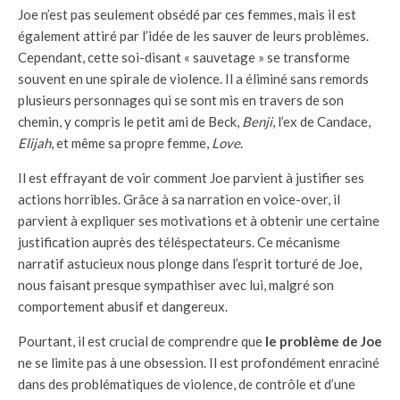
Joe n’est pas seulement obsédé par ces femmes, mais il est
également attiré par l’idée de les sauver de leurs problèmes.
Cependant, cette soi-disant « sauvetage » se transforme
souvent en une spirale de violence. Il a éliminé sans remords
plusieurs personnages qui se sont mis en travers de son
chemin, y compris le petit ami de Beck,
Benji
, l’ex de Candace,
Elijah
, et même sa propre femme,
Love
.
Il est effrayant de voir comment Joe parvient à justifier ses
actions horribles. Grâce à sa narration en voice-over, il
parvient à expliquer ses motivations et à obtenir une certaine
justification auprès des téléspectateurs. Ce mécanisme
narratif astucieux nous plonge dans l’esprit torturé de Joe,
nous faisant presque sympathiser avec lui, malgré son
comportement abusif et dangereux.
Pourtant, il est crucial de comprendre que
le problème de Joe
ne se limite pas à une obsession. Il est profondément enraciné
dans des problématiques de violence, de contrôle et d’une