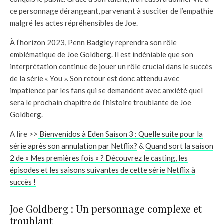
ce personnage dérangeant, parvenant à susciter de l’empathie
malgré les actes répréhensibles de Joe.
À l’horizon 2023, Penn Badgley reprendra son rôle
emblématique de Joe Goldberg. Il est indéniable que son
interprétation continue de jouer un rôle crucial dans le succès
de la série « You ». Son retour est donc attendu avec
impatience par les fans qui se demandent avec anxiété quel
sera le prochain chapitre de l’histoire troublante de Joe
Goldberg.
A lire >>
Bienvenidos à Eden Saison 3 : Quelle suite pour la
série après son annulation par Netflix?
&
Quand sort la saison
2 de « Mes premières fois » ? Découvrez le casting, les
épisodes et les saisons suivantes de cette série Netflix à
succès !
Joe Goldberg : Un personnage complexe et
troublant