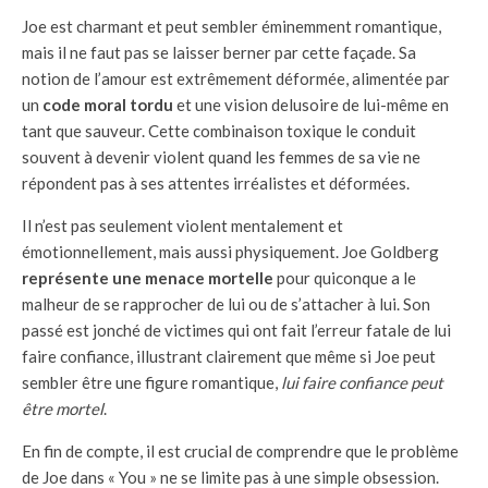
Joe est charmant et peut sembler éminemment romantique,
mais il ne faut pas se laisser berner par cette façade. Sa
notion de l’amour est extrêmement déformée, alimentée par
un
code moral tordu
et une vision delusoire de lui-même en
tant que sauveur. Cette combinaison toxique le conduit
souvent à devenir violent quand les femmes de sa vie ne
répondent pas à ses attentes irréalistes et déformées.
Il n’est pas seulement violent mentalement et
émotionnellement, mais aussi physiquement. Joe Goldberg
représente une menace mortelle
pour quiconque a le
malheur de se rapprocher de lui ou de s’attacher à lui. Son
passé est jonché de victimes qui ont fait l’erreur fatale de lui
faire confiance, illustrant clairement que même si Joe peut
sembler être une figure romantique,
lui faire confiance peut
être mortel
.
En fin de compte, il est crucial de comprendre que le problème
de Joe dans « You » ne se limite pas à une simple obsession.