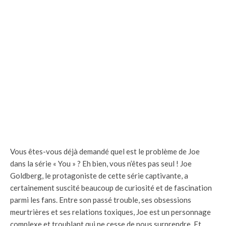
Vous êtes-vous déjà demandé quel est le problème de Joe
dans la série « You » ? Eh bien, vous n’êtes pas seul ! Joe
Goldberg, le protagoniste de cette série captivante, a
certainement suscité beaucoup de curiosité et de fascination
parmi les fans. Entre son passé trouble, ses obsessions
meurtrières et ses relations toxiques, Joe est un personnage
complexe et troublant qui ne cesse de nous surprendre. Et