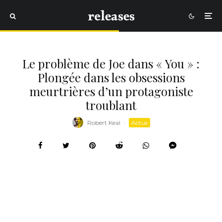
Le problème de Joe dans « You » :
Plongée dans les obsessions
meurtrières d’un protagoniste
troublant
Robert Keal
·
Actus