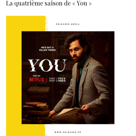
La quatrième saison de « You »