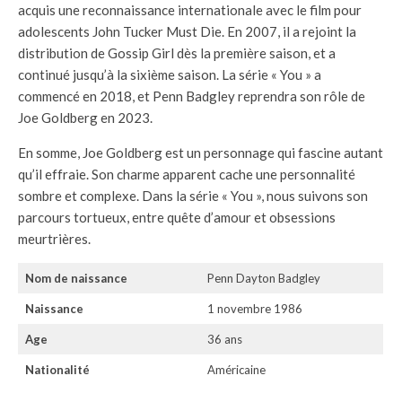
acquis une reconnaissance internationale avec le film pour
adolescents John Tucker Must Die. En 2007, il a rejoint la
distribution de Gossip Girl dès la première saison, et a
continué jusqu’à la sixième saison. La série « You » a
commencé en 2018, et Penn Badgley reprendra son rôle de
Joe Goldberg en 2023.
En somme, Joe Goldberg est un personnage qui fascine autant
qu’il effraie. Son charme apparent cache une personnalité
sombre et complexe. Dans la série « You », nous suivons son
parcours tortueux, entre quête d’amour et obsessions
meurtrières.
Nom de naissance
Penn Dayton Badgley
Naissance
1 novembre 1986
Age
36 ans
Nationalité
Américaine