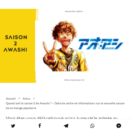
Accueil
Actus
Quand sort la saison 2 de Awashi ? – Date de sortie et informations sur la nouvelle saison
de ce manga populaire
Vous êtes-vous déjà retrouvé accro à une série animée au
point de compter les jours jusqu’à la sortie de la prochaine