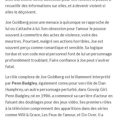
recueillir des informations sur elles, et à devenir violent si
elles le déçoivent.
Joe Goldberg pose une menace à quiconque se rapproche de
lui ou s’attache à lui. Son obsession pour l’amour le pousse
souvent à commettre des actes de violence, voire des
meurtres. Pourtant, malgré ses actions horribles, Joe est
souvent perçu comme romantique et sensible. Sa logique
tordue et son code moral personnel font de lui un personnage
profondément troublant. Faire confiance à Joe peut s’avérer
fatal.
Le rôle complexe de Joe Goldberg est brillamment interprété
par
Penn Badgley
, également connu pour son rôle de Dan
Humphrey, un autre personnage perturbé, dans Gossip Girl.
Penn Badgley, né en 1986, a commencé sa carrière d’acteur en
faisant des doublages pour des jeux vidéo. Ses premiers rôles
à la télévision comprennent des apparitions dans des séries
comme Will & Grace, Les Feux de l’amour, et Do Over. Il a