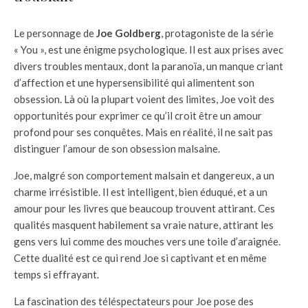
Le personnage de
Joe Goldberg
, protagoniste de la série
« You », est une énigme psychologique. Il est aux prises avec
divers troubles mentaux, dont la paranoïa, un manque criant
d’affection et une hypersensibilité qui alimentent son
obsession. Là où la plupart voient des limites, Joe voit des
opportunités pour exprimer ce qu’il croit être un amour
profond pour ses conquêtes. Mais en réalité, il ne sait pas
distinguer l’amour de son obsession malsaine.
Joe, malgré son comportement malsain et dangereux, a un
charme irrésistible. Il est intelligent, bien éduqué, et a un
amour pour les livres que beaucoup trouvent attirant. Ces
qualités masquent habilement sa vraie nature, attirant les
gens vers lui comme des mouches vers une toile d’araignée.
Cette dualité est ce qui rend Joe si captivant et en même
temps si effrayant.
La fascination des téléspectateurs pour Joe pose des