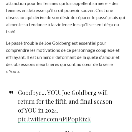
attraction pour les femmes qui lui rappellent sa mère – des
femmes en détresse qu’il croit pouvoir sauver. C’est une
obsession qui dérive de son désir de réparer le passé, mais qui
alimente sa tendance à la violence lorsqu’il se sent déçu ou
trahi.
Le passé trouble de Joe Goldberg est essentiel pour
comprendre les motivations de ce personnage complexe et
effrayant. Il est un miroir déformant de la quête d’amour et
des obsessions meurtrières qui sont au cœur de la série
« You ».
Goodbye… YOU. Joe Goldberg will
return for the fifth and final season
of YOU in 2024.
pic.twitter.com/1PIP0pRizK