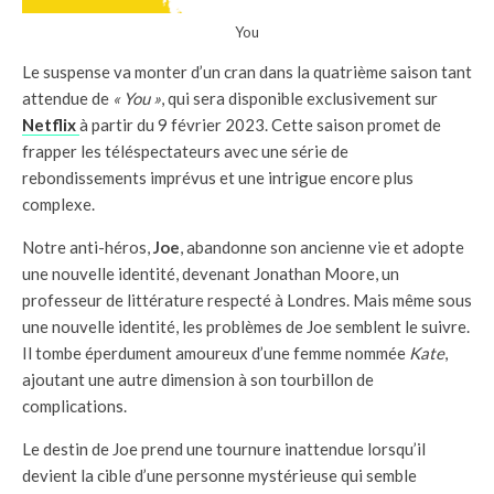
You
Le suspense va monter d’un cran dans la quatrième saison tant
attendue de
« You »
, qui sera disponible exclusivement sur
Netflix
à partir du 9 février 2023. Cette saison promet de
frapper les téléspectateurs avec une série de
rebondissements imprévus et une intrigue encore plus
complexe.
Notre anti-héros,
Joe
, abandonne son ancienne vie et adopte
une nouvelle identité, devenant Jonathan Moore, un
professeur de littérature respecté à Londres. Mais même sous
une nouvelle identité, les problèmes de Joe semblent le suivre.
Il tombe éperdument amoureux d’une femme nommée
Kate
,
ajoutant une autre dimension à son tourbillon de
complications.
Le destin de Joe prend une tournure inattendue lorsqu’il
devient la cible d’une personne mystérieuse qui semble