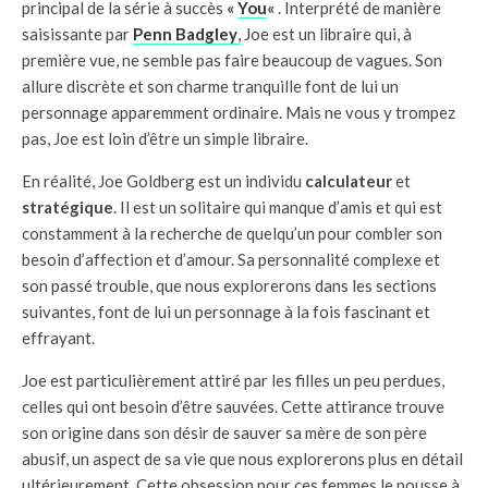
principal de la série à succès
«
You
«
. Interprété de manière
saisissante par
Penn Badgley
,
Joe est un libraire qui, à
première vue, ne semble pas faire beaucoup de vagues. Son
allure discrète et son charme tranquille font de lui un
personnage apparemment ordinaire. Mais ne vous y trompez
pas, Joe est loin d’être un simple libraire.
En réalité, Joe Goldberg est un individu
calculateur
et
stratégique
. Il est un solitaire qui manque d’amis et qui est
constamment à la recherche de quelqu’un pour combler son
besoin d’affection et d’amour. Sa personnalité complexe et
son passé trouble, que nous explorerons dans les sections
suivantes, font de lui un personnage à la fois fascinant et
effrayant.
Joe est particulièrement attiré par les filles un peu perdues,
celles qui ont besoin d’être sauvées. Cette attirance trouve
son origine dans son désir de sauver sa mère de son père
abusif, un aspect de sa vie que nous explorerons plus en détail
ultérieurement. Cette obsession pour ces femmes le pousse à