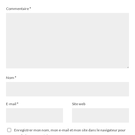
Commentaire
*
Nom
*
E-mail
*
Site web
Enregistrer mon nom, mon e-mail et mon site dans le navigateur pour