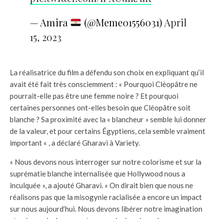
— Amira
(@Meme01556031)
April
15, 2023
La réalisatrice du film a défendu son choix en expliquant qu’il
avait été fait très consciemment : « Pourquoi Cléopâtre ne
pourrait-elle pas être une femme noire ? Et pourquoi
certaines personnes ont-elles besoin que Cléopâtre soit
blanche ? Sa proximité avec la « blancheur » semble lui donner
de la valeur, et pour certains Égyptiens, cela semble vraiment
important « , a déclaré Gharavi à Variety.
« Nous devons nous interroger sur notre colorisme et sur la
suprématie blanche internalisée que Hollywood nous a
inculquée », a ajouté Gharavi. « On dirait bien que nous ne
réalisons pas que la misogynie racialisée a encore un impact
sur nous aujourd’hui. Nous devons libérer notre imagination