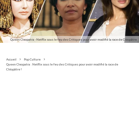
Queen Cleopatra - Netflix sous le feu des Critiques pour avoir modifié la race de Cléopâtre
Accueil
Pop Culture
Queen Cleopatra : Netflix sous le feu des Critiques pour avoir modifié la race de
Cléopâtre !