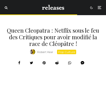
Queen Cleopatra : Netflix sous le feu
des Critiques pour avoir modifié la
race de Cléopâtre !
Robert Keal
·
Pop Culture