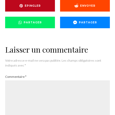
EPINGLER
ENVOYER
PARTAGER
PARTAGER
Laisser un commentaire
Votre adresse e-mail ne sera pas publiée.
Les champs obligatoires sont
indiqués avec
*
Commentaire
*