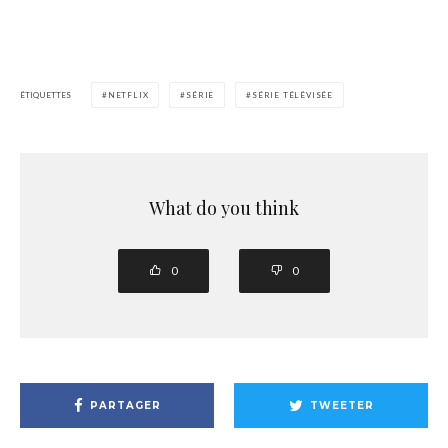
ÉTIQUETTES
NETFLIX
SÉRIE
SÉRIE TÉLÉVISÉE
What do you think
0
0
PARTAGER
TWEETER