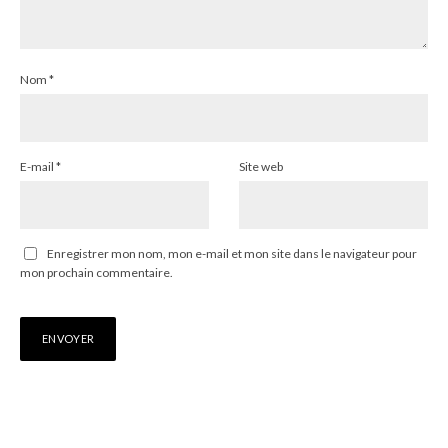
Nom
*
E-mail
*
Site web
Enregistrer mon nom, mon e-mail et mon site dans le navigateur pour
mon prochain commentaire.