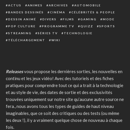
ACTUS
ANIMES
ARCHIVES
AUTOMOBILE
BANDES DESSINÉS
CINÉMA
CÉLÉBRITÉS & PEOPLE
DESSIN ANIMÉ
DIVERS
FILMS
GAMING
MODE
POP CULTURE
PROGRAMME TV
QUIZZ
SPORTS
STREAMING
SÉRIES TV
TECHNOLOGIE
TÉLÉCHARGEMENT
WIKI
Releases
vous propose les dernières sorties, les nouvelles en
continu et les jeux vidéo! Avec des tutoriels et des fiches
pratiques pour comprendre tout ce qui a trait à la technologie
et au style de vie, des dates de sortie et des exclusivités
trouvées uniquement sur notre site qu’aucune autre source ne
fera., nous avons tous les types de guides de haut niveau
imaginables, que ce soit des critiques ou des tests (ou même
les deux !), il y a vraiment quelque chose de nouveau à chaque
fois.