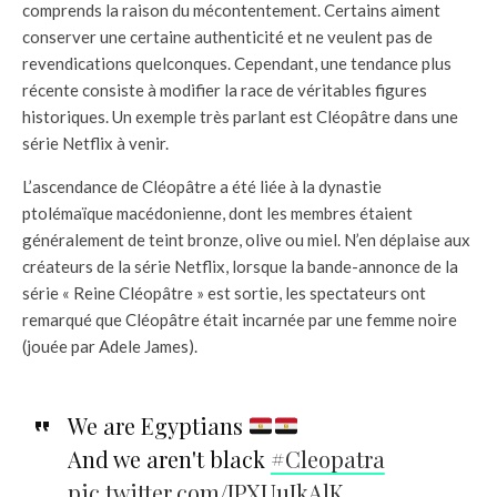
comprends la raison du mécontentement. Certains aiment
conserver une certaine authenticité et ne veulent pas de
revendications quelconques. Cependant, une tendance plus
récente consiste à modifier la race de véritables figures
historiques. Un exemple très parlant est Cléopâtre dans une
série Netflix à venir.
L’ascendance de Cléopâtre a été liée à la dynastie
ptolémaïque macédonienne, dont les membres étaient
généralement de teint bronze, olive ou miel. N’en déplaise aux
créateurs de la série Netflix, lorsque la bande-annonce de la
série « Reine Cléopâtre » est sortie, les spectateurs ont
remarqué que Cléopâtre était incarnée par une femme noire
(jouée par Adele James).
We are Egyptians
And we aren't black
#Cleopatra
pic.twitter.com/IPXUuIkAlK