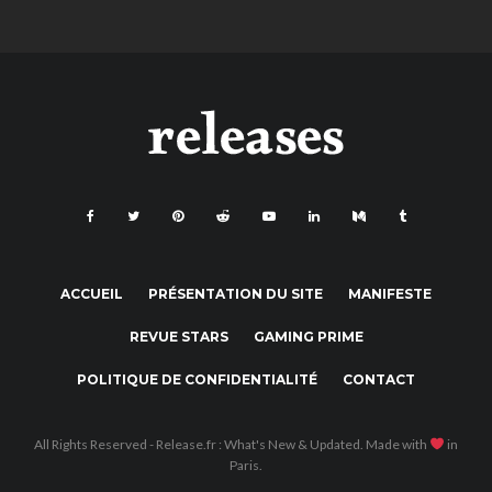
ACCUEIL
PRÉSENTATION DU SITE
MANIFESTE
REVUE STARS
GAMING PRIME
POLITIQUE DE CONFIDENTIALITÉ
CONTACT
All Rights Reserved - Release.fr : What's New & Updated. Made with
in
Paris.