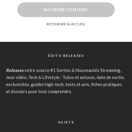
NO MORE CONTENT
RETOURNER À L’ACCUEIL
ÉDITO RELEASES
Releases
votre source #1 Sorties & Nouveautés Streaming,
Jeux vidéo, Tech & Lifestyle : Tutos et astuces, date de sortie,
exclusivités, guides high-tech, tests et avis, fiches pratiques
et dossiers pour tout comprendre.
SUJETS