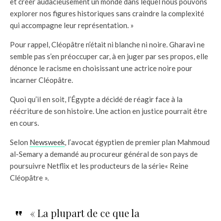
et créer audacieusement un monde dans lequel nous pouvons
explorer nos figures historiques sans craindre la complexité
qui accompagne leur représentation. »
Pour rappel, Cléopâtre n’était ni blanche ni noire. Gharavi ne
semble pas s’en préoccuper car, à en juger par ses propos, elle
dénonce le racisme en choisissant une actrice noire pour
incarner Cléopâtre.
Quoi qu’il en soit, l’Égypte a décidé de réagir face à la
réécriture de son histoire. Une action en justice pourrait être
en cours.
Selon
Newsweek
, l’avocat égyptien de premier plan Mahmoud
al-Semary a demandé au procureur général de son pays de
poursuivre Netflix et les producteurs de la série« Reine
Cléopâtre ».
« La plupart de ce que la