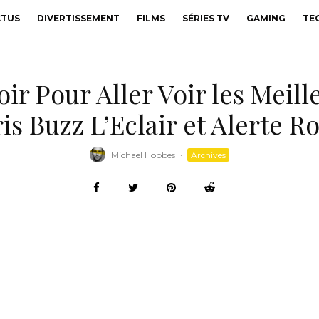
CTUS
DIVERTISSEMENT
FILMS
SÉRIES TV
GAMING
TE
oir Pour Aller Voir les Meil
is Buzz L’Eclair et Alerte 
Michael Hobbes
·
Archives