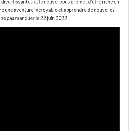
i divertissantes et le nouvel opus promet d’être riche en
re une aventure incroyable et apprendre de nouvelles
 ne pas manquer le 22 juin 2022 !