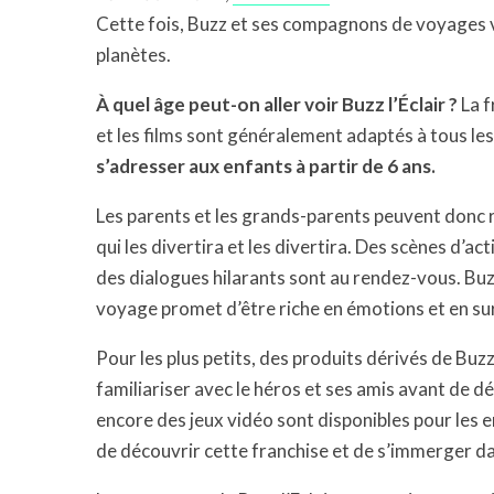
Cette fois, Buzz et ses compagnons de voyages v
planètes.
À quel âge peut-on aller voir Buzz l’Éclair ?
La f
et les films sont généralement adaptés à tous le
s’adresser aux enfants à partir de 6 ans.
Les parents et les grands-parents peuvent donc 
qui les divertira et les divertira. Des scènes d’a
des dialogues hilarants sont au rendez-vous. Buzz
voyage promet d’être riche en émotions et en sur
Pour les plus petits, des produits dérivés de Buzz
familiariser avec le héros et ses amis avant de déc
encore des jeux vidéo sont disponibles pour les e
de découvrir cette franchise et de s’immerger dans