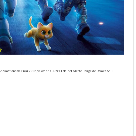
s Animations de Pixar 2022, y Compris Buzz L’Eclair et Alerte Rouge de Domee Shi ?