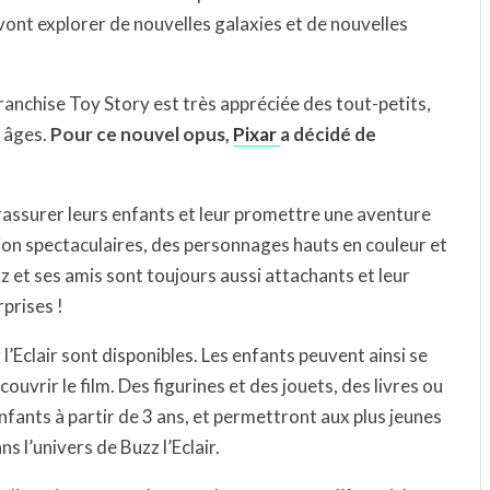
ont explorer de nouvelles galaxies et de nouvelles
ranchise Toy Story est très appréciée des tout-petits,
s âges.
Pour ce nouvel opus,
Pixar
a décidé de
rassurer leurs enfants et leur promettre une aventure
ction spectaculaires, des personnages hauts en couleur et
 et ses amis sont toujours aussi attachants et leur
prises !
 l’Eclair sont disponibles. Les enfants peuvent ainsi se
ouvrir le film. Des figurines et des jouets, des livres ou
nfants à partir de 3 ans, et permettront aux plus jeunes
 l’univers de Buzz l’Eclair.