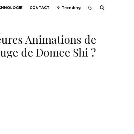
CHNOLOGIE
CONTACT
Trending
leures Animations de
Rouge de Domee Shi ?