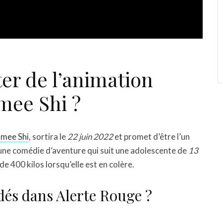
ter de l’animation
mee Shi ?
mee Shi
, sortira le
22 juin 2022
et promet d’être l’un
 d’une comédie d’aventure qui suit une adolescente de
13
e 400 kilos lorsqu’elle est en colère.
dés dans Alerte Rouge ?