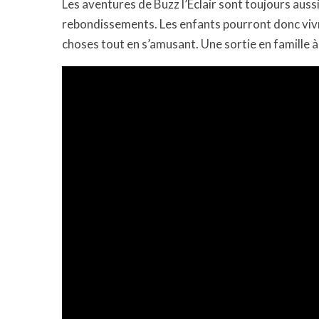
Les aventures de Buzz l’Eclair sont toujours auss
rebondissements. Les enfants pourront donc viv
choses tout en s’amusant. Une sortie en famille à