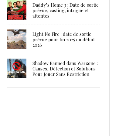
Daddy’s Home 3 : Date de sortie
prévue, casting, intrigue et
attentes
Light No Fire : date de sortie
prévue pour fin 2025 ou début
2026
Shadow Banned dans Warzone :
Causes, Détection et Solutions
Pour Jouer Sans Restriction