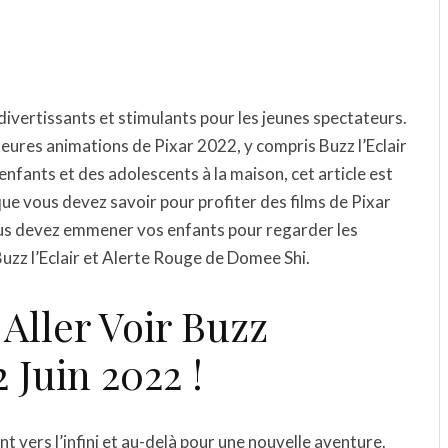
 divertissants et stimulants pour les jeunes spectateurs.
illeures animations de Pixar 2022, y compris Buzz l’Eclair
nfants et des adolescents à la maison, cet article est
que vous devez savoir pour profiter des films de Pixar
ous devez emmener vos enfants pour regarder les
uzz l’Eclair et Alerte Rouge de Domee Shi.
Aller Voir Buzz
2 Juin 2022 !
nt vers l’infini et au-delà pour une nouvelle aventure.