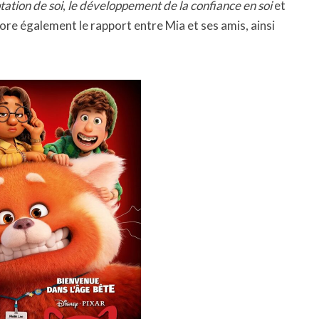
tation de soi
,
le développement de la confiance en soi
et
plore également le rapport entre Mia et ses amis, ainsi