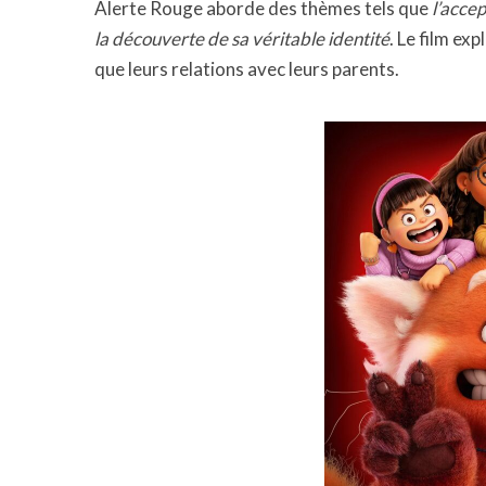
Alerte Rouge aborde des thèmes tels que
l’accep
la découverte de sa véritable identité
. Le film ex
que leurs relations avec leurs parents.