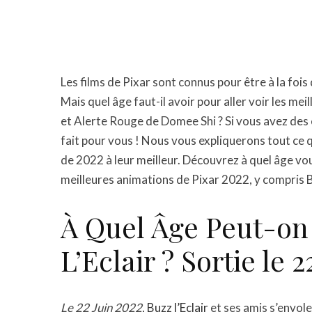
Les films de Pixar sont connus pour être à la fois
Mais quel âge faut-il avoir pour aller voir les me
et Alerte Rouge de Domee Shi ? Si vous avez des e
fait pour vous ! Nous vous expliquerons tout ce 
de 2022 à leur meilleur. Découvrez à quel âge v
meilleures animations de Pixar 2022, y compris B
À Quel Âge Peut-on 
L’Eclair ? Sortie le 2
Le 22 Juin 2022
,
Buzz l’Eclair
et ses amis s’envole