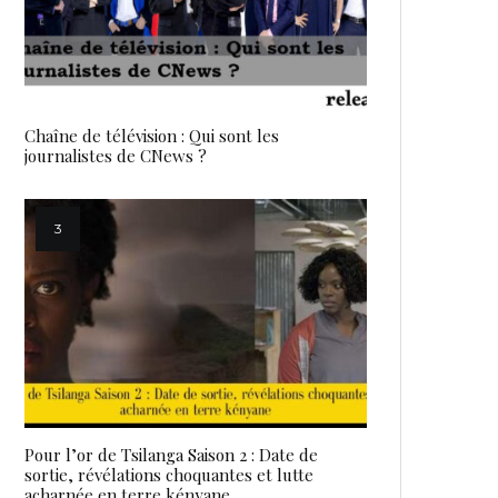
Chaîne de télévision : Qui sont les
journalistes de CNews ?
Pour l’or de Tsilanga Saison 2 : Date de
sortie, révélations choquantes et lutte
acharnée en terre kényane