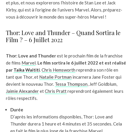
et plus, et nous explorerons l’histoire de Stan Lee et Jack
Kirby, qui est à l’origine de l’univers Marvel. Alors, préparez-
vous à découvrir le monde des super-héros Marvel !
Thor: Love and Thunder – Quand Sortira le
Film ? – 6 Juillet 2022
Thor: Love and Thunder
est le prochain film de la franchise
de films
Marvel
.
Le film sortira le 6 juillet 2022 et est réalisé
par
Taika Waititi
.
Chris Hemsworth
reprendra son rôle en
tant que Thor, et
Natalie Portman
incarnera Jane Foster qui
devient le nouveau Thor.
Tessa Thompson
, Jeff Goldblum,
Jaimie Alexander
et
Chris Pratt
reprendront également leurs
rôles respectifs.
Durée
D’après les informations disponibles, Thor: Love and
Thunder durera 1 heure et 4 minutes et 35 secondes. Cela
en fait le film le plus long de la franchise Marvel.