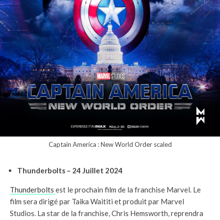
Captain America : New World Order scaled
Thunderbolts – 24 Juillet 2024
Thunderbolts
est le prochain film de la franchise Marvel. Le
film sera dirigé par Taika Waititi et produit par Marvel
Studios. La star de la franchise, Chris Hemsworth, reprendra