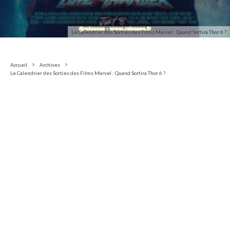
Le Calendrier des Sorties des Films Marvel : Quand Sortira Thor 6 ?
Accueil
Archives
Le Calendrier des Sorties des Films Marvel : Quand Sortira Thor 6 ?