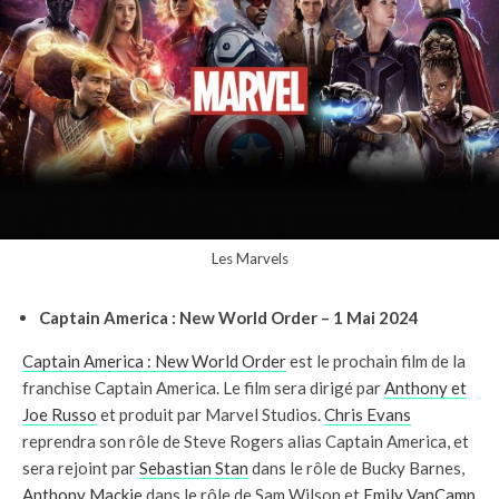
Les Marvels
Captain America : New World Order – 1 Mai 2024
Captain America : New World Order
est le prochain film de la
franchise Captain America. Le film sera dirigé par
Anthony et
Joe Russo
et produit par Marvel Studios.
Chris Evans
reprendra son rôle de Steve Rogers alias Captain America, et
sera rejoint par
Sebastian Stan
dans le rôle de Bucky Barnes,
Anthony Mackie
dans le rôle de Sam Wilson et
Emily VanCamp