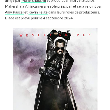
dirigé par
Mahershala Ali
et produit par Marvel Studios.
Mahershala Ali incarnera le rôle principal, et sera rejoint par
Amy Pascal
et
Kevin Feige
dans leurs rôles de producteurs.
Blade est prévu pour le 4 septembre 2024.