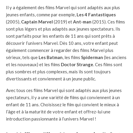
Il y a également des films Marvel qui sont adaptés aux plus
jeunes enfants, comme par exemple,
Les 4 Fantastiques
(2005),
Captain Marvel
(2019) et
Ant-man
(2015). Ces films
sont plus légers et plus adaptés aux jeunes spectateurs. Ils
sont parfaits pour les enfants de 11 ans qui sont prêts à
découvrir l’univers Marvel. Dès 10 ans, votre enfant peut
également commencer à regarder des films Marvel plus
sérieux, tels que
Les Batman
, les films
Spiderman
(les anciens
et les nouveaux) et les films
Doctor Strange
. Ces films sont
plus sombres et plus complexes, mais ils sont toujours
divertissants et conviennent à un jeune public.
Avec tous ces films Marvel qui sont adaptés aux plus jeunes
spectateurs, il y a une variété de films qui conviennent à un
enfant de 11 ans. Choisissez le film qui convient le mieux à
l’âge et à la maturité de votre enfant et offrez-lui une
introduction passionnante à l’univers Marvel !