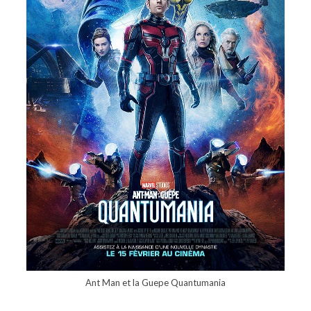
Ant Man et la Guepe Quantumania