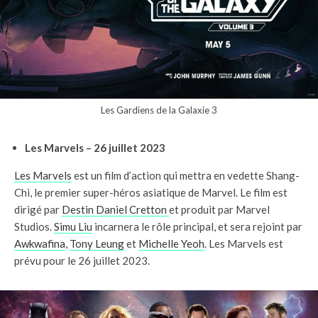
Les Gardiens de la Galaxie 3
Les Marvels – 26 juillet 2023
Les Marvels
est un film d’action qui mettra en vedette Shang-
Chi, le premier super-héros asiatique de Marvel. Le film est
dirigé par
Destin Daniel Cretton
et produit par Marvel
Studios.
Simu Liu
incarnera le rôle principal, et sera rejoint par
Awkwafina
,
Tony Leung
et
Michelle Yeoh
. Les Marvels est
prévu pour le 26 juillet 2023.