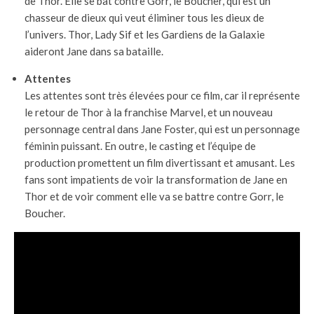
de Thor. Elle se bat contre Gorr, le Boucher, qui est un
chasseur de dieux qui veut éliminer tous les dieux de
l’univers. Thor, Lady Sif et les Gardiens de la Galaxie
aideront Jane dans sa bataille.
Attentes
Les attentes sont très élevées pour ce film, car il représente
le retour de Thor à la franchise Marvel, et un nouveau
personnage central dans Jane Foster, qui est un personnage
féminin puissant. En outre, le casting et l’équipe de
production promettent un film divertissant et amusant. Les
fans sont impatients de voir la transformation de Jane en
Thor et de voir comment elle va se battre contre Gorr, le
Boucher.