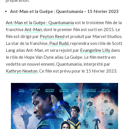
préparation.
Ant-Man et la Guêpe : Quantumania – 15 février 2023
Ant-Man et la Guêpe : Quantumania
est le troisième film de la
franchise
Ant-Man
, dont le premier film est sorti en 2015. Le
film est dirigé par
Peyton Reed
et produit par Marvel Studios.
La star de la franchise,
Paul Rudd
, reprendra son rôle de Scott
Lang alias Ant-Man, et sera rejoint par
Evangeline Lilly
dans
le rôle de Hope Van Dyne alias La Guêpe. Le film mettra en
vedette un nouvel ennemi, Quantumania, interprété par
Kathryn Newton
. Ce film est prévu pour le 15 février 2023.