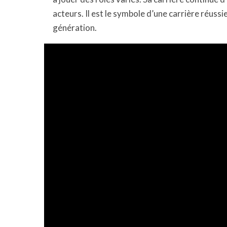
acteurs. Il est le symbole d’une carrière réussie
génération.