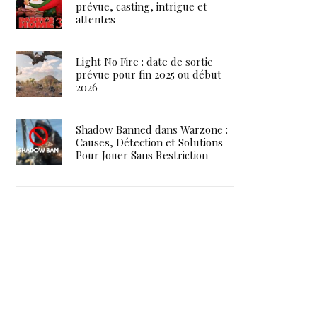
prévue, casting, intrigue et
attentes
Light No Fire : date de sortie
prévue pour fin 2025 ou début
2026
Shadow Banned dans Warzone :
Causes, Détection et Solutions
Pour Jouer Sans Restriction