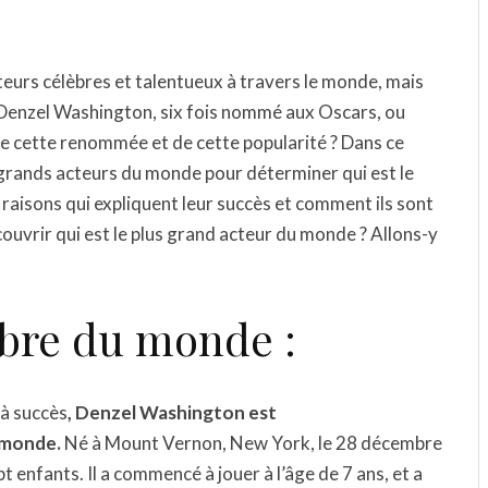
teurs célèbres et talentueux à travers le monde, mais
ce Denzel Washington, six fois nommé aux Oscars, ou
 de cette renommée et de cette popularité ? Dans ce
s grands acteurs du monde pour déterminer qui est le
 raisons qui expliquent leur succès et comment ils sont
écouvrir qui est le plus grand acteur du monde ? Allons-y
lèbre du monde :
 à succès
, Denzel Washington est
 monde.
Né à Mount Vernon, New York, le 28 décembre
t enfants. Il a commencé à jouer à l’âge de 7 ans, et a