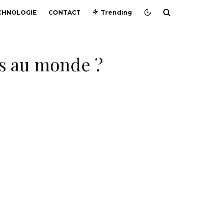
CHNOLOGIE
CONTACT
Trending
us au monde ?