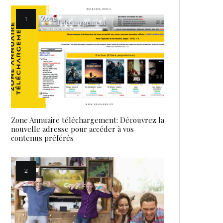
Zone Annuaire téléchargement: Découvrez la
nouvelle adresse pour accéder à vos
contenus préférés