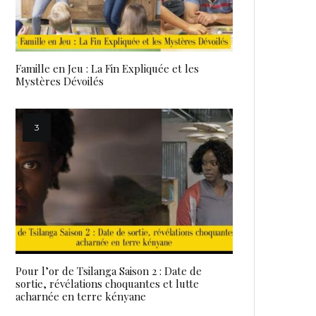
Famille en Jeu : La Fin Expliquée et les
Mystères Dévoilés
Pour l’or de Tsilanga Saison 2 : Date de
sortie, révélations choquantes et lutte
acharnée en terre kényane