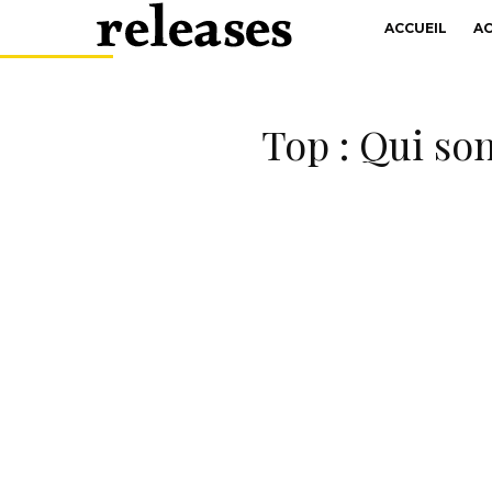
ACCUEIL
A
Top : Qui so