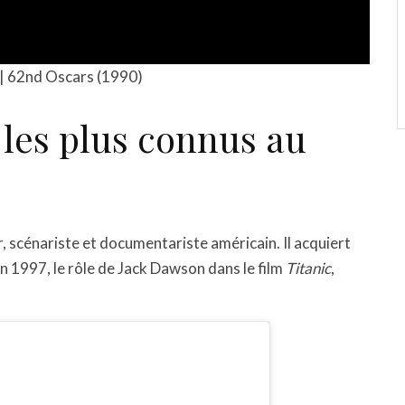
| 62nd Oscars (1990)
 les plus connus au
r, scénariste et documentariste américain. Il acquiert
en 1997, le rôle de Jack Dawson dans le film
Titanic
,