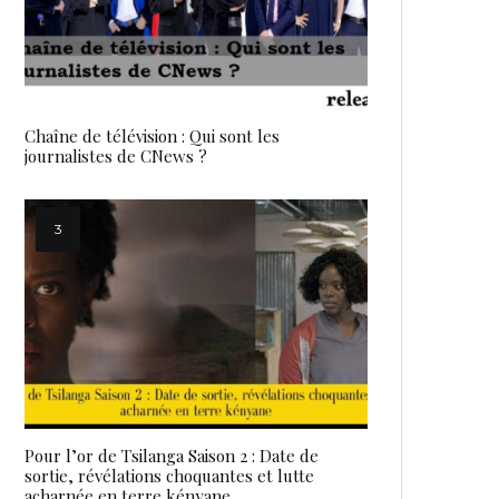
Chaîne de télévision : Qui sont les
journalistes de CNews ?
Pour l’or de Tsilanga Saison 2 : Date de
sortie, révélations choquantes et lutte
acharnée en terre kényane