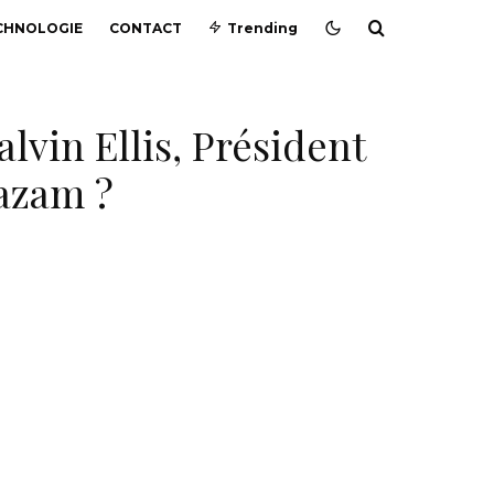
CHNOLOGIE
CONTACT
Trending
vin Ellis, Président
hazam ?