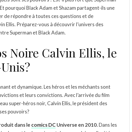
? Et pourquoi Black Adam et Shazam partagent-ils une
ter de répondre à toutes ces questions et de
n Ellis. Préparez-vous à découvrir l’univers des
 entre Superman et Black Adam.
s Noire Calvin Ellis, le
-Unis?
nant et dynamique. Les héros et les méchants sont
ictions et leurs convictions. Avec l’arrivée du film
eau super-héros noir, Calvin Ellis, le président des
 ses pouvoirs?
troduit dans le
comics DC
Universe en 2010.
Dans les