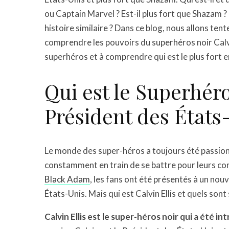
ou Captain Marvel ? Est-il plus fort que Shazam 
histoire similaire ? Dans ce blog, nous allons ten
comprendre les pouvoirs du superhéros noir Calvi
superhéros et à comprendre qui est le plus fort
Qui est le Superhéro
Président des États
Le monde des super-héros a toujours été passion
constamment en train de se battre pour leurs conv
Black Adam
, les fans ont été présentés à un nouv
États-Unis. Mais qui est Calvin Ellis et quels sont
Calvin Ellis est le super-héros noir qui a été in