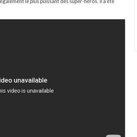
également le plus puissant des super-héros. Il a été