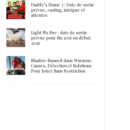
Daddy’s Home 3 : Date de sortie
prévue, casting, intrigue et
attentes
Light No Fire : date de sortie
prévue pour fin 2025 ou début
2026
Shadow Banned dans Warzone :
Causes, Détection et Solutions
Pour Jouer Sans Restriction