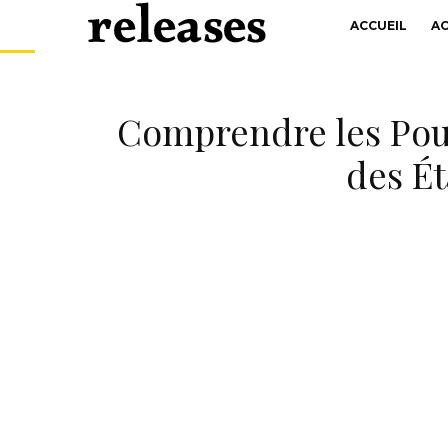
ACCUEIL
A
Comprendre les Pouv
des Ét