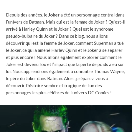
Depuis des années, le
Joker
a été un personnage central dans
l’univers de Batman. Mais qui est la femme de Joker ? Qu’est-il
arrivé à Harley Quinn et le Joker ? Quel est le syndrome
pseudo-bulbaire du Joker ? Dans ce blog, nous allons
découvrir qui est la femme de Joker, comment Superman a tué
le Joker, ce qui a amené Harley Quinn et le Joker à se séparer
et plus encore ! Nous allons également explorer comment le
Joker est devenu fou et l’impact que la perte de poids a eu sur
lui. Nous apprendrons également à connaître Thomas Wayne,
le père du Joker dans Batman. Alors, préparez-vous à
découvrir l’histoire sombre et tragique de l’un des
personnages les plus célèbres de l’univers DC Comics !