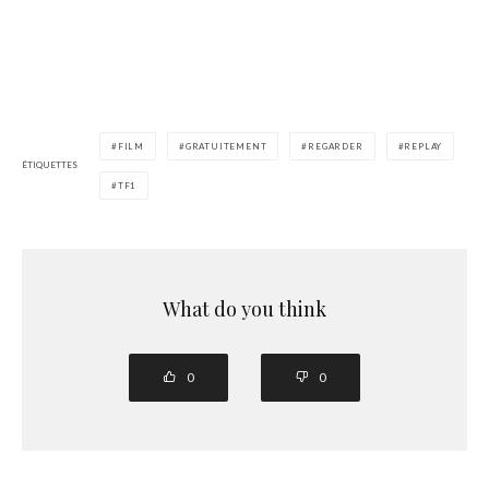
FILM
GRATUITEMENT
REGARDER
REPLAY
ÉTIQUETTES
TF1
What do you think
0
0