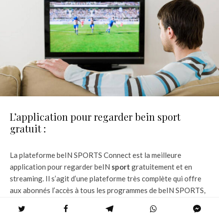
L’application pour regarder bein sport
gratuit :
La plateforme beIN SPORTS Connect est la meilleure
application pour regarder beIN
sport
gratuitement et en
streaming. Il s’agit d’une plateforme très complète qui offre
aux abonnés l’accès à tous les programmes de beIN SPORTS,
à des chaînes supplémentaires et à des contenus exclusifs.