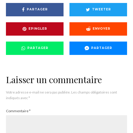
PARTAGER
TWEETER
EPINGLER
ENVOYER
PARTAGER
PARTAGER
Laisser un commentaire
Votre adresse e-mail ne sera pas publiée.
Les champs obligatoires sont
indiqués avec
*
Commentaire
*