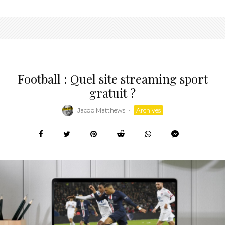
Football : Quel site streaming sport
gratuit ?
Jacob Matthews
·
Archives