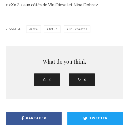
« xXx 3 » aux côtés de Vin Diesel et Nina Dobrev.
ÉTIQUETTES
2024
ACTUS
NOUVEAUTÉS
What do you think
0
0
PARTAGER
TWEETER