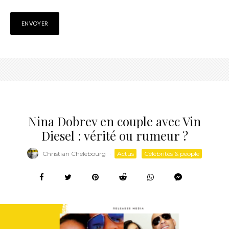
Nina Dobrev en couple avec Vin
Diesel : vérité ou rumeur ?
Christian Chelebourg
·
Actus
Célébrités & people