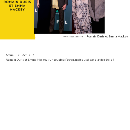
Romain Duris et Emma Mackey
Accueil
Actus
Romain Duris et Emma Mackey : Un couple à l’écran, mais aussi dans la vie réelle ?