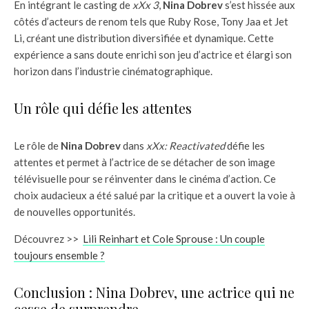
En intégrant le casting de
xXx 3
,
Nina Dobrev
s’est hissée aux
côtés d’acteurs de renom tels que Ruby Rose, Tony Jaa et Jet
Li, créant une distribution diversifiée et dynamique. Cette
expérience a sans doute enrichi son jeu d’actrice et élargi son
horizon dans l’industrie cinématographique.
Un rôle qui défie les attentes
Le rôle de
Nina Dobrev
dans
xXx: Reactivated
défie les
attentes et permet à l’actrice de se détacher de son image
télévisuelle pour se réinventer dans le cinéma d’action. Ce
choix audacieux a été salué par la critique et a ouvert la voie à
de nouvelles opportunités.
Découvrez >>
Lili Reinhart et Cole Sprouse : Un couple
toujours ensemble ?
Conclusion : Nina Dobrev, une actrice qui ne
cesse de surprendre