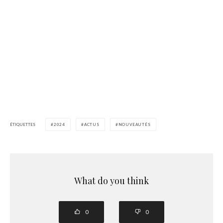
ÉTIQUETTES
2024
ACTUS
NOUVEAUTÉS
What do you think
0
0