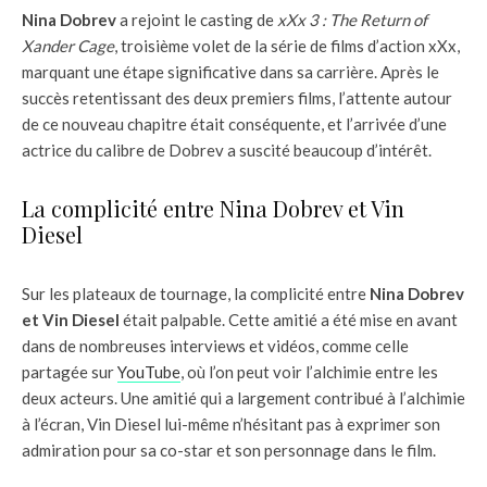
Nina Dobrev
a rejoint le casting de
xXx 3 : The Return of
Xander Cage
, troisième volet de la série de films d’action xXx,
marquant une étape significative dans sa carrière. Après le
succès retentissant des deux premiers films, l’attente autour
de ce nouveau chapitre était conséquente, et l’arrivée d’une
actrice du calibre de Dobrev a suscité beaucoup d’intérêt.
La complicité entre Nina Dobrev et Vin
Diesel
Sur les plateaux de tournage, la complicité entre
Nina Dobrev
et Vin Diesel
était palpable. Cette amitié a été mise en avant
dans de nombreuses interviews et vidéos, comme celle
partagée sur
YouTube
, où l’on peut voir l’alchimie entre les
deux acteurs. Une amitié qui a largement contribué à l’alchimie
à l’écran, Vin Diesel lui-même n’hésitant pas à exprimer son
admiration pour sa co-star et son personnage dans le film.