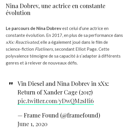
Nina Dobrev, une actrice en constante
évolution
Le parcours de Nina Dobrev
est celui d’une actrice en
constante évolution. En 2017, en plus de sa performance dans
xXx: Reactivated
, elle a également joué dans le film de
science-fiction
Flatliners
, secondant Elliot Page. Cette
polyvalence témoigne de sa capacité à s’adapter à différents
genres et à relever de nouveaux défis.
Vin Diesel and Nina Dobrev in xXx:
Return of Xander Cage (2017)
pic.twitter.com/yDwQM2sHi6
— Frame Found (@framefound)
June 1, 2020