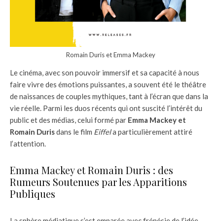
Romain Duris et Emma Mackey
Le cinéma, avec son pouvoir immersif et sa capacité à nous
faire vivre des émotions puissantes, a souvent été le théâtre
de naissances de couples mythiques, tant à l’écran que dans la
vie réelle. Parmi les duos récents qui ont suscité l’intérêt du
public et des médias, celui formé par
Emma Mackey et
Romain Duris
dans le film
Eiffel
a particulièrement attiré
l’attention.
Emma Mackey et Romain Duris : des
Rumeurs Soutenues par les Apparitions
Publiques
La sphère médiatique s’est emparée avec frénésie de l’idée