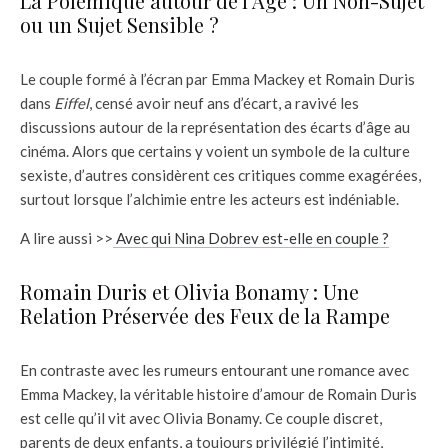
La Polémique autour de l’Âge : Un Non-Sujet
ou un Sujet Sensible ?
Le couple formé à l’écran par Emma Mackey et Romain Duris
dans
Eiffel
, censé avoir neuf ans d’écart, a ravivé les
discussions autour de la représentation des écarts d’âge au
cinéma. Alors que certains y voient un symbole de la culture
sexiste, d’autres considèrent ces critiques comme exagérées,
surtout lorsque l’alchimie entre les acteurs est indéniable.
A lire aussi >>
Avec qui Nina Dobrev est-elle en couple ?
Romain Duris et Olivia Bonamy : Une
Relation Préservée des Feux de la Rampe
En contraste avec les rumeurs entourant une romance avec
Emma Mackey, la véritable histoire d’amour de Romain Duris
est celle qu’il vit avec Olivia Bonamy. Ce couple discret,
parents de deux enfants, a toujours privilégié l’intimité,