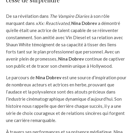
De sa révélation dans
The Vampire Diaries
à son rôle
marquant dans
xXx: Reactivated
,
Nina Dobrev
a démontré
qu’elle était une actrice de talent capable de se réinventer
constamment. Son amitié avec Vin Diesel et sa relation avec
Shaun White témoignent de sa capacité à tisser des liens
forts tant sur le plan professionnel que personnel. Avec un
avenir plein de promesses,
Nina Dobrev
continue de captiver
son public et de tracer son chemin unique à Hollywood.
Le parcours de
Nina Dobrev
est une source d’inspiration pour
de nombreux acteurs et actrices en herbe, prouvant que
l’audace et la polyvalence sont des atouts précieux dans
l’industrie cinématographique dynamique d’aujourd’hui. Son
histoire nous rappelle que derrière chaque succès, il y a une
série de choix courageux et de relations sincères qui forgent
une carrière remarquable.
À travers ses performances et sa présence médiatique, Nina