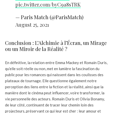
pic.twitter.com/byC9a8sTRK
— Paris Match (@ParisMatch)
August 25, 2021
Conclusion : L’Alchimie à l’Écran, un Mirage
ou un Miroir de la Réalité ?
En définitive, la relation entre Emma Mackey et Romain Duris,
qu’elle soit réelle ou non, met en lumière la fascination du
public pour les romances qui naissent dans les coulisses des
plateaux de tournage. Elle questionne également notre
perception des liens entre la fiction et la réalité, ainsi que la
manière dont le cinéma peut influencer, voire transformer, la
vie personnelle des acteurs. Romain Duris et Olivia Bonamy,
de leur côté, continuent de tracer leur chemin loin des
projecteurs, préservant ce qui leur est cher : leur amour et