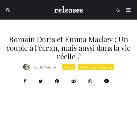
Romain Duris et Emma Mackey : Un
couple à l’écran, mais aussi dans la vie
réelle ?
Nicole Gabriel
·
Actus
Célébrités & people