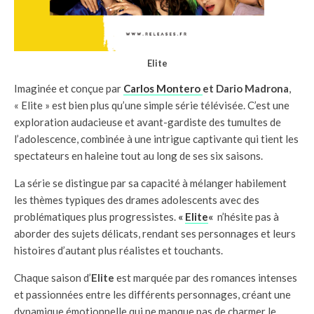
Elite
Imaginée et conçue par
Carlos Montero
et Dario Madrona
,
« Elite » est bien plus qu’une simple série télévisée. C’est une
exploration audacieuse et avant-gardiste des tumultes de
l’adolescence, combinée à une intrigue captivante qui tient les
spectateurs en haleine tout au long de ses six saisons.
La série se distingue par sa capacité à mélanger habilement
les thèmes typiques des drames adolescents avec des
problématiques plus progressistes.
«
Elite
«
n’hésite pas à
aborder des sujets délicats, rendant ses personnages et leurs
histoires d’autant plus réalistes et touchants.
Chaque saison d’
Elite
est marquée par des romances intenses
et passionnées entre les différents personnages, créant une
dynamique émotionnelle qui ne manque pas de charmer le