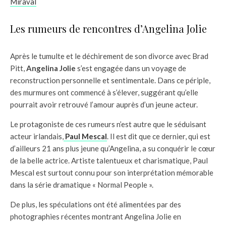
Miraval
Les rumeurs de rencontres d’Angelina Jolie
Après le tumulte et le déchirement de son divorce avec Brad
Pitt,
Angelina Jolie
s’est engagée dans un voyage de
reconstruction personnelle et sentimentale. Dans ce périple,
des murmures ont commencé à s’élever, suggérant qu’elle
pourrait avoir retrouvé l’amour auprès d’un jeune acteur.
Le protagoniste de ces rumeurs n’est autre que le séduisant
acteur irlandais,
Paul Mescal
. Il est dit que ce dernier, qui est
d’ailleurs 21 ans plus jeune qu’Angelina, a su conquérir le cœur
de la belle actrice. Artiste talentueux et charismatique, Paul
Mescal est surtout connu pour son interprétation mémorable
dans la série dramatique « Normal People ».
De plus, les spéculations ont été alimentées par des
photographies récentes montrant Angelina Jolie en