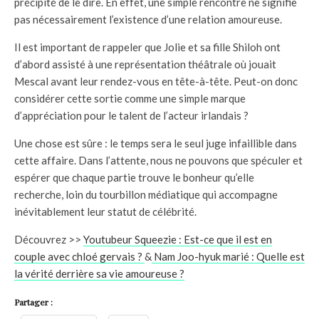
précipité de le dire. En effet, une simple rencontre ne signifie
pas nécessairement l’existence d’une relation amoureuse.
Il est important de rappeler que Jolie et sa fille Shiloh ont
d’abord assisté à une représentation théâtrale où jouait
Mescal avant leur rendez-vous en tête-à-tête. Peut-on donc
considérer cette sortie comme une simple marque
d’appréciation pour le talent de l’acteur irlandais ?
Une chose est sûre : le temps sera le seul juge infaillible dans
cette affaire. Dans l’attente, nous ne pouvons que spéculer et
espérer que chaque partie trouve le bonheur qu’elle
recherche, loin du tourbillon médiatique qui accompagne
inévitablement leur statut de célébrité.
Découvrez >>
Youtubeur Squeezie : Est-ce que il est en
couple avec chloé gervais ?
&
Nam Joo-hyuk marié : Quelle est
la vérité derrière sa vie amoureuse ?
Partager :