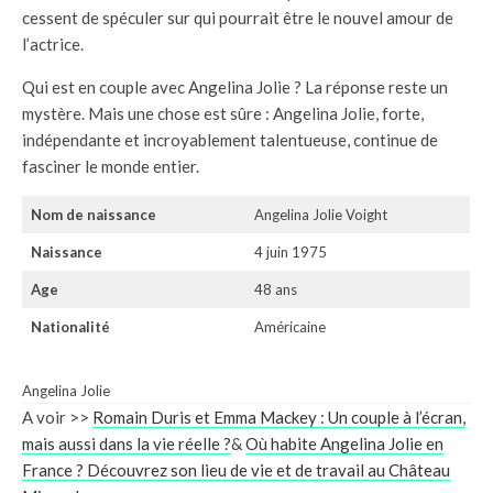
cessent de spéculer sur qui pourrait être le nouvel amour de
l’actrice.
Qui est en couple avec Angelina Jolie ? La réponse reste un
mystère. Mais une chose est sûre : Angelina Jolie, forte,
indépendante et incroyablement talentueuse, continue de
fasciner le monde entier.
Nom de naissance
Angelina Jolie Voight
Naissance
4 juin 1975
Age
48 ans
Nationalité
Américaine
Angelina Jolie
A voir >>
Romain Duris et Emma Mackey : Un couple à l’écran,
mais aussi dans la vie réelle ?
&
Où habite Angelina Jolie en
France ? Découvrez son lieu de vie et de travail au Château