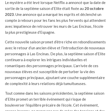
Le mystère a été levé lorsque Netflix a annoncé que la date de
sortie de la septième saison d’Elite était fixée au
20 octobre
2023
. Une annonce qui a marqué les esprits et déclenché un
compte à rebours pour les fans les plus fervents qui attendent
avec impatience de retrouver les murs de Las Encinas, l’école
la plus prestigieuse d’Espagne.
Cette nouvelle saison promet d’être riche en rebondissements
avec le retour d’un ancien élève et l’introduction de nouveaux
personnages à Las Encinas. De plus, la septième saison d’Elite
continuera à explorer les intrigues individuelles et
romantiques des personnages principaux. L’arrivée de ces
nouveaux élèves est susceptible de perturber la vie des
personnages principaux, ajoutant une couche supplémentaire
de complexité à leurs relations déjà tumultueuses.
Tout comme dans les saisons précédentes, la septième saison
d’Elite promet un terrible événement qui risque de
bouleverser l’équilibre précaire de l’école. Cet événement,
encore inconnu, ne manquera pas de créer des tensions et des