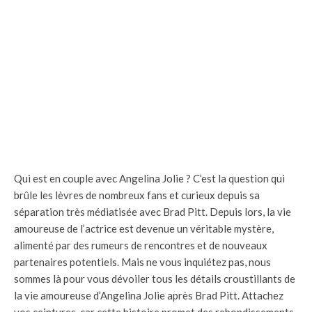
Qui est en couple avec Angelina Jolie ? C’est la question qui
brûle les lèvres de nombreux fans et curieux depuis sa
séparation très médiatisée avec Brad Pitt. Depuis lors, la vie
amoureuse de l’actrice est devenue un véritable mystère,
alimenté par des rumeurs de rencontres et de nouveaux
partenaires potentiels. Mais ne vous inquiétez pas, nous
sommes là pour vous dévoiler tous les détails croustillants de
la vie amoureuse d’Angelina Jolie après Brad Pitt. Attachez
vos ceintures, car cette histoire promet des rebondissements