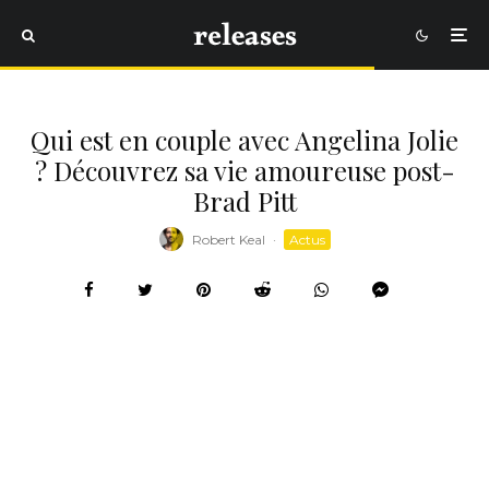
Qui est en couple avec Angelina Jolie
? Découvrez sa vie amoureuse post-
Brad Pitt
Robert Keal
·
Actus