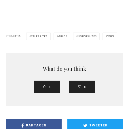
ÉTIQUETTES
CÉLÉBRITÉS
GUIDE
NOUVEAUTÉS
WIKI
What do you think
0
0
PARTAGER
TWEETER