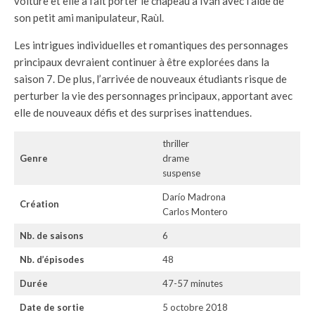
voiture et elle a fait porter le chapeau à Iván avec l’aide de
son petit ami manipulateur, Raùl.
Les intrigues individuelles et romantiques des personnages
principaux devraient continuer à être explorées dans la
saison 7. De plus, l’arrivée de nouveaux étudiants risque de
perturber la vie des personnages principaux, apportant avec
elle de nouveaux défis et des surprises inattendues.
thriller
Genre
drame
suspense
Darío Madrona
Création
Carlos Montero
Nb. de saisons
6
Nb. d’épisodes
48
Durée
47-57 minutes
Date de sortie
5 octobre 2018