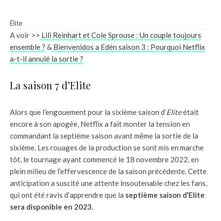
Élite
A voir >>
Lili Reinhart et Cole Sprouse : Un couple toujours
ensemble ?
&
Bienvenidos a Edén saison 3 : Pourquoi Netflix
a-t-il annulé la sortie ?
La saison 7 d’Elite
Alors que l’engouement pour la sixième saison d’
Elite
était
encore à son apogée, Netflix a fait monter la tension en
commandant la septième saison avant même la sortie de la
sixième. Les rouages de la production se sont mis en marche
tôt, le tournage ayant commencé le 18 novembre 2022, en
plein milieu de l’effervescence de la saison précédente. Cette
anticipation a suscité une attente insoutenable chez les fans,
qui ont été ravis d’apprendre que la
septième saison d’Elite
sera disponible en 2023
.