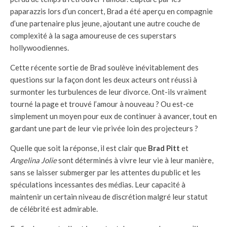
paparazzis lors d’un concert, Brad a été aperçu en compagnie
d’une partenaire plus jeune, ajoutant une autre couche de
complexité à la saga amoureuse de ces superstars
hollywoodiennes.
Cette récente sortie de Brad soulève inévitablement des
questions sur la façon dont les deux acteurs ont réussi à
surmonter les turbulences de leur divorce. Ont-ils vraiment
tourné la page et trouvé l’amour à nouveau ? Ou est-ce
simplement un moyen pour eux de continuer à avancer, tout en
gardant une part de leur vie privée loin des projecteurs ?
Quelle que soit la réponse, il est clair que
Brad Pitt
et
Angelina Jolie
sont déterminés à vivre leur vie à leur manière,
sans se laisser submerger par les attentes du public et les
spéculations incessantes des médias. Leur capacité à
maintenir un certain niveau de discrétion malgré leur statut
de célébrité est admirable.