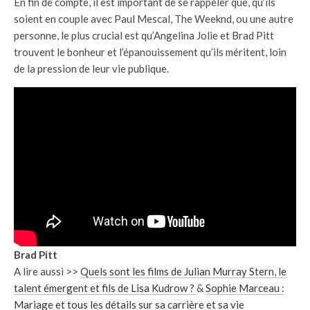
En fin de compte, il est important de se rappeler que, qu’ils
soient en couple avec Paul Mescal, The Weeknd, ou une autre
personne, le plus crucial est qu’Angelina Jolie et Brad Pitt
trouvent le bonheur et l’épanouissement qu’ils méritent, loin
de la pression de leur vie publique.
Brad Pitt
A lire aussi >>
Quels sont les films de Julian Murray Stern, le
talent émergent et fils de Lisa Kudrow ?
&
Sophie Marceau :
Mariage et tous les détails sur sa carrière et sa vie