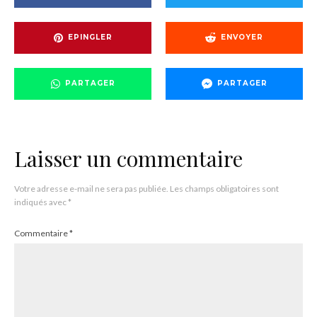
EPINGLER
ENVOYER
PARTAGER
PARTAGER
Laisser un commentaire
Votre adresse e-mail ne sera pas publiée.
Les champs obligatoires sont
indiqués avec
*
Commentaire
*