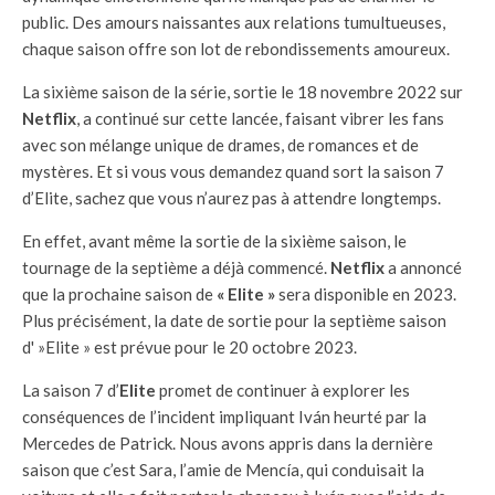
public. Des amours naissantes aux relations tumultueuses,
chaque saison offre son lot de rebondissements amoureux.
La sixième saison de la série, sortie le 18 novembre 2022 sur
Netflix
, a continué sur cette lancée, faisant vibrer les fans
avec son mélange unique de drames, de romances et de
mystères. Et si vous vous demandez quand sort la saison 7
d’Elite, sachez que vous n’aurez pas à attendre longtemps.
En effet, avant même la sortie de la sixième saison, le
tournage de la septième a déjà commencé.
Netflix
a annoncé
que la prochaine saison de
« Elite »
sera disponible en 2023.
Plus précisément, la date de sortie pour la septième saison
d' »Elite » est prévue pour le 20 octobre 2023.
La saison 7 d’
Elite
promet de continuer à explorer les
conséquences de l’incident impliquant Iván heurté par la
Mercedes de Patrick. Nous avons appris dans la dernière
saison que c’est Sara, l’amie de Mencía, qui conduisait la