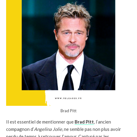
Brad Pitt
Il est essentiel de mentionner que
Brad Pitt
, l’ancien
compagnon d’
Angelina Jolie
, ne semble pas non plus avoir
perdu de temps à retrouver l’amour. Capturé par les