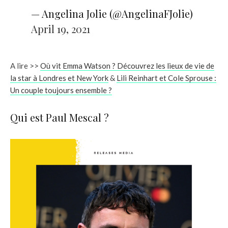
— Angelina Jolie (@AngelinaFJolie)
April 19, 2021
A lire >>
Où vit Emma Watson ? Découvrez les lieux de vie de
la star à Londres et New York
&
Lili Reinhart et Cole Sprouse :
Un couple toujours ensemble ?
Qui est Paul Mescal ?