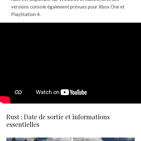
versions console également prévues pour Xbox One et
PlayStation 4.
Rust : Date de sortie et informations
essentielles