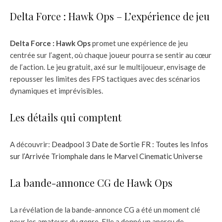
Delta Force : Hawk Ops – L’expérience de jeu
Delta Force : Hawk Ops
promet une expérience de jeu
centrée sur l’agent, où chaque joueur pourra se sentir au cœur
de l’action. Le jeu gratuit, axé sur le multijoueur, envisage de
repousser les limites des FPS tactiques avec des scénarios
dynamiques et imprévisibles.
Les détails qui comptent
A découvrir:
Deadpool 3 Date de Sortie FR : Toutes les Infos
sur l’Arrivée Triomphale dans le Marvel Cinematic Universe
La bande-annonce CG de Hawk Ops
La révélation de la bande-annonce CG a été un moment clé
pour les amateurs du genre. Elle a donné un aperçu de