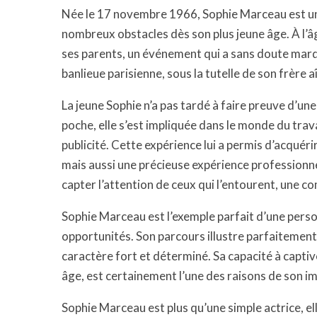
Née le 17 novembre 1966, Sophie Marceau est une
nombreux obstacles dès son plus jeune âge. À l’âg
ses parents, un événement qui a sans doute marqu
banlieue parisienne, sous la tutelle de son frère 
La jeune Sophie n’a pas tardé à faire preuve d’u
poche, elle s’est impliquée dans le monde du tra
publicité. Cette expérience lui a permis d’acqué
mais aussi une précieuse expérience professionnel
capter l’attention de ceux qui l’entourent, une co
Sophie Marceau est l’exemple parfait d’une perso
opportunités. Son parcours illustre parfaitement
caractère fort et déterminé. Sa capacité à captiv
âge, est certainement l’une des raisons de son 
Sophie Marceau est plus qu’une simple actrice, ell