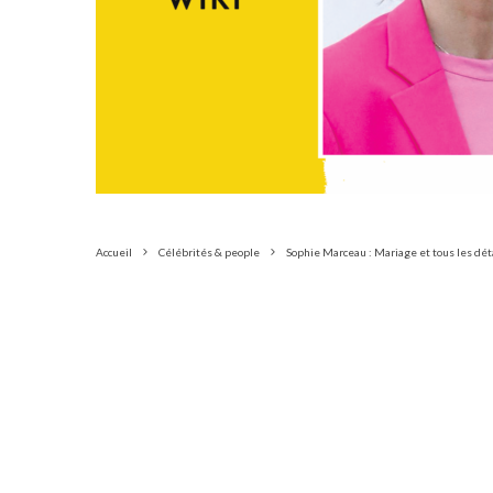
Accueil
Célébrités & people
Sophie Marceau : Mariage et tous les déta