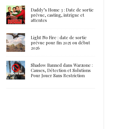
Daddy’s Home 3 : Date de sortie
prévue, casting, intrigue et
attentes
Light No Fire : date de sortie
prévue pour fin 2025 ou début
2026
Shadow Banned dans Warzone :
Causes, Détection et Solutions
Pour Jouer Sans Restriction