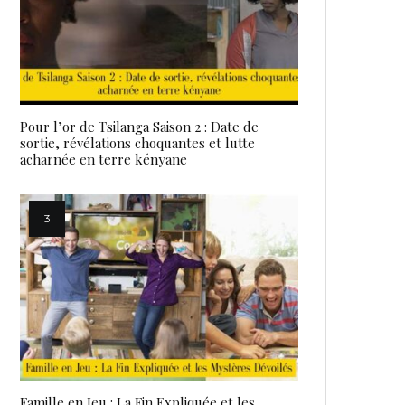
Pour l’or de Tsilanga Saison 2 : Date de
sortie, révélations choquantes et lutte
acharnée en terre kényane
Famille en Jeu : La Fin Expliquée et les