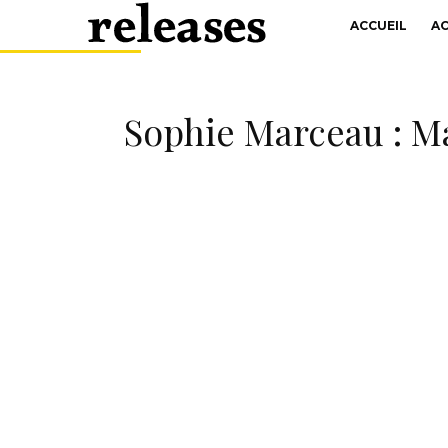
ACCUEIL
A
Sophie Marceau : Mar