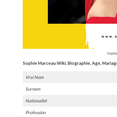
Sophi
Sophie Marceau Wiki, Biographie, Age, Maria
Vrai Nom
Surnom
Nationalité
Profession