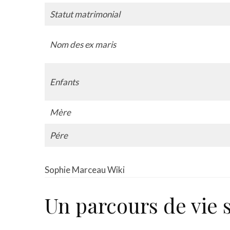
Statut matrimonial
Nom des ex maris
Enfants
Mère
Pére
Sophie Marceau Wiki
Un parcours de vie