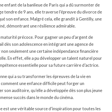
 enfant de la banlieue de Paris qui a dû surmonter de
e tendre de 9 ans, elle traverse l’épreuve du divorce de
é son enfance. Malgré cela, elle grandit à Gentilly, une
aîné, démontrant une résilience admirable.
ne maturité précoce. Pour gagner un peu d’argent de
vail dès son adolescence en intégrant une agence de
rir non seulement une certaine indépendance financière
le. En effet, elle a pu développer un talent naturel pour
mpétence essentielle pour sa future carrière d’actrice.
nne qui a su transformer les épreuves de la vie en
 comment une enfance difficile peut forger un
er son auditoire, qu’elle a développée dès son plus jeune
immense succès dans le monde du cinéma.
e est une véritable source d’inspiration pour toutes les