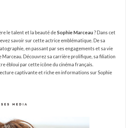
e le talent et la beauté de
Sophie Marceau
? Dans cet
devez savoir sur cette actrice emblématique. De sa
atographie, en passant par ses engagements et sa vie
 Marceau. Découvrez sa carrière prolifique, sa filiation
tre ébloui par cette icône du cinéma français.
cture captivante et riche en informations sur Sophie