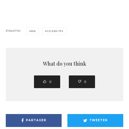
ÉTIQUETTES
ÂGE
CÉLÉBRITÉS
What do you think
0
0
PARTAGER
TWEETER