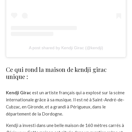
A post shared by Kendji Girac (@kendji)
Ce qui rond la maison de kendji girac
unique :
Kendji Girac
est un artiste français qui a explosé sur la scène
internationale grâce à sa musique. Il est né à Saint-André-de-
Cubzac, en Gironde, et a grandi à Périgueux, dans le
département de la Dordogne.
Kendji a investi dans une belle maison de 160 mètres carrés à