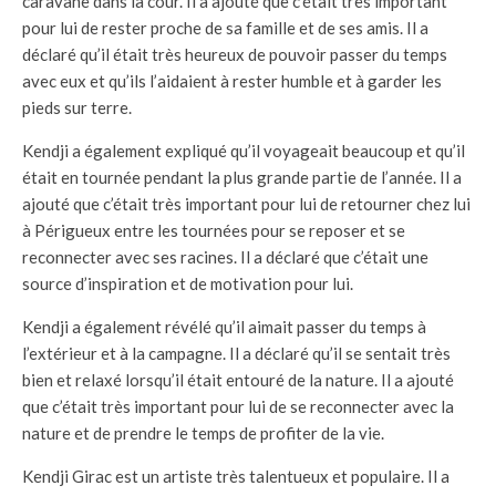
caravane dans la cour. Il a ajouté que c’était très important
pour lui de rester proche de sa famille et de ses amis. Il a
déclaré qu’il était très heureux de pouvoir passer du temps
avec eux et qu’ils l’aidaient à rester humble et à garder les
pieds sur terre.
Kendji a également expliqué qu’il voyageait beaucoup et qu’il
était en tournée pendant la plus grande partie de l’année. Il a
ajouté que c’était très important pour lui de retourner chez lui
à Périgueux entre les tournées pour se reposer et se
reconnecter avec ses racines. Il a déclaré que c’était une
source d’inspiration et de motivation pour lui.
Kendji a également révélé qu’il aimait passer du temps à
l’extérieur et à la campagne. Il a déclaré qu’il se sentait très
bien et relaxé lorsqu’il était entouré de la nature. Il a ajouté
que c’était très important pour lui de se reconnecter avec la
nature et de prendre le temps de profiter de la vie.
Kendji Girac est un artiste très talentueux et populaire. Il a