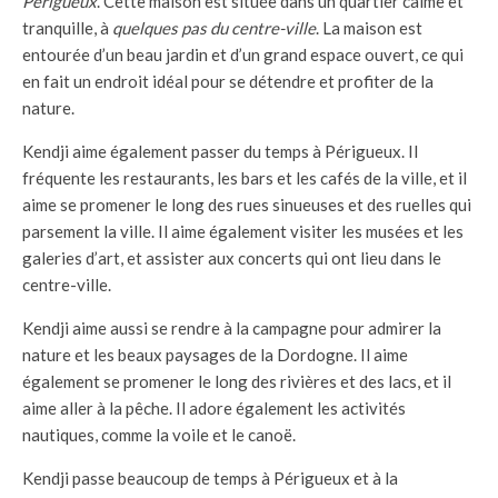
Périgueux
. Cette maison est située dans un quartier calme et
tranquille, à
quelques pas du centre-ville
. La maison est
entourée d’un beau jardin et d’un grand espace ouvert, ce qui
en fait un endroit idéal pour se détendre et profiter de la
nature.
Kendji aime également passer du temps à Périgueux. Il
fréquente les restaurants, les bars et les cafés de la ville, et il
aime se promener le long des rues sinueuses et des ruelles qui
parsement la ville. Il aime également visiter les musées et les
galeries d’art, et assister aux concerts qui ont lieu dans le
centre-ville.
Kendji aime aussi se rendre à la campagne pour admirer la
nature et les beaux paysages de la Dordogne. Il aime
également se promener le long des rivières et des lacs, et il
aime aller à la pêche. Il adore également les activités
nautiques, comme la voile et le canoë.
Kendji passe beaucoup de temps à Périgueux et à la