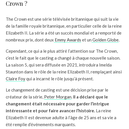
Crown ?
The Crown est une série télévisée britannique qui suit la vie
de la famille royale britannique, en particulier celle de la reine
Elizabeth II. La série a été un succès mondial et a remporté de
nombreux prix, dont deux
Emmy Awards
et un
Golden Globe
.
Cependant, ce qui a le plus attiré l’attention sur The Crown,
c’est le fait que le casting a changé à chaque nouvelle saison.
La saison 5, qui sera diffusée en 2021, introduira Imelda
Staunton dans le rôle de la reine Elizabeth II, remplaçant ainsi
Claire Foy
qui a incarné le rôle jusqu’à présent.
Le changement de casting est une décision prise par le
créateur de la série,
Peter Morgan
.
Il a déclaré que le
changement était nécessaire pour garder l’intrigue
intéressante et pour faire avancer l’histoire.
La reine
Elizabeth II est devenue adulte à l’âge de 25 ans et sa vie a
été remplie d’événements marquants.