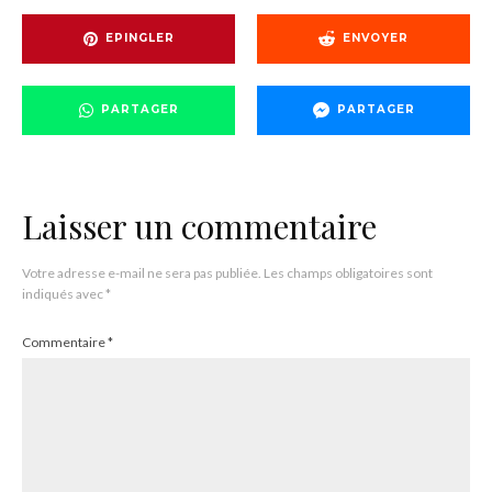
EPINGLER
ENVOYER
PARTAGER
PARTAGER
Laisser un commentaire
Votre adresse e-mail ne sera pas publiée.
Les champs obligatoires sont
indiqués avec
*
Commentaire
*