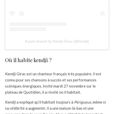
A post shared by Kendji Girac (@kendji)
Où il habite kendji ?
Kendji Girac est un chanteur français très populaire. Il est
connu pour ses chansons à succès et ses performances
scéniques énergiques. Invité mardi 27 novembre sur le
plateau de Quotidien, il a révélé où il habitait.
Kendji a expliqué qu’il habitait toujours à
Périgueux
, même si
sa célébrité a augmenté. Il a une maison là-bas et une