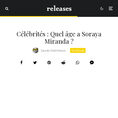
Célébrités : Quel âge a Soraya
Miranda ?
Jacob Matthews
·
Archives