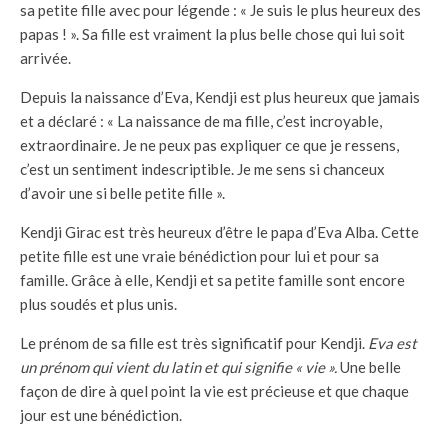
sa petite fille avec pour légende : « Je suis le plus heureux des
papas ! ». Sa fille est vraiment la plus belle chose qui lui soit
arrivée.
Depuis la naissance d’Eva, Kendji est plus heureux que jamais
et a déclaré : « La naissance de ma fille, c’est incroyable,
extraordinaire. Je ne peux pas expliquer ce que je ressens,
c’est un sentiment indescriptible. Je me sens si chanceux
d’avoir une si belle petite fille ».
Kendji Girac est très heureux d’être le papa d’Eva Alba. Cette
petite fille est une vraie bénédiction pour lui et pour sa
famille. Grâce à elle, Kendji et sa petite famille sont encore
plus soudés et plus unis.
Le prénom de sa fille est très significatif pour Kendji.
Eva est
un prénom qui vient du latin et qui signifie « vie ».
Une belle
façon de dire à quel point la vie est précieuse et que chaque
jour est une bénédiction.