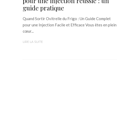
pour une injection réussie : un
guide pratique
Quand Sortir Ovitrelle du Frigo : Un Guide Complet
pour une Injection Facile et Efficace Vous êtes en plein
cœur...
LIRE LA SUITE