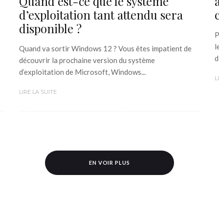
Quand est-ce que le système
d’exploitation tant attendu sera
disponible ?
P
l
Quand va sortir Windows 12 ? Vous êtes impatient de
d
découvrir la prochaine version du système
d’exploitation de Microsoft, Windows...
L
LIRE LA SUITE
EN VOIR PLUS