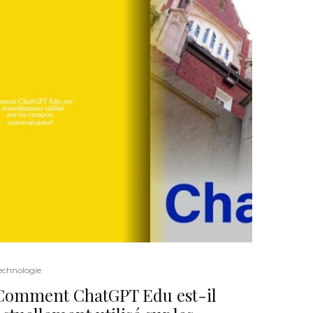
echnologie
Comment ChatGPT Edu est-il