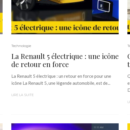
Technologie
T
La Renault 5 électrique : une icône
de retour en force
La Renault 5 électrique : un retour en force pour une
Q
icône La Renault 5, une légende automobile, est de...
e
D
LIRE LA SUITE
L