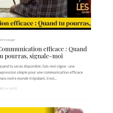
echnologie
Communication efficace : Quand
tu pourras, signale-moi
uand tu seras disponible, fais-moi signe : une
xpression simple pour une communication efficace
ans notre monde trépidant, il est...
IRE LA SUITE