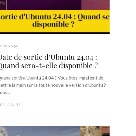
echnologie
Date de sortie d’Ubuntu 24.04 :
Quand sera-t-elle disponible ?
uand sortira Ubuntu 24.04 ? Vous êtes impatient de
ettre la main sur la toute nouvelle version d’Ubuntu ?
ous...
IRE LA SUITE