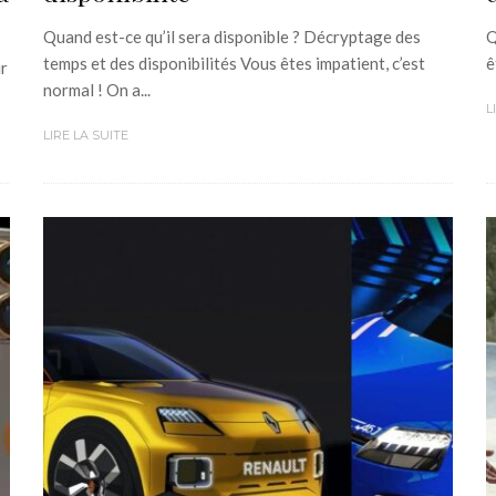
Quand est-ce qu’il sera disponible ? Décryptage des
Q
temps et des disponibilités Vous êtes impatient, c’est
ê
ir
normal ! On a...
L
LIRE LA SUITE