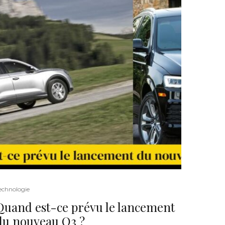
echnologie
Quand est-ce prévu le lancement
du nouveau Q3 ?