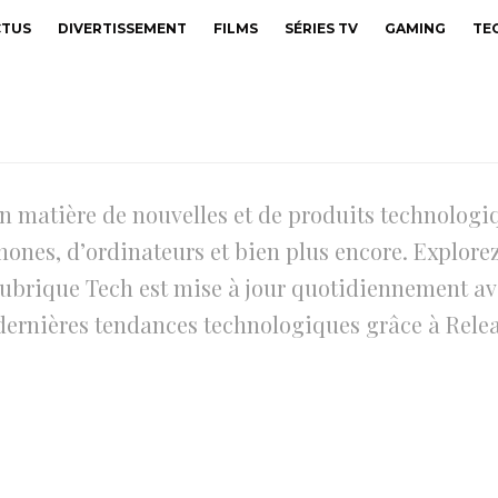
CTUS
DIVERTISSEMENT
FILMS
SÉRIES TV
GAMING
TE
n matière de nouvelles et de produits technologi
phones, d’ordinateurs et bien plus encore. Explore
e rubrique Tech est mise à jour quotidiennement av
dernières tendances technologiques grâce à Relea