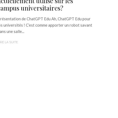
actuellement utilisé sur les
campus universitaires?
résentation de ChatGPT Edu Ah, ChatGPT Edu pour
es universités ! C’est comme apporter un robot savant
ans une salle...
IRE LA SUITE