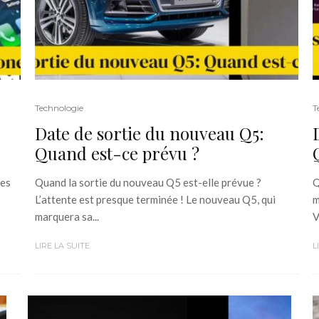
Technologie
T
Date de sortie du nouveau Q5:
Quand est-ce prévu ?
tes
Quand la sortie du nouveau Q5 est-elle prévue ?
Q
L’attente est presque terminée ! Le nouveau Q5, qui
m
marquera sa...
V
LIRE LA SUITE
L