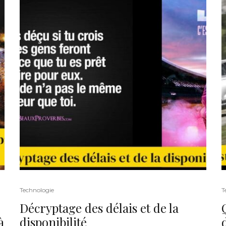
Technologie
T
Décryptage des délais et de la
à
disponibilité