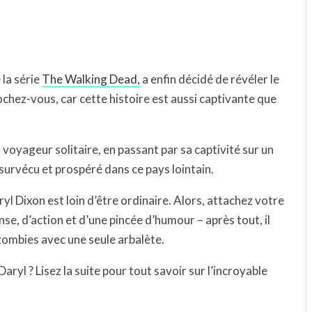
 la série
The Walking Dead,
a enfin décidé de révéler le
chez-vous, car cette histoire est aussi captivante que
voyageur solitaire, en passant par sa captivité sur un
rvécu et prospéré dans ce pays lointain.
yl Dixon est loin d’être ordinaire. Alors, attachez votre
se, d’action et d’une pincée d’humour – après tout, il
 zombies avec une seule arbalète.
aryl ? Lisez la suite pour tout savoir sur l’incroyable