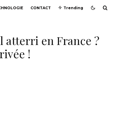
CHNOLOGIE
CONTACT
Trending
 atterri en France ?
rivée !