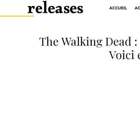
ACCUEIL
A
The Walking Dead : 
Voici 