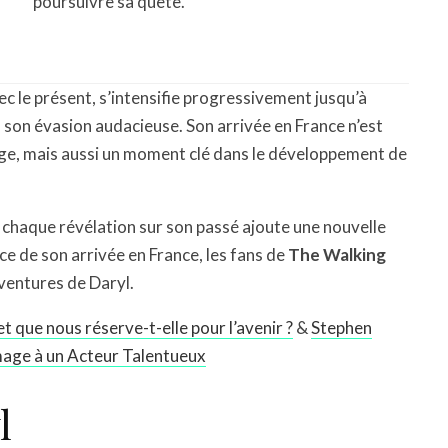
poursuivre sa quête.
c le présent, s’intensifie progressivement jusqu’à
 son évasion audacieuse. Son arrivée en France n’est
ge, mais aussi un moment clé dans le développement de
t chaque révélation sur son passé ajoute une nouvelle
e de son arrivée en France, les fans de
The Walking
aventures de Daryl.
 que nous réserve-t-elle pour l’avenir ?
&
Stephen
age à un Acteur Talentueux
l