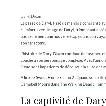
Daryl Dixon
Le passé de Daryl, tissé de manière cohérente ave
culminer avec l’image de Daryl, triomphant après
pas seulement une nouvelle étape dans son voya
son caractère.
L’histoire de
Daryl Dixon
continue de fasciner, e
couche à son personnage complexe. Avec l’annonc
Dead
sont impatients de découvrir la suite des 
A lire >>
Sweet Home Saison 2 : Quand sort-elle et
Campbell Moore dans The Walking Dead : Homm
La captivité de Dary