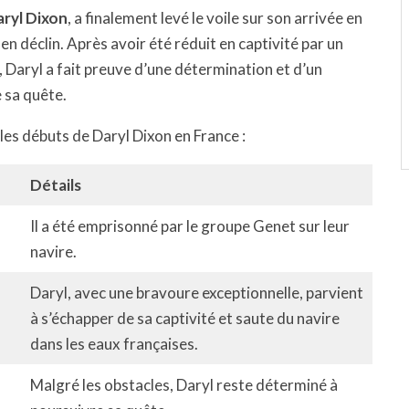
ryl Dixon
, a finalement levé le voile sur son arrivée en
en déclin. Après avoir été réduit en captivité par un
Daryl a fait preuve d’une détermination et d’un
 sa quête.
es débuts de Daryl Dixon en France :
Détails
Il a été emprisonné par le groupe Genet sur leur
navire.
Daryl, avec une bravoure exceptionnelle, parvient
à s’échapper de sa captivité et saute du navire
dans les eaux françaises.
Malgré les obstacles, Daryl reste déterminé à