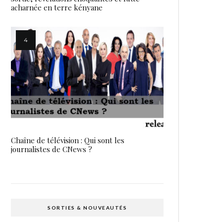
acharnée en terre kényane
Chaîne de télévision : Qui sont les
journalistes de CNews ?
SORTIES & NOUVEAUTÉS