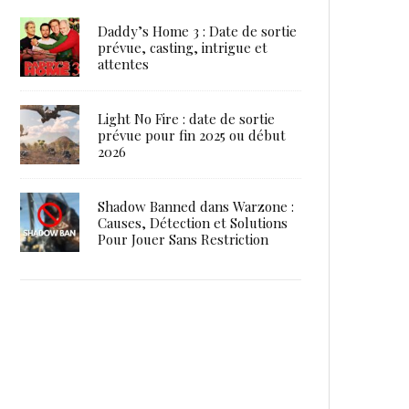
Daddy’s Home 3 : Date de sortie
prévue, casting, intrigue et
attentes
Light No Fire : date de sortie
prévue pour fin 2025 ou début
2026
Shadow Banned dans Warzone :
Causes, Détection et Solutions
Pour Jouer Sans Restriction