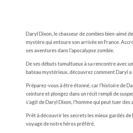
Daryl Dixon, le chasseur de zombies bien-aimé de
mystère qui entoure son arrivée en France. Accro
ses aventures dans l’apocalypse zombie.
De ses débuts tumultueux à sa rencontre avec un 
bateau mystérieux, découvrez comment Daryl a su
Préparez-vous à être étonné, car l’histoire de Dar
ceinture et plongez dans un récit rempli de suspen
s’agit de Daryl Dixon, l’homme qui peut tuer des
Prêt à découvrir les secrets les mieux gardés de D
voyage de notre héros préféré.