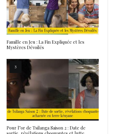
Famille en Jeu : La Fin Expliquée et les
Mystères Dévoilés
Pour l’or de Tsilanga Saison 2 : Date de
sortie, révélations choquantes et lutte