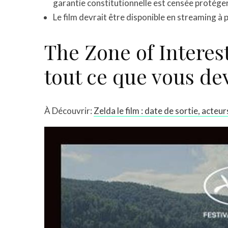
garantie constitutionnelle est censée protéger
Le film devrait être disponible en streaming à p
The Zone of Interest
tout ce que vous de
À Découvrir:
Zelda le film : date de sortie, act