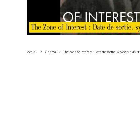
Accueil
Cinéma
The Zone of Interest : Date de sortie, synopsis, avis e