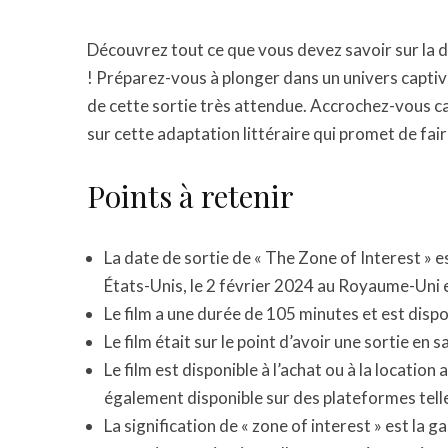
Découvrez tout ce que vous devez savoir sur la d
! Préparez-vous à plonger dans un univers captiv
de cette sortie très attendue. Accrochez-vous c
sur cette adaptation littéraire qui promet de fai
Points à retenir
La date de sortie de « The Zone of Interest » 
États-Unis, le 2 février 2024 au Royaume-Uni e
Le film a une durée de 105 minutes et est dispo
Le film était sur le point d’avoir une sortie en 
Le film est disponible à l’achat ou à la location
également disponible sur des plateformes tel
La signification de « zone of interest » est la 