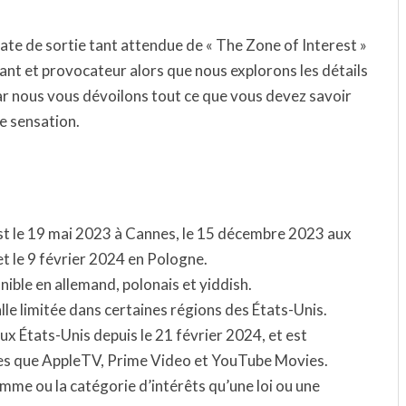
ate de sortie tant attendue de « The Zone of Interest »
ant et provocateur alors que nous explorons les détails
ar nous vous dévoilons tout ce que vous devez savoir
re sensation.
est le 19 mai 2023 à Cannes, le 15 décembre 2023 aux
t le 9 février 2024 en Pologne.
nible en allemand, polonais et yiddish.
salle limitée dans certaines régions des États-Unis.
 aux États-Unis depuis le 21 février 2024, et est
les que AppleTV, Prime Video et YouTube Movies.
gamme ou la catégorie d’intérêts qu’une loi ou une