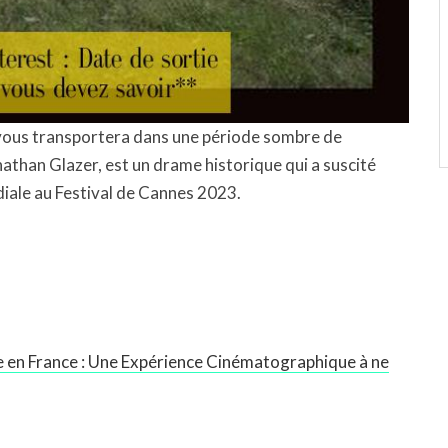
 vous transportera dans une période sombre de
Jonathan Glazer, est un drame historique qui a suscité
iale au Festival de Cannes 2023.
ie en France : Une Expérience Cinématographique à ne