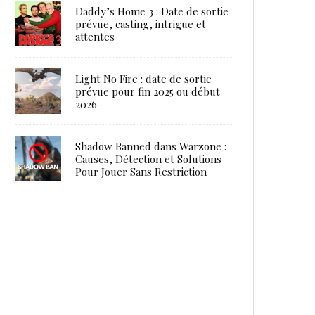
Daddy’s Home 3 : Date de sortie
prévue, casting, intrigue et
attentes
Light No Fire : date de sortie
prévue pour fin 2025 ou début
2026
Shadow Banned dans Warzone :
Causes, Détection et Solutions
Pour Jouer Sans Restriction