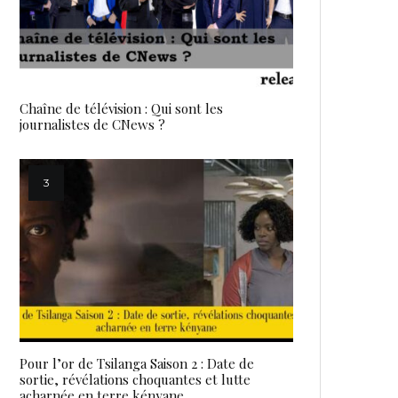
Chaîne de télévision : Qui sont les
journalistes de CNews ?
Pour l’or de Tsilanga Saison 2 : Date de
sortie, révélations choquantes et lutte
acharnée en terre kényane