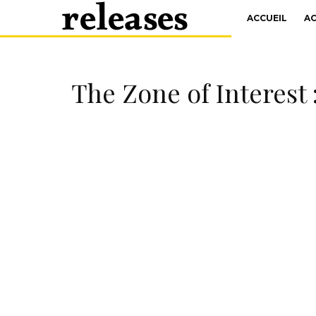
ACCUEIL
A
The Zone of Interest :