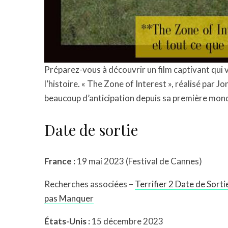
Préparez-vous à découvrir un film captivant qui
l’histoire. « The Zone of Interest », réalisé par 
beaucoup d’anticipation depuis sa première mond
Date de sortie
France :
19 mai 2023 (Festival de Cannes)
Recherches associées –
Terrifier 2 Date de Sort
pas Manquer
États-Unis :
15 décembre 2023