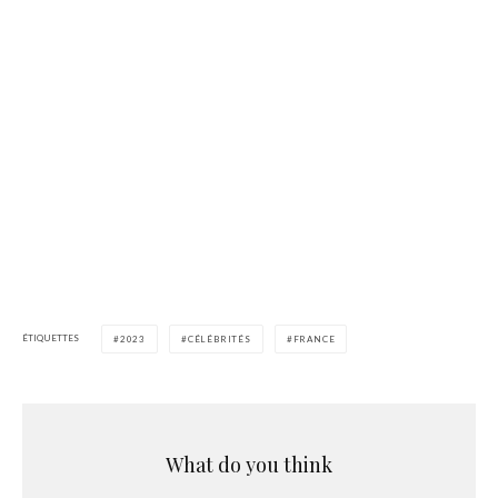
ÉTIQUETTES
2023
CÉLÉBRITÉS
FRANCE
What do you think