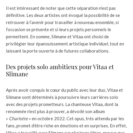
Il est intéressant de noter que cette séparation n’est pas
définitive. Les deux artistes ont évoqué la possibilité de se
retrouver à l’avenir pour travailler à nouveau ensemble, si
l’occasion se présente et si leurs projets personnels le
permettent. En somme, Slimane et Vitaa ont choisi de
privilégier leur épanouissement artistique individuel, tout en
laissant la porte ouverte à de futures collaborations.
Des projets solo ambitieux pour Vitaa et
Slimane
Après avoir conquis le cœur du public avec leur duo, Vitaa et
Slimane sont déterminés à poursuivre leurs carrières solo
avec des projets prometteurs. La chanteuse Vitaa, dont la
renommée n’est plus à prouver, a dévoilé son album
«
Charlotte
» en octobre 2022. Cet opus, très attendu par les
fans, promet d’être riche en émotions et en surprises. En effet,
Vitaa a travaillé avec Slimane sur plusieurs titres, preuve que