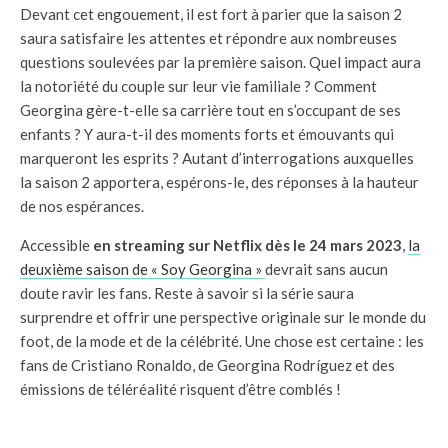
Devant cet engouement, il est fort à parier que la saison 2
saura satisfaire les attentes et répondre aux nombreuses
questions soulevées par la première saison. Quel impact aura
la notoriété du couple sur leur vie familiale ? Comment
Georgina gère-t-elle sa carrière tout en s’occupant de ses
enfants ? Y aura-t-il des moments forts et émouvants qui
marqueront les esprits ? Autant d’interrogations auxquelles
la saison 2 apportera, espérons-le, des réponses à la hauteur
de nos espérances.
Accessible
en streaming sur Netflix dès le 24 mars 2023
,
la
deuxième saison de « Soy Georgina »
devrait sans aucun
doute ravir les fans. Reste à savoir si la série saura
surprendre et offrir une perspective originale sur le monde du
foot, de la mode et de la célébrité. Une chose est certaine : les
fans de Cristiano Ronaldo, de Georgina Rodríguez et des
émissions de téléréalité risquent d’être comblés !