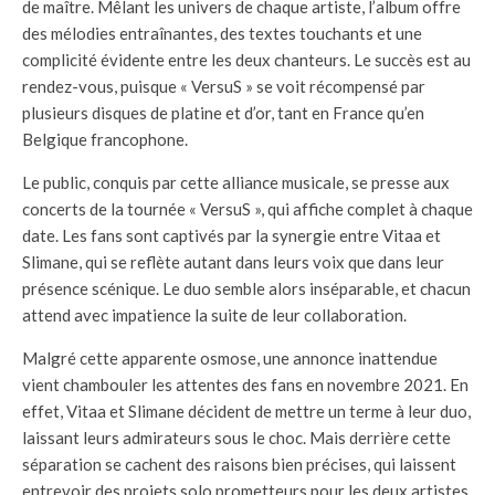
de maître. Mêlant les univers de chaque artiste, l’album offre
des mélodies entraînantes, des textes touchants et une
complicité évidente entre les deux chanteurs. Le succès est au
rendez-vous, puisque « VersuS » se voit récompensé par
plusieurs disques de platine et d’or, tant en France qu’en
Belgique francophone.
Le public, conquis par cette alliance musicale, se presse aux
concerts de la tournée « VersuS », qui affiche complet à chaque
date. Les fans sont captivés par la synergie entre Vitaa et
Slimane, qui se reflète autant dans leurs voix que dans leur
présence scénique. Le duo semble alors inséparable, et chacun
attend avec impatience la suite de leur collaboration.
Malgré cette apparente osmose, une annonce inattendue
vient chambouler les attentes des fans en novembre 2021. En
effet, Vitaa et Slimane décident de mettre un terme à leur duo,
laissant leurs admirateurs sous le choc. Mais derrière cette
séparation se cachent des raisons bien précises, qui laissent
entrevoir des projets solo prometteurs pour les deux artistes.