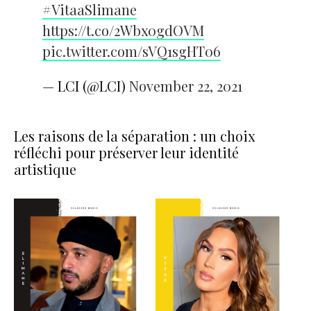
#VitaaSlimane
https://t.co/2Wbx0gdOVM
pic.twitter.com/sVQ1sgHT06
— LCI (@LCI)
November 22, 2021
Les raisons de la séparation : un choix
réfléchi pour préserver leur identité
artistique