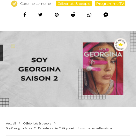
Caroline Lemoine
·
Célébrités & people
Programme TV
Accueil
Célébrités & people
Soy Georgina Saison 2 : Date de sortie, Critique et Infos sur la nouvelle saison