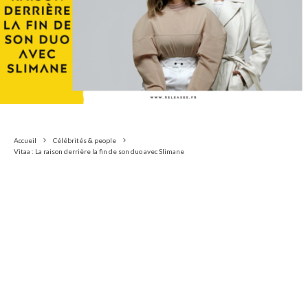
Accueil
Célébrités & people
Vitaa : La raison derrière la fin de son duo avec Slimane