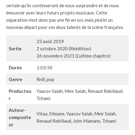
certain qu’ils continueront de nous surprendre et de nous
émouvoir avec leurs futurs projets musicaux. Cette
séparation n’est donc pas une fin en soi, mais plutôt un
nouveau départ pour ces deux talents de la scène française.
23 août 2019
Sortie
2 octobre 2020 (Réédition)
26 novembre 2021 (L’ultime chapitre)
Durée
1:03:50
Genre
RnB, pop
Producteu
Yaacov Salah, Meir Salah, Renaud Rebillaud,
r
Tchami
Auteur-
Vitaa, Slimane, Yaacov Salah, Meir Salah,
composite
Renaud Rebillaud, John Mamann, Tchami
ur