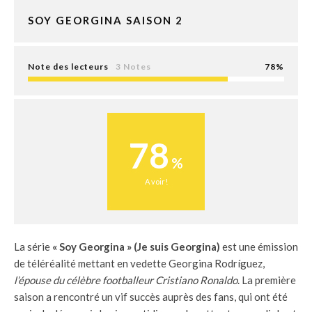
SOY GEORGINA SAISON 2
Note des lecteurs
3 Notes
78
78
A voir!
La série
« Soy Georgina » (Je suis Georgina)
est une émission
de téléréalité mettant en vedette Georgina Rodríguez,
l’épouse du célèbre footballeur Cristiano Ronaldo
. La première
saison a rencontré un vif succès auprès des fans, qui ont été