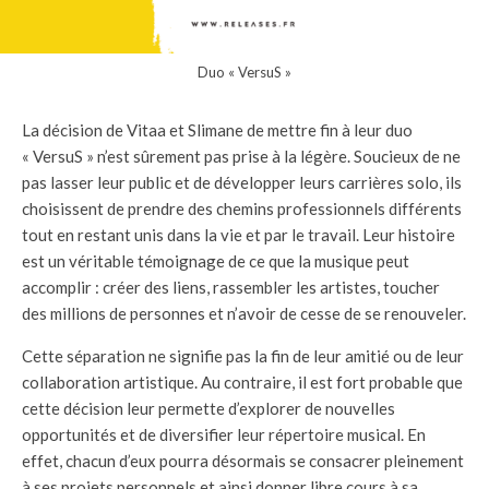
Duo « VersuS »
La décision de Vitaa et Slimane de mettre fin à leur duo
« VersuS » n’est sûrement pas prise à la légère. Soucieux de ne
pas lasser leur public et de développer leurs carrières solo, ils
choisissent de prendre des chemins professionnels différents
tout en restant unis dans la vie et par le travail. Leur histoire
est un véritable témoignage de ce que la musique peut
accomplir : créer des liens, rassembler les artistes, toucher
des millions de personnes et n’avoir de cesse de se renouveler.
Cette séparation ne signifie pas la fin de leur amitié ou de leur
collaboration artistique. Au contraire, il est fort probable que
cette décision leur permette d’explorer de nouvelles
opportunités et de diversifier leur répertoire musical. En
effet, chacun d’eux pourra désormais se consacrer pleinement
à ses projets personnels et ainsi donner libre cours à sa