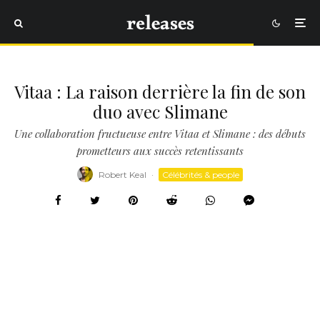
Vitaa : La raison derrière la fin de son
duo avec Slimane
Une collaboration fructueuse entre Vitaa et Slimane : des débuts
prometteurs aux succès retentissants
Robert Keal
·
Célébrités & people