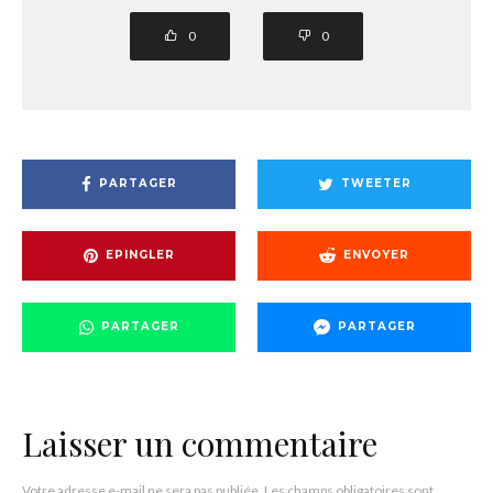
0
0
PARTAGER
TWEETER
EPINGLER
ENVOYER
PARTAGER
PARTAGER
Laisser un commentaire
Votre adresse e-mail ne sera pas publiée.
Les champs obligatoires sont