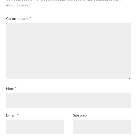
indiqués avec
*
Commentaire
*
Nom
*
E-mail
*
Site web