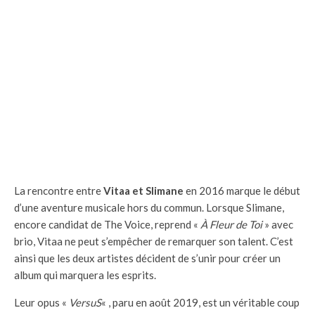
La rencontre entre
Vitaa et Slimane
en 2016 marque le début
d’une aventure musicale hors du commun. Lorsque Slimane,
encore candidat de The Voice, reprend «
À Fleur de Toi
» avec
brio, Vitaa ne peut s’empêcher de remarquer son talent. C’est
ainsi que les deux artistes décident de s’unir pour créer un
album qui marquera les esprits.
Leur opus «
VersuS
« , paru en août 2019, est un véritable coup