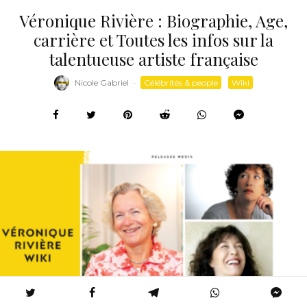
Véronique Rivière : Biographie, Age,
carrière et Toutes les infos sur la
talentueuse artiste française
Nicole Gabriel
·
Célébrités & people
Wiki