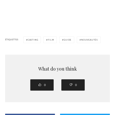
ÉTIQUETTES
CASTING
FILM
GUIDE
NOUVEAUTÉS
What do you think
0
0