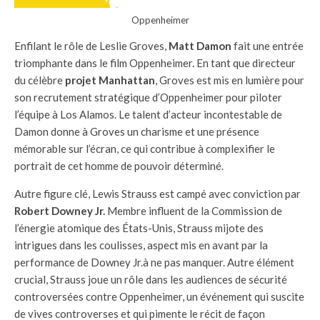
Oppenheimer
Enfilant le rôle de Leslie Groves,
Matt Damon
fait une entrée
triomphante dans le film Oppenheimer. En tant que directeur
du célèbre
projet Manhattan
, Groves est mis en lumière pour
son recrutement stratégique d’Oppenheimer pour piloter
l’équipe à Los Alamos. Le talent d’acteur incontestable de
Damon donne à Groves un charisme et une présence
mémorable sur l’écran, ce qui contribue à complexifier le
portrait de cet homme de pouvoir déterminé.
Autre figure clé, Lewis Strauss est campé avec conviction par
Robert Downey Jr.
Membre influent de la Commission de
l’énergie atomique des États-Unis, Strauss mijote des
intrigues dans les coulisses, aspect mis en avant par la
performance de Downey Jr.à ne pas manquer. Autre élément
crucial, Strauss joue un rôle dans les audiences de sécurité
controversées contre Oppenheimer, un événement qui suscite
de vives controverses et qui pimente le récit de façon