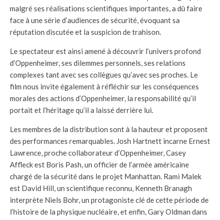
malgré ses réalisations scientifiques importantes, a dû faire
face à une série d’audiences de sécurité, évoquant sa
réputation discutée et la suspicion de trahison.
Le spectateur est ainsi amené à découvrir l’univers profond
d’Oppenheimer, ses dilemmes personnels, ses relations
complexes tant avec ses collègues qu’avec ses proches. Le
film nous invite également à réfléchir sur les conséquences
morales des actions d’Oppenheimer, la responsabilité qu’il
portait et l’héritage qu’il a laissé derrière lui.
Les membres de la distribution sont à la hauteur et proposent
des performances remarquables. Josh Hartnett incarne Ernest
Lawrence, proche collaborateur d’Oppenheimer, Casey
Affleck est Boris Pash, un officier de l’armée américaine
chargé de la sécurité dans le projet Manhattan. Rami Malek
est David Hill, un scientifique reconnu, Kenneth Branagh
interprète Niels Bohr, un protagoniste clé de cette période de
l’histoire de la physique nucléaire, et enfin, Gary Oldman dans