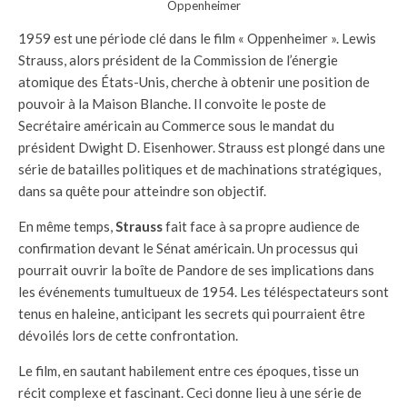
Oppenheimer
1959 est une période clé dans le film « Oppenheimer ». Lewis
Strauss, alors président de la Commission de l’énergie
atomique des États-Unis, cherche à obtenir une position de
pouvoir à la Maison Blanche. Il convoite le poste de
Secrétaire américain au Commerce sous le mandat du
président Dwight D. Eisenhower. Strauss est plongé dans une
série de batailles politiques et de machinations stratégiques,
dans sa quête pour atteindre son objectif.
En même temps,
Strauss
fait face à sa propre audience de
confirmation devant le Sénat américain. Un processus qui
pourrait ouvrir la boîte de Pandore de ses implications dans
les événements tumultueux de 1954. Les téléspectateurs sont
tenus en haleine, anticipant les secrets qui pourraient être
dévoilés lors de cette confrontation.
Le film, en sautant habilement entre ces époques, tisse un
récit complexe et fascinant. Ceci donne lieu à une série de