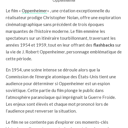
Oppenheimer
Le film «
Oppenheimer
« , une création exceptionnelle du
réalisateur prodige Christopher Nolan, offre une exploration
cinématographique sans précédent de trois époques
marquantes de l’histoire moderne. Le film emmène les
spectateurs sur un itinéraire tourbillonnant, traversant les
années 1954 et 1959, tout en leur offrant des
flashbacks
sur
la vie de J. Robert Oppenheimer, personnage emblématique de
cette période.
En 1954, une scène intense se déroule alors que la
Commission de l’énergie atomique des États-Unis tient une
audience pour déterminer si Oppenheimer est un espion
soviétique. Cette partie du film plonge le public dans
l’atmosphère paranoïaque qui imprégnait la Guerre Froide.
Les enjeux sont élevés et chaque mot prononcé lors de
l’audience peut renverser la situation.
Le film ne se contente pas d’explorer ces moments-clés