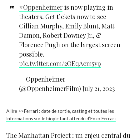
#Oppenheimer
is now playing in
theaters. Get tickets now to see
Cillian Murphy, Emily Blunt, Matt
Damon, Robert Downey Jr., &
Florence Pugh on the largest screen
possible.
pic.twitter.com/2OEqAcm5y9
— Oppenheimer
(@OppenheimerFilm)
July 21, 2023
A lire >>
Ferrari : date de sortie, casting et toutes les
informations sur le biopic tant attendu d’Enzo Ferrari
The Manhattan Project : un enjeu central du