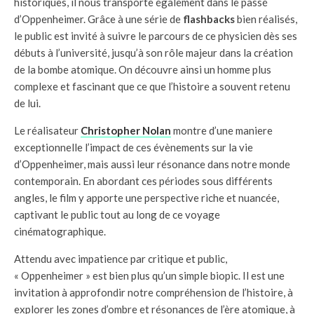
historiques, il nous transporte également dans le passé
d’Oppenheimer. Grâce à une série de
flashbacks
bien réalisés,
le public est invité à suivre le parcours de ce physicien dès ses
débuts à l’université, jusqu’à son rôle majeur dans la création
de la bombe atomique. On découvre ainsi un homme plus
complexe et fascinant que ce que l’histoire a souvent retenu
de lui.
Le réalisateur
Christopher Nolan
montre d’une maniere
exceptionnelle l’impact de ces évènements sur la vie
d’Oppenheimer, mais aussi leur résonance dans notre monde
contemporain. En abordant ces périodes sous différents
angles, le film y apporte une perspective riche et nuancée,
captivant le public tout au long de ce voyage
cinématographique.
Attendu avec impatience par critique et public,
« Oppenheimer » est bien plus qu’un simple biopic. Il est une
invitation à approfondir notre compréhension de l’histoire, à
explorer les zones d’ombre et résonances de l’ère atomique, à