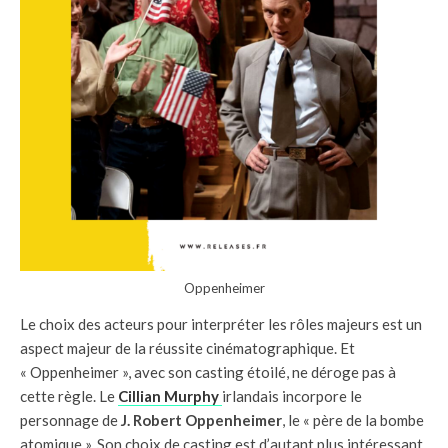
Oppenheimer
Le choix des acteurs pour interpréter les rôles majeurs est un
aspect majeur de la réussite cinématographique. Et
« Oppenheimer », avec son casting étoilé, ne déroge pas à
cette règle. Le
Cillian Murphy
irlandais incorpore le
personnage de
J. Robert Oppenheimer
, le « père de la bombe
atomique ». Son choix de casting est d’autant plus intéressant