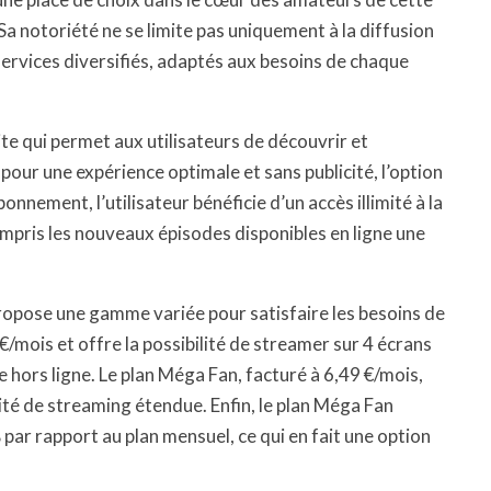
Sa notoriété ne se limite pas uniquement à la diffusion
services diversifiés, adaptés aux besoins de chaque
te qui permet aux utilisateurs de découvrir et
our une expérience optimale et sans publicité, l’option
nement, l’utilisateur bénéficie d’un accès illimité à la
ompris les nouveaux épisodes disponibles en ligne une
opose une gamme variée pour satisfaire les besoins de
 €/mois et offre la possibilité de streamer sur 4 écrans
hors ligne. Le plan Méga Fan, facturé à 6,49 €/mois,
té de streaming étendue. Enfin, le plan Méga Fan
par rapport au plan mensuel, ce qui en fait une option