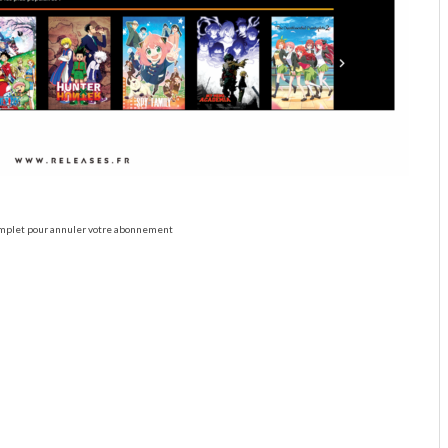
omplet pour annuler votre abonnement