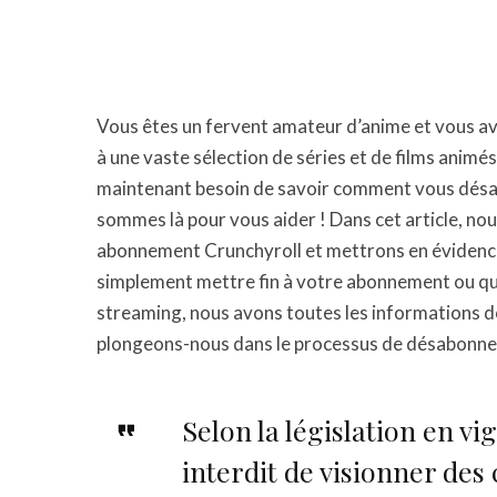
Vous êtes un fervent amateur d’anime et vous a
à une vaste sélection de séries et de films animé
maintenant besoin de savoir comment vous désab
sommes là pour vous aider ! Dans cet article, no
abonnement Crunchyroll et mettrons en évidence l
simplement mettre fin à votre abonnement ou qu
streaming, nous avons toutes les informations do
plongeons-nous dans le processus de désabonne
Selon la législation en vi
interdit de visionner des