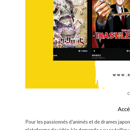
C
Accé
Pour les passionnés d’animés et de drames japon
plateforme de vidéo à la demande a su se tailler