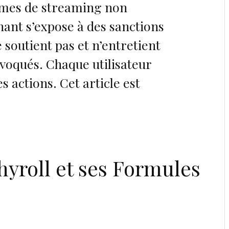
ormes de streaming non
enant s’expose à des sanctions
e soutient pas et n’entretient
 évoqués. Chaque utilisateur
s actions. Cet article est
yroll et ses Formules