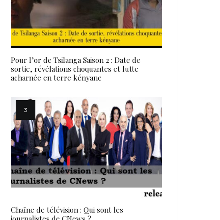
Pour l’or de Tsilanga Saison 2 : Date de
sortie, révélations choquantes et lutte
acharnée en terre kényane
Chaîne de télévision : Qui sont les
journalistes de CNews ?