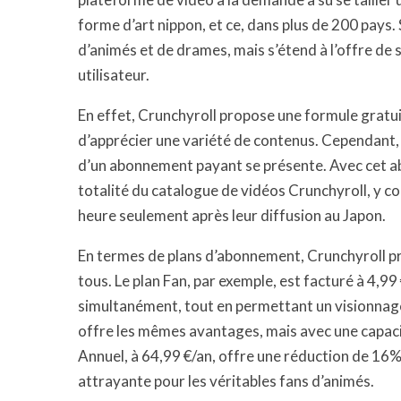
forme d’art nippon, et ce, dans plus de 200 pays. 
d’animés et de drames, mais s’étend à l’offre de 
utilisateur.
En effet, Crunchyroll propose une formule gratui
d’apprécier une variété de contenus. Cependant, p
d’un abonnement payant se présente. Avec cet abon
totalité du catalogue de vidéos Crunchyroll, y c
heure seulement après leur diffusion au Japon.
En termes de plans d’abonnement, Crunchyroll pr
tous. Le plan Fan, par exemple, est facturé à 4,99
simultanément, tout en permettant un visionnage 
offre les mêmes avantages, mais avec une capaci
Annuel, à 64,99 €/an, offre une réduction de 16% 
attrayante pour les véritables fans d’animés.