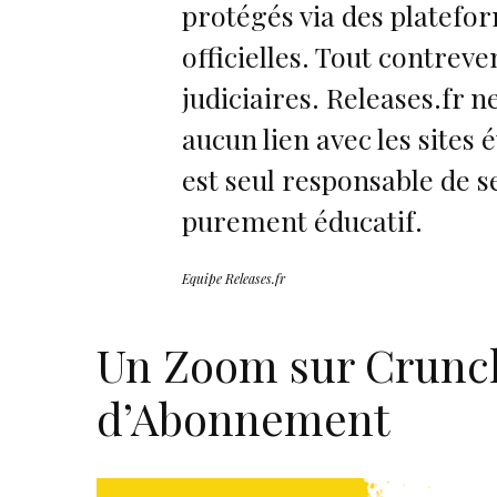
protégés via des platef
officielles. Tout contrev
judiciaires. Releases.fr n
aucun lien avec les sites
est seul responsable de se
purement éducatif.
Equipe Releases.fr
Un Zoom sur Crunch
d’Abonnement