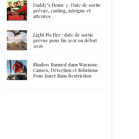
Daddy’s Home 3 : Date de sortie
prévue, casting, intrigue et
attentes
Light No Fire : date de sortie
prévue pour fin 2025 ou début
2026
Shadow Banned dans Warzone :
Causes, Détection et Solutions
Pour Jouer Sans Restriction