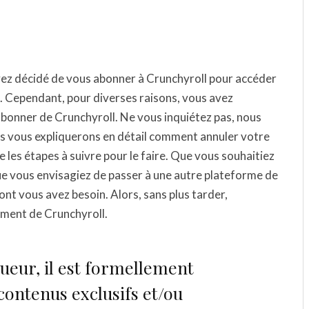
vez décidé de vous abonner à Crunchyroll pour accéder
s. Cependant, pour diverses raisons, vous avez
onner de Crunchyroll. Ne vous inquiétez pas, nous
us vous expliquerons en détail comment annuler votre
es étapes à suivre pour le faire. Que vous souhaitiez
e vous envisagiez de passer à une autre plateforme de
nt vous avez besoin. Alors, sans plus tarder,
ment de Crunchyroll.
gueur, il est formellement
 contenus exclusifs et/ou