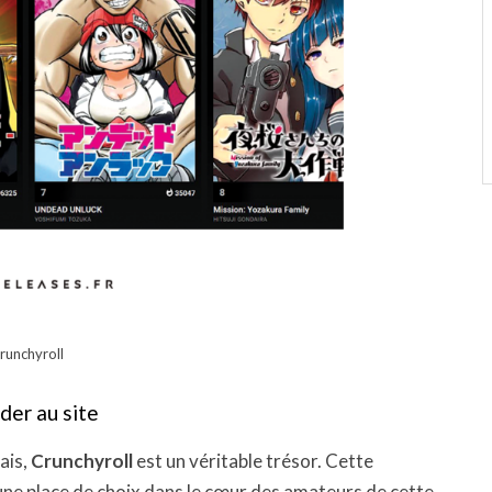
runchyroll
der au site
ais,
Crunchyroll
est un véritable trésor. Cette
 une place de choix dans le cœur des amateurs de cette