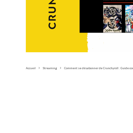
Accueil
Streaming
Comment se désabonner de Crunchyroll : Guide c