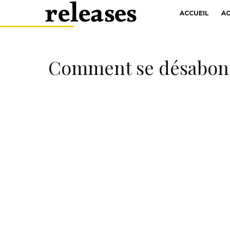
ACCUEIL
A
Comment se désabonn