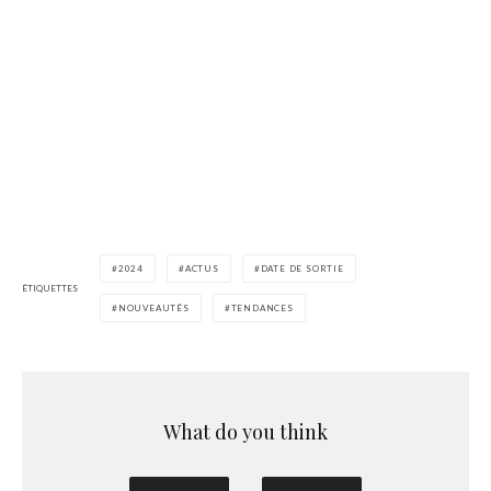
2024
ACTUS
DATE DE SORTIE
ÉTIQUETTES
NOUVEAUTÉS
TENDANCES
What do you think