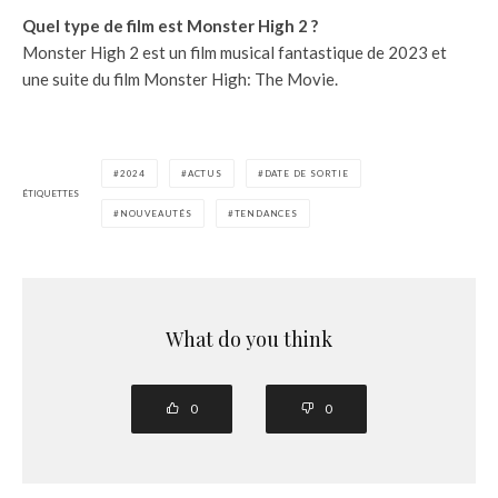
Quel type de film est Monster High 2 ?
Monster High 2 est un film musical fantastique de 2023 et
une suite du film Monster High: The Movie.
2024
ACTUS
DATE DE SORTIE
ÉTIQUETTES
NOUVEAUTÉS
TENDANCES
What do you think
0
0