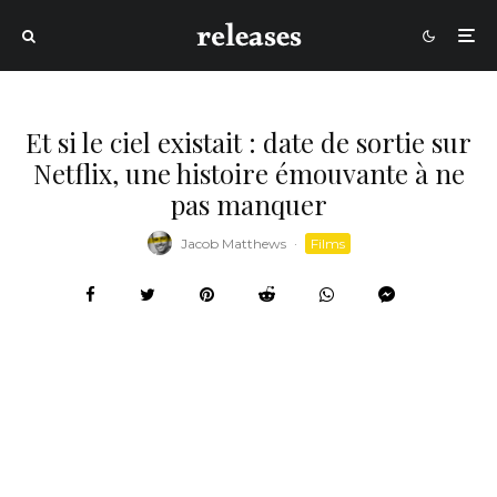
Et si le ciel existait : date de sortie sur
Netflix, une histoire émouvante à ne
pas manquer
Jacob Matthews
·
Films