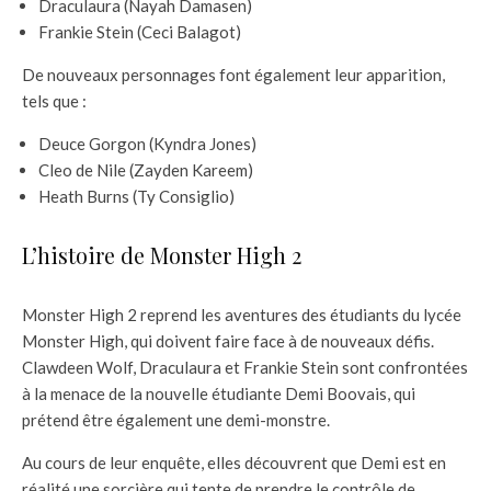
Draculaura (Nayah Damasen)
Frankie Stein (Ceci Balagot)
De nouveaux personnages font également leur apparition,
tels que :
Deuce Gorgon (Kyndra Jones)
Cleo de Nile (Zayden Kareem)
Heath Burns (Ty Consiglio)
L’histoire de Monster High 2
Monster High 2 reprend les aventures des étudiants du lycée
Monster High, qui doivent faire face à de nouveaux défis.
Clawdeen Wolf, Draculaura et Frankie Stein sont confrontées
à la menace de la nouvelle étudiante Demi Boovais, qui
prétend être également une demi-monstre.
Au cours de leur enquête, elles découvrent que Demi est en
réalité une sorcière qui tente de prendre le contrôle de