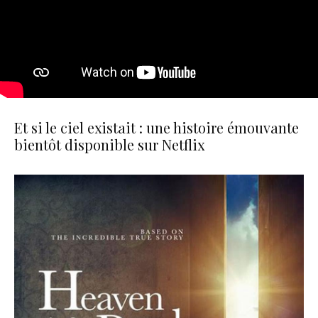
Et si le ciel existait : une histoire émouvante
bientôt disponible sur Netflix