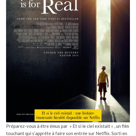
Préparez-vous à être émus par » Et si le ciel existait « , un film
touchant qui s’apprête à faire son entrée sur Netflix. Sorti en