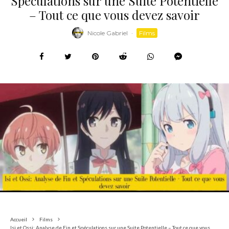
Spéculations sur une Suite Potentielle
– Tout ce que vous devez savoir
Nicole Gabriel
·
Films
Accueil
Films
Isi et Ossi: Analyse de Fin et Spéculations sur une Suite Potentielle – Tout ce que vous