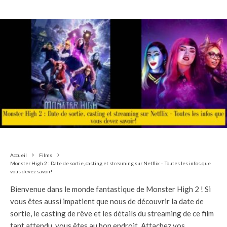
Accueil
Films
Monster High 2 : Date de sortie, casting et streaming sur Netflix – Toutes les infos que
vous devez savoir!
Bienvenue dans le monde fantastique de Monster High 2 ! Si
vous êtes aussi impatient que nous de découvrir la date de
sortie, le casting de rêve et les détails du streaming de ce film
tant attendu, vous êtes au bon endroit. Attachez vos