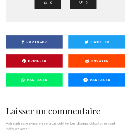
0
0
PARTAGER
TWEETER
EPINGLER
ENVOYER
PARTAGER
PARTAGER
Laisser un commentaire
Votre adresse e-mail ne sera pas publiée.
Les champs obligatoires sont
indiqués avec
*