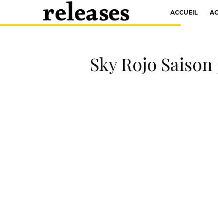
ACCUEIL
A
Sky Rojo Saison 