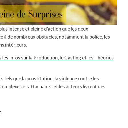
lus intense et pleine d’action que les deux
ce à de nombreux obstacles, notamment la police, les
 intérieurs.
les Infos sur la Production, le Casting et les Théories
els que la prostitution, la violence contre les
omplexes et attachants, et les acteurs livrent des
r