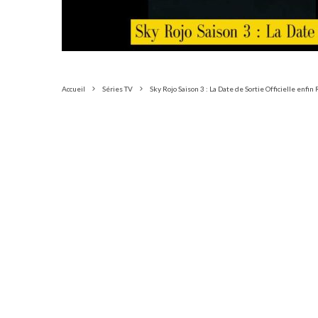
Accueil
Séries TV
Sky Rojo Saison 3 : La Date de Sortie Officielle enfin