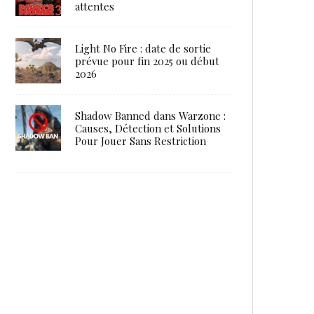
attentes
Light No Fire : date de sortie
prévue pour fin 2025 ou début
2026
Shadow Banned dans Warzone :
Causes, Détection et Solutions
Pour Jouer Sans Restriction