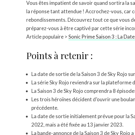
Vous êtes impatient de savoir quand sortira la sa
la réponse tant attendue ! Accrochez-vous, car c
rebondissements. Découvrez tout ce que vous deve
préparez-vous à être captivé par cette série inc
Article populaire >
Sonic Prime Saison 3 : La Date
Points à retenir :
La date de sortie de la Saison 3 de Sky Rojo sur
La série Sky Rojo reviendra sur la plateforme 
La Saison 3 de Sky Rojo comprendra 8 épisodes 
Les trois héroïnes décident d’ouvrir une boulang
précédente.
La date de sortie initialement prévue pour la Sa
2022, mais a été fixée au 13 janvier 2023.
La bande-annonce de la Saison 3 de Sky Rojo a 