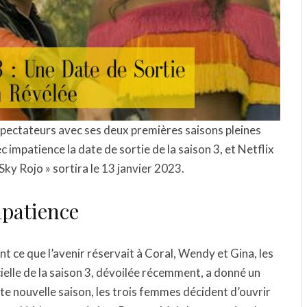
éspectateurs avec ses deux premières saisons pleines
 impatience la date de sortie de la saison 3, et Netflix
 Sky Rojo » sortira le 13 janvier 2023.
mpatience
ent ce que l’avenir réservait à Coral, Wendy et Gina, les
cielle de la saison 3, dévoilée récemment, a donné un
te nouvelle saison, les trois femmes décident d’ouvrir