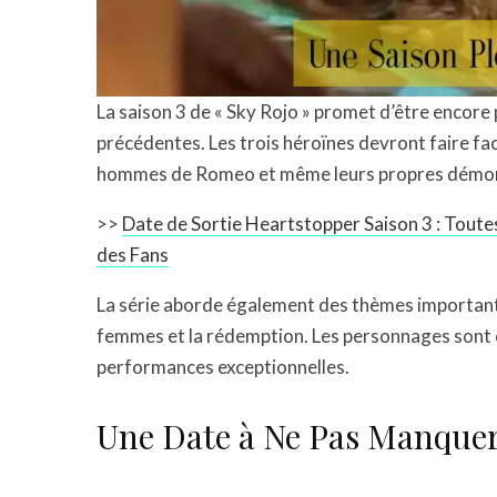
La saison 3 de « Sky Rojo » promet d’être encore p
précédentes. Les trois héroïnes devront faire fa
hommes de Romeo et même leurs propres démons
>>
Date de Sortie Heartstopper Saison 3 : Toutes 
des Fans
La série aborde également des thèmes importants t
femmes et la rédemption. Les personnages sont c
performances exceptionnelles.
Une Date à Ne Pas Manque