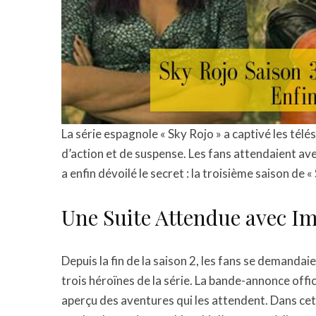
La série espagnole « Sky Rojo » a captivé les tél
d’action et de suspense. Les fans attendaient avec
a enfin dévoilé le secret : la troisième saison de «
Une Suite Attendue avec I
Depuis la fin de la saison 2, les fans se demandai
trois héroïnes de la série. La bande-annonce offi
aperçu des aventures qui les attendent. Dans cet