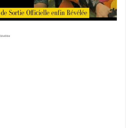
 Révélée