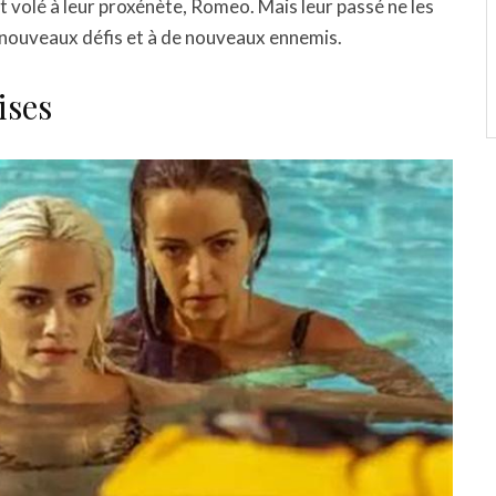
nt volé à leur proxénète, Romeo. Mais leur passé ne les
de nouveaux défis et à de nouveaux ennemis.
ises