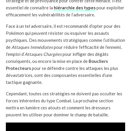
stratégie et de prévoyance pour contrer cette menace. Il est
essentiel de connaître la
hiérarchie des types
pour exploiter
efficacement les vulnérabilités de l’adversaire.
Face à un tel adversaire, il est recommandé d’opter pour des
Pokémon qui peuvent résister ou esquiver les assauts
psychiques. Des mouvements stratégiques comme l’utilisation
de
Attaques Immédiates
pour réduire l’efficacité de l’ennemi,
l’emploi d’
Attaques Chargées
pour infliger des dégâts
conséquents, ou encore la mise en place de
Boucliers
Protecteurs
pour se défendre contre les attaques les plus
dévastatrices, sont des composantes essentielles d’une
tactique gagnante.
Cependant, toutes ces stratégies ne doivent pas occulter les
forces inhérentes du type Combat. La prochaine section
mettra en lumière ces atouts et comment les dresseurs
peuvent les utiliser pour dominer le champ de bataille.