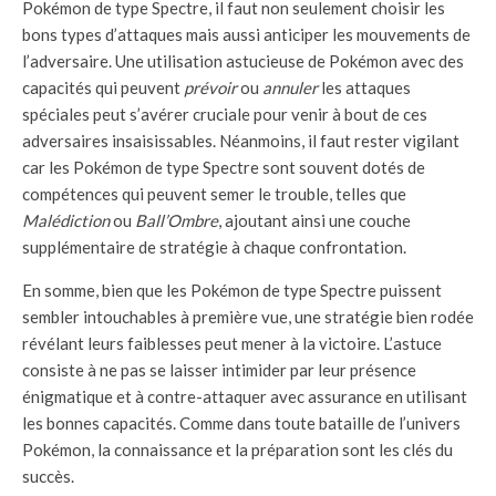
Pokémon de type Spectre, il faut non seulement choisir les
bons types d’attaques mais aussi anticiper les mouvements de
l’adversaire. Une utilisation astucieuse de Pokémon avec des
capacités qui peuvent
prévoir
ou
annuler
les attaques
spéciales peut s’avérer cruciale pour venir à bout de ces
adversaires insaisissables. Néanmoins, il faut rester vigilant
car les Pokémon de type Spectre sont souvent dotés de
compétences qui peuvent semer le trouble, telles que
Malédiction
ou
Ball’Ombre
, ajoutant ainsi une couche
supplémentaire de stratégie à chaque confrontation.
En somme, bien que les Pokémon de type Spectre puissent
sembler intouchables à première vue, une stratégie bien rodée
révélant leurs faiblesses peut mener à la victoire. L’astuce
consiste à ne pas se laisser intimider par leur présence
énigmatique et à contre-attaquer avec assurance en utilisant
les bonnes capacités. Comme dans toute bataille de l’univers
Pokémon, la connaissance et la préparation sont les clés du
succès.