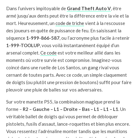
Dans l’univers impitoyable de
Grand Theft Auto V
, être
armé jusqu’aux dents peut être la différence entre la vie et la
mort. Heureusement, un
code de triche
vient à la rescousse
des joueurs en quête de puissance de feu. En saisissant la
séquence
1-999-866-587
, ou l’acronyme plus facile à retenir
1-999-TOOLUP
, vous voilà instantanément équipé d’un
arsenal complet.
Ce code
est votre meilleur allié dans les
moments où votre survie est compromise. Imaginez-vous
coincé dans une ruelle de Los Santos, un gang rival vous
cernant de toutes parts. Avec ce code, un simple claquement
de doigts (ou plutôt une pression de boutons) suffit pour faire
pleuvoir une pluie de balles sur vos adversaires.
Sur votre manette PS5, la combinaison magique prend la
forme –
R2 – Gauche – L1 – Droite – Bas – L1 – L1 – L1
. Un
véritable ballet de doigts qui vous permet de débloquer
pistolets, fusils d’assaut, lance-roquettes et bien plus encore.
Vous ressentez l’adrénaline monter tandis que les munitions