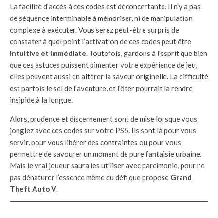
La facilité d’accès à ces codes est déconcertante. Il n’y a pas
de séquence interminable à mémoriser, ni de manipulation
complexe à exécuter. Vous serez peut-être surpris de
constater à quel point l’activation de ces codes peut être
intuitive et immédiate
. Toutefois, gardons à l’esprit que bien
que ces astuces puissent pimenter votre expérience de jeu,
elles peuvent aussi en altérer la saveur originelle. La difficulté
est parfois le sel de l’aventure, et l’ôter pourrait la rendre
insipide à la longue.
Alors, prudence et discernement sont de mise lorsque vous
jonglez avec ces codes sur votre PS5. Ils sont là pour vous
servir, pour vous libérer des contraintes ou pour vous
permettre de savourer un moment de pure fantaisie urbaine.
Mais le vrai joueur saura les utiliser avec parcimonie, pour ne
pas dénaturer l’essence même du défi que propose
Grand
Theft Auto V
.