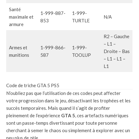
Santé
1-999-887-
1-999-
maximale et
N/A
853
TURTLE
armure
R2 – Gauche
– L1 –
Armes et
1-999-866-
1-999-
Droite – Bas
munitions
587
TOOLUP
– L1 – L1 –
L1
Code de triche GTA 5 PS5
N’oubliez pas que l’utilisation de ces codes peut affecter
votre progression dans le jeu, désactivant les trophées et les
succès temporaires. Mais quand il s’agit de profiter
pleinement de l’expérience
GTA 5
, ces artefacts numériques
sont un passe-temps divertissant pour toute personne
cherchant à semer le chaos ou simplement à explorer avec un
peu plus de zèle.