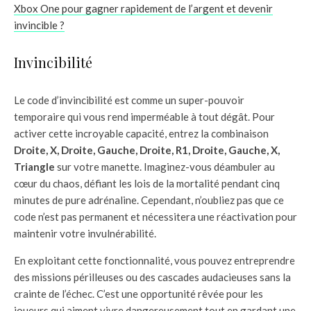
Xbox One pour gagner rapidement de l’argent et devenir
invincible ?
Invincibilité
Le code d’invincibilité est comme un super-pouvoir
temporaire qui vous rend imperméable à tout dégât. Pour
activer cette incroyable capacité, entrez la combinaison
Droite, X, Droite, Gauche, Droite, R1, Droite, Gauche, X,
Triangle
sur votre manette. Imaginez-vous déambuler au
cœur du chaos, défiant les lois de la mortalité pendant cinq
minutes de pure adrénaline. Cependant, n’oubliez pas que ce
code n’est pas permanent et nécessitera une réactivation pour
maintenir votre invulnérabilité.
En exploitant cette fonctionnalité, vous pouvez entreprendre
des missions périlleuses ou des cascades audacieuses sans la
crainte de l’échec. C’est une opportunité rêvée pour les
joueurs qui aiment vivre dangereusement tout en gardant une