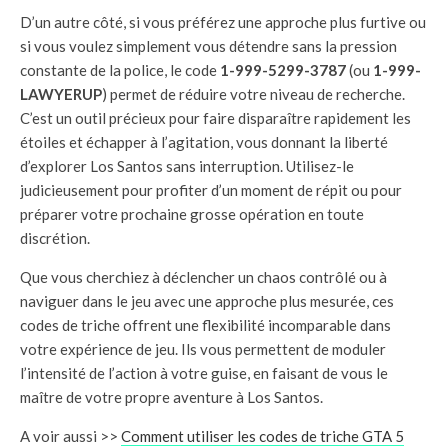
D’un autre côté, si vous préférez une approche plus furtive ou
si vous voulez simplement vous détendre sans la pression
constante de la police, le code
1-999-5299-3787
(ou
1-999-
LAWYERUP
) permet de réduire votre niveau de recherche.
C’est un outil précieux pour faire disparaître rapidement les
étoiles et échapper à l’agitation, vous donnant la liberté
d’explorer Los Santos sans interruption. Utilisez-le
judicieusement pour profiter d’un moment de répit ou pour
préparer votre prochaine grosse opération en toute
discrétion.
Que vous cherchiez à déclencher un chaos contrôlé ou à
naviguer dans le jeu avec une approche plus mesurée, ces
codes de triche offrent une flexibilité incomparable dans
votre expérience de jeu. Ils vous permettent de moduler
l’intensité de l’action à votre guise, en faisant de vous le
maître de votre propre aventure à Los Santos.
A voir aussi >>
Comment utiliser les codes de triche GTA 5