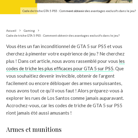
Code de triche GTA 5 PS5 : Comment obtenir des avantages exclusifs dans le jeu?
Accueil
Gaming
Code de triche GTA 5 PS5 : Comment obtenir des avantages exclusifs dans le jeu?
Vous êtes un fan inconditionnel de GTA 5 sur PS5 et vous
cherchez à pimenter votre expérience de jeu ? Ne cherchez
plus ! Dans cet article, nous avons rassemblé pour vous
les
codes de triche les plus efficaces pour GTA 5 sur PS5
. Que
vous souhaitiez devenir invincible, obtenir de l’argent
facilement ou encore débloquer des armes surpuissantes,
nous avons tout ce qu’il vous faut ! Alors préparez-vous à
explorer les rues de Los Santos comme jamais auparavant.
Accrochez-vous, car les codes de triche de GTA 5 sur PS5
n’ont jamais été aussi amusants !
Armes et munitions