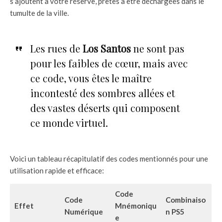
s’ajoutent à votre réserve, prêtes à être déchargées dans le
tumulte de la ville.
Les rues de
Los Santos
ne sont pas
pour les faibles de cœur, mais avec
ce code, vous êtes le maître
incontesté des sombres allées et
des vastes déserts qui composent
ce monde virtuel.
Voici un tableau récapitulatif des codes mentionnés pour une
utilisation rapide et efficace:
Code
Code
Combinaiso
Effet
Mnémoniqu
Numérique
n PS5
e