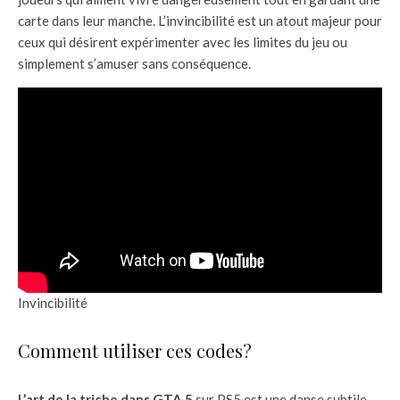
carte dans leur manche. L’invincibilité est un atout majeur pour
ceux qui désirent expérimenter avec les limites du jeu ou
simplement s’amuser sans conséquence.
Invincibilité
Comment utiliser ces codes?
L’art de la triche dans GTA 5
sur PS5 est une danse subtile