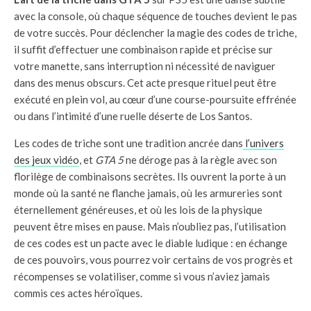
avec la console, où chaque séquence de touches devient le pas
de votre succès. Pour déclencher la magie des codes de triche,
il suffit d’effectuer une combinaison rapide et précise sur
votre manette, sans interruption ni nécessité de naviguer
dans des menus obscurs. Cet acte presque rituel peut être
exécuté en plein vol, au cœur d’une course-poursuite effrénée
ou dans l’intimité d’une ruelle déserte de Los Santos.
Les codes de triche sont une tradition ancrée dans
l’univers
des jeux vidéo
, et
GTA 5
ne déroge pas à la règle avec son
florilège de combinaisons secrètes. Ils ouvrent la porte à un
monde où la santé ne flanche jamais, où les armureries sont
éternellement généreuses, et où les lois de la physique
peuvent être mises en pause. Mais n’oubliez pas, l’utilisation
de ces codes est un pacte avec le diable ludique : en échange
de ces pouvoirs, vous pourrez voir certains de vos progrès et
récompenses se volatiliser, comme si vous n’aviez jamais
commis ces actes héroïques.