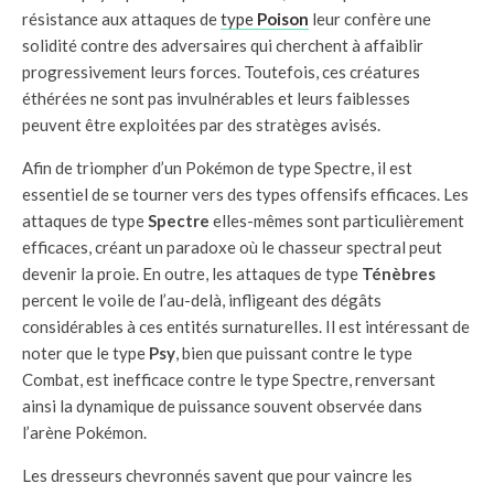
résistance aux attaques de
type
Poison
leur confère une
solidité contre des adversaires qui cherchent à affaiblir
progressivement leurs forces. Toutefois, ces créatures
éthérées ne sont pas invulnérables et leurs faiblesses
peuvent être exploitées par des stratèges avisés.
Afin de triompher d’un Pokémon de type Spectre, il est
essentiel de se tourner vers des types offensifs efficaces. Les
attaques de type
Spectre
elles-mêmes sont particulièrement
efficaces, créant un paradoxe où le chasseur spectral peut
devenir la proie. En outre, les attaques de type
Ténèbres
percent le voile de l’au-delà, infligeant des dégâts
considérables à ces entités surnaturelles. Il est intéressant de
noter que le type
Psy
, bien que puissant contre le type
Combat, est inefficace contre le type Spectre, renversant
ainsi la dynamique de puissance souvent observée dans
l’arène Pokémon.
Les dresseurs chevronnés savent que pour vaincre les