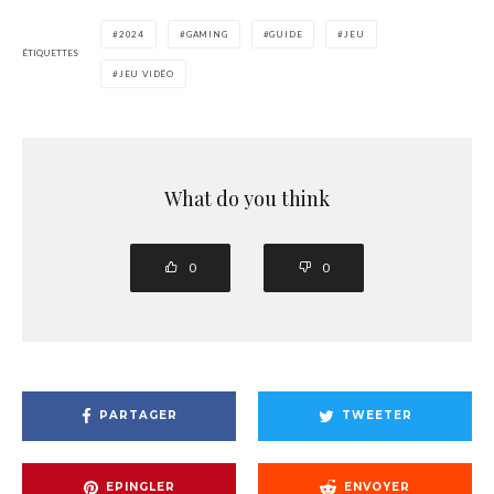
2024
GAMING
GUIDE
JEU
ÉTIQUETTES
JEU VIDÉO
What do you think
0
0
PARTAGER
TWEETER
EPINGLER
ENVOYER