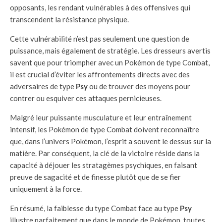
opposants, les rendant vulnérables à des offensives qui
transcendent la résistance physique.
Cette vulnérabilité n’est pas seulement une question de
puissance, mais également de stratégie. Les dresseurs avertis
savent que pour triompher avec un Pokémon de type Combat,
il est crucial d’éviter les affrontements directs avec des
adversaires de type
Psy
ou de trouver des moyens pour
contrer ou esquiver ces attaques pernicieuses.
Malgré leur puissante musculature et leur entraînement
intensif, les Pokémon de type Combat doivent reconnaître
que, dans l’univers Pokémon, l’esprit a souvent le dessus sur la
matière. Par conséquent, la clé de la victoire réside dans la
capacité à déjouer les stratagèmes psychiques, en faisant
preuve de sagacité et de finesse plutôt que de se fier
uniquement à la force.
En résumé, la faiblesse du type Combat face au type
Psy
illustre parfaitement que dans le monde de Pokémon, toutes