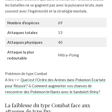
les batailles ne se gagnent pas avec la puissance brute, mais
souvent avec l’ingéniosité et la stratégie mentale.
Nombre d’espèces
69
Attaques totales
53
Attaques physiques
40
Attaque la plus
Mitra-Poing
redoutable
Pokémon de type Combat
A lire >>
Quel est l’Ordre des Arènes dans Pokemon Ecarlate
pour Réussir?
&
Comment augmenter vos chances de
rencontrer des Pokémon brillants avec le Sandwich Shiny?
La faiblesse du type Combat face aux
attaques de type Psy