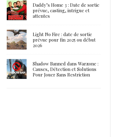
Daddy’s Home 3 : Date de sortie
prévue, casting, intrigue et
attentes
Light No Fire : date de sortie
prévue pour fin 2025 ou début
2026
Shadow Banned dans Warzone :
Causes, Détection et Solutions
Pour Jouer Sans Restriction