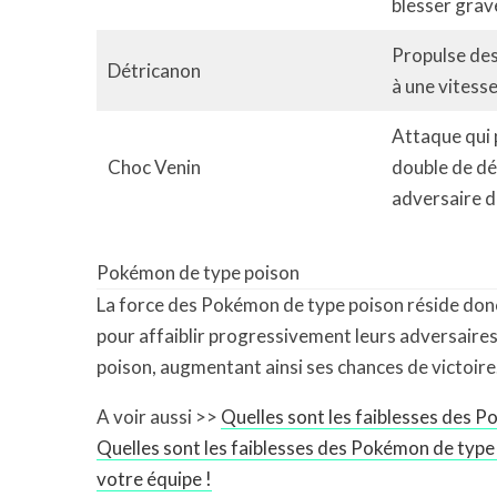
blesser grav
Propulse des
Détricanon
à une vitess
Attaque qui 
Choc Venin
double de dé
adversaire 
Pokémon de type poison
La force des Pokémon de type poison réside donc 
pour affaiblir progressivement leurs adversaire
poison, augmentant ainsi ses chances de victoire
A voir aussi >>
Quelles sont les faiblesses des P
Quelles sont les faiblesses des Pokémon de type
votre équipe !