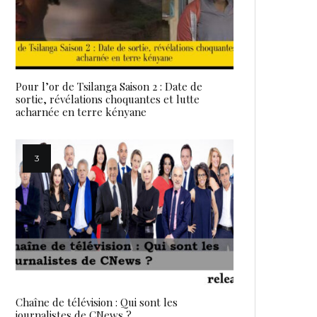
Pour l’or de Tsilanga Saison 2 : Date de
sortie, révélations choquantes et lutte
acharnée en terre kényane
Chaîne de télévision : Qui sont les
journalistes de CNews ?