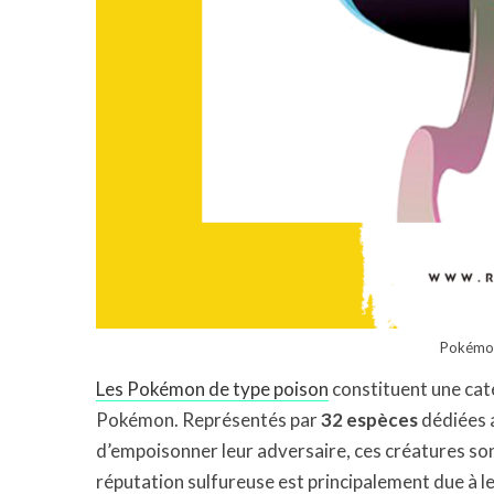
Pokémon
Les Pokémon de type poison
constituent une caté
Pokémon. Représentés par
32 espèces
dédiées 
d’empoisonner leur adversaire, ces créatures son
réputation sulfureuse est principalement due à l