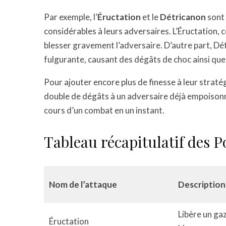
Par exemple, l’
Éructation
et le
Détricanon
sont 
considérables à leurs adversaires. L’Éructation, 
blesser gravement l’adversaire. D’autre part, Dé
fulgurante, causant des dégâts de choc ainsi que
Pour ajouter encore plus de finesse à leur straté
double de dégâts à un adversaire déjà empoisonn
cours d’un combat en un instant.
Tableau récapitulatif des 
Nom de l’attaque
Description
Libère un gaz
Éructation