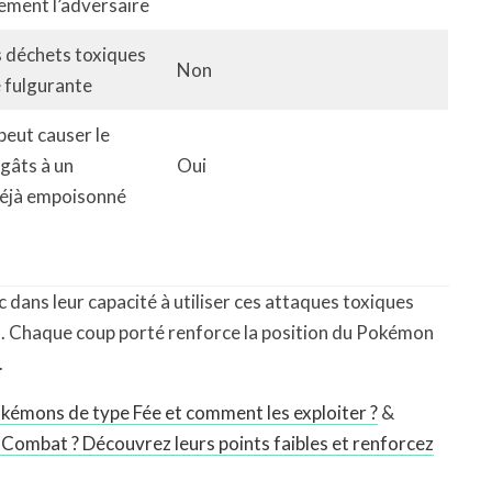
ement l’adversaire
 déchets toxiques
Non
e fulgurante
peut causer le
gâts à un
Oui
déjà empoisonné
dans leur capacité à utiliser ces attaques toxiques
s. Chaque coup porté renforce la position du Pokémon
.
okémons de type Fée et comment les exploiter ?
&
 Combat ? Découvrez leurs points faibles et renforcez