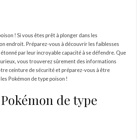
son ! Si vous êtes prêt à plonger dans les
on endroit. Préparez-vous à découvrir les faiblesses
 étonné par leur incroyable capacité à se défendre. Que
curieux, vous trouverez sûrement des informations
otre ceinture de sécurité et préparez-vous à être
 les Pokémon de type poison !
s Pokémon de type