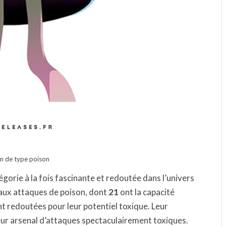
 de type poison
gorie à la fois fascinante et redoutée dans l’univers
aux attaques de poison, dont
21
ont la capacité
t redoutées pour leur potentiel toxique. Leur
eur arsenal d’attaques spectaculairement toxiques.