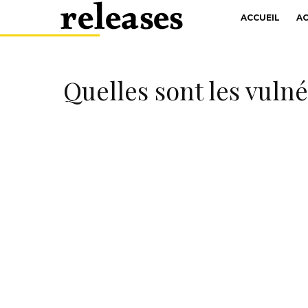
ACCUEIL
A
Quelles sont les vuln