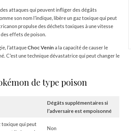
des attaques qui peuvent infliger des dégâts
comme son nom l’indique, libère un gaz toxique qui peut
tricanon propulse des déchets toxiques à une vitesse
 des effets de poison.
gie, l’attaque
Choc Venin
a la capacité de causer le
é. C’est une technique dévastatrice qui peut changer le
Pokémon de type poison
Dégâts supplémentaires si
l’adversaire est empoisonné
 toxique qui peut
Non