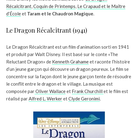
Récalcitrant
,
Coquin de Printemps
,
Le Crapaud et le Maître
d’École
et
Taram et le Chaudron Magique
.
Le Dragon Récalcitrant (1941)
Le Dragon Récalcitrant est un film d’animation sorti en 1941
et produit par Walt Disney. Il est basé sur le conte «The
Reluctant Dragon» de
Kenneth Grahame
et raconte l’histoire
d’un jeune garçon qui découvre un dragon peureux. Le film se
concentre sur la façon dont le jeune garçon tente de résoudre
le conflit entre le dragon et le village. La musique est
composée par
Oliver Wallace
et
Frank Churchill
et le film est
réalisé par
Alfred L. Werker
et
Clyde Geronimi
.