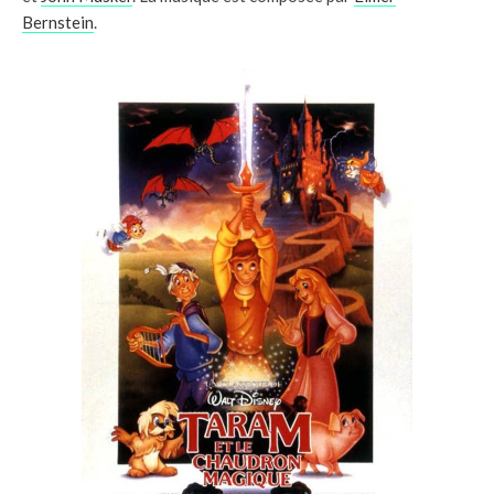
Bernstein
.