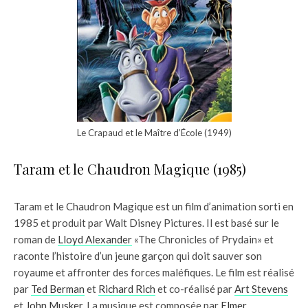
Le Crapaud et le Maître d’École (1949)
Taram et le Chaudron Magique (1985)
Taram et le Chaudron Magique est un film d’animation sorti en
1985 et produit par Walt Disney Pictures. Il est basé sur le
roman de
Lloyd Alexander
«The Chronicles of Prydain» et
raconte l’histoire d’un jeune garçon qui doit sauver son
royaume et affronter des forces maléfiques. Le film est réalisé
par
Ted Berman
et
Richard Rich
et co-réalisé par
Art Stevens
et
John Musker
. La musique est composée par
Elmer