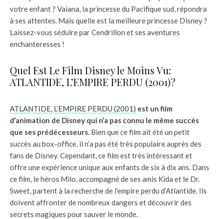
votre enfant ? Vaiana, la princesse du Pacifique sud, répondra
à ses attentes. Mais quelle est la meilleure princesse Disney ?
Laissez-vous séduire par Cendrillon et ses aventures
enchanteresses !
Quel Est Le Film Disney le Moins Vu:
ATLANTIDE, L’EMPIRE PERDU (2001)?
ATLANTIDE, L’EMPIRE PERDU (2001)
est un film
d’animation de Disney qui n’a pas connu le même succès
que ses prédécesseurs.
Bien que ce film ait été un petit
succès au box-office, il n’a pas été très populaire auprès des
fans de Disney. Cependant, ce film est très intéressant et
offre une expérience unique aux enfants de six à dix ans. Dans
ce film, le héros Milo, accompagné de ses amis Kida et le Dr.
Sweet, partent à la recherche de l’empire perdu d’Atlantide. Ils
doivent affronter de nombreux dangers et découvrir des
secrets magiques pour sauver le monde.