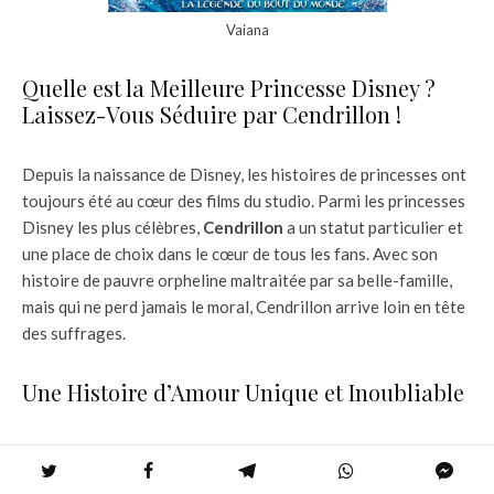
Vaiana
Quelle est la Meilleure Princesse Disney ?
Laissez-Vous Séduire par Cendrillon !
Depuis la naissance de Disney, les histoires de princesses ont
toujours été au cœur des films du studio. Parmi les princesses
Disney les plus célèbres,
Cendrillon
a un statut particulier et
une place de choix dans le cœur de tous les fans. Avec son
histoire de pauvre orpheline maltraitée par sa belle-famille,
mais qui ne perd jamais le moral, Cendrillon arrive loin en tête
des suffrages.
Une Histoire d’Amour Unique et Inoubliable
Cendrillon est une princesse qui n’est pas seulement belle et
courageuse, mais aussi très optimiste et persévérante, ce qui