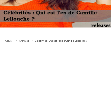
Accueil
Archives
Célébrités : Qui est l’ex de Camille Lellouche ?