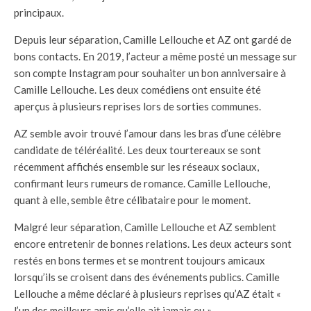
principaux.
Depuis leur séparation, Camille Lellouche et AZ ont gardé de
bons contacts. En 2019, l’acteur a même posté un message sur
son compte Instagram pour souhaiter un bon anniversaire à
Camille Lellouche. Les deux comédiens ont ensuite été
aperçus à plusieurs reprises lors de sorties communes.
AZ semble avoir trouvé l’amour dans les bras d’une célèbre
candidate de téléréalité. Les deux tourtereaux se sont
récemment affichés ensemble sur les réseaux sociaux,
confirmant leurs rumeurs de romance. Camille Lellouche,
quant à elle, semble être célibataire pour le moment.
Malgré leur séparation, Camille Lellouche et AZ semblent
encore entretenir de bonnes relations. Les deux acteurs sont
restés en bons termes et se montrent toujours amicaux
lorsqu’ils se croisent dans des événements publics. Camille
Lellouche a même déclaré à plusieurs reprises qu’AZ était «
l’un des meilleurs amis qu’elle ait jamais eu ».