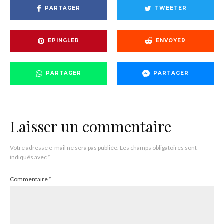
PARTAGER
TWEETER
EPINGLER
ENVOYER
PARTAGER
PARTAGER
Laisser un commentaire
Votre adresse e-mail ne sera pas publiée.
Les champs obligatoires sont
indiqués avec
*
Commentaire
*