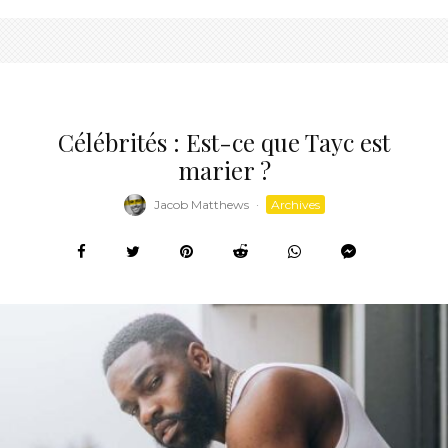
Célébrités : Est-ce que Tayc est
marier ?
Jacob Matthews
·
Archives