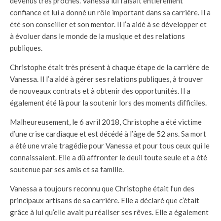
devenus très proches. Vanessa lui faisait entièrement
confiance et lui a donné un rôle important dans sa carrière. Il a
été son conseiller et son mentor. Il l’a aidé à se développer et
à évoluer dans le monde de la musique et des relations
publiques.
Christophe était très présent à chaque étape de la carrière de
Vanessa. Il l’a aidé à gérer ses relations publiques, à trouver
de nouveaux contrats et à obtenir des opportunités. Il a
également été là pour la soutenir lors des moments difficiles.
Malheureusement, le 6 avril 2018, Christophe a été victime
d’une crise cardiaque et est décédé à l’âge de 52 ans. Sa mort
a été une vraie tragédie pour Vanessa et pour tous ceux qui le
connaissaient. Elle a dû affronter le deuil toute seule et a été
soutenue par ses amis et sa famille.
Vanessa a toujours reconnu que Christophe était l’un des
principaux artisans de sa carrière. Elle a déclaré que c’était
grâce à lui qu’elle avait pu réaliser ses rêves. Elle a également