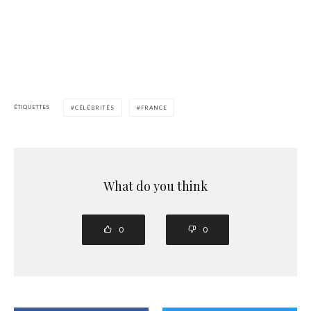
ÉTIQUETTES
CÉLÉBRITÉS
FRANCE
What do you think
0
0