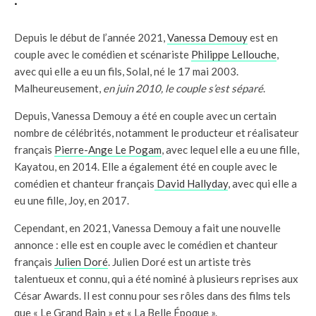
Depuis le début de l’année 2021,
Vanessa Demouy
est en
couple avec le comédien et scénariste
Philippe Lellouche
,
avec qui elle a eu un fils, Solal, né le 17 mai 2003.
Malheureusement,
en juin 2010, le couple s’est séparé
.
Depuis, Vanessa Demouy a été en couple avec un certain
nombre de célébrités, notamment le producteur et réalisateur
français
Pierre-Ange Le Pogam
, avec lequel elle a eu une fille,
Kayatou, en 2014. Elle a également été en couple avec le
comédien et chanteur français
David Hallyday
, avec qui elle a
eu une fille, Joy, en 2017.
Cependant, en 2021, Vanessa Demouy a fait une nouvelle
annonce : elle est en couple avec le comédien et chanteur
français
Julien Doré
. Julien Doré est un artiste très
talentueux et connu, qui a été nominé à plusieurs reprises aux
César Awards. Il est connu pour ses rôles dans des films tels
que « Le Grand Bain » et « La Belle Époque ».