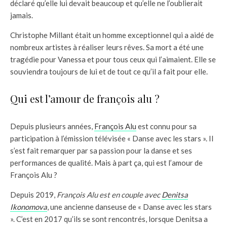
déclaré qu’elle lui devait beaucoup et qu’elle ne l’oublierait
jamais.
Christophe Millant était un homme exceptionnel qui a aidé de
nombreux artistes à réaliser leurs rêves. Sa mort a été une
tragédie pour Vanessa et pour tous ceux qui l’aimaient. Elle se
souviendra toujours de lui et de tout ce qu’il a fait pour elle.
Qui est l’amour de françois alu ?
Depuis plusieurs années,
François Alu
est connu pour sa
participation à l’émission télévisée « Danse avec les stars ». Il
s’est fait remarquer par sa passion pour la danse et ses
performances de qualité. Mais à part ça, qui est l’amour de
François Alu ?
Depuis 2019,
François Alu est en couple avec
Denitsa
Ikonomova
, une ancienne danseuse de « Danse avec les stars
». C’est en 2017 qu’ils se sont rencontrés, lorsque Denitsa a