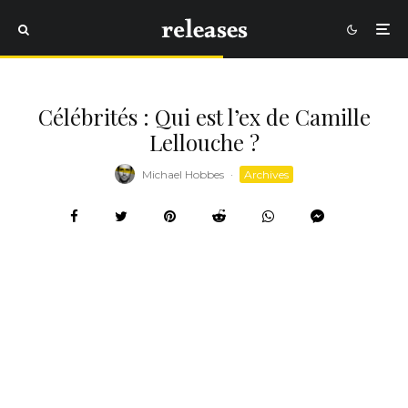
Célébrités : Qui est l’ex de Camille
Lellouche ?
Michael Hobbes
·
Archives