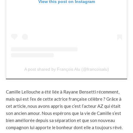
View this post on Instagram
A post shared by François Alu (@francoisalu)
Camille Lellouche a été liée à Rayane Bensetti récemment,
mais qui est l’ex de cette actrice française célèbre ? Grâce à
cet article, nous avons appris que c’est l’acteur AZ qui était
son ancien amour. Nous espérons que la vie de Camille s’est
bien améliorée depuis sa séparation et que son nouveau
compagnon lui apporte le bonheur dont elle a toujours rêvé.