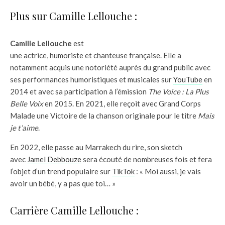
Plus sur Camille Lellouche :
Camille Lellouche
est
une actrice, humoriste et chanteuse française. Elle a
notamment acquis une notoriété auprès du grand public avec
ses performances humoristiques et musicales sur
YouTube
en
2014 et avec sa participation à l’émission
The Voice : La Plus
Belle Voix
en 2015. En 2021, elle reçoit avec Grand Corps
Malade une Victoire de la chanson originale pour le titre
Mais
je t’aime
.
En 2022, elle passe au Marrakech du rire, son sketch
avec
Jamel Debbouze
sera écouté de nombreuses fois et fera
l’objet d’un trend populaire sur
TikTok
: « Moi aussi, je vais
avoir un bébé, y a pas que toi… »
Carrière Camille Lellouche :