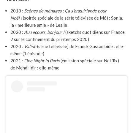
2018 :
Scènes de ménages : Ça s’enguirlande pour
Noël !
(soirée spéciale de la série télévisée de
M6
) : Sonia,
la « meilleure amie » de Leslie
2020 :
Au secours, bonjour !
(sketchs quotidiens sur
France
2
sur le confinement du printemps 2020)
2020 :
Validé
(série télévisée) de
Franck Gastambide
: elle-
même (1 épisode)
2021 :
One Night in Paris
(émission spéciale sur
Netflix
)
de
Mehdi Idir
: elle-même