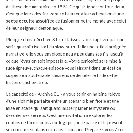
de thèse documentaire en 1994. Ce qu’ils ignorent tous deux,
c’est que leurs destins vont se heurter à la machination d’une
secte occulte
assoiffée de fusionner notre monde avec celui
de leur seigneur démoniaque.
Plongez dans « Archive 81 », et laissez-vous captiver par une
série qui maîtrise l’art du
slow burn
. Telle une toile d’araignée
narrative, elle vous enveloppe peu à peu dans ses fils jusqu’à
ce que l’évasion soit impossible. Votre curiosité sera mise à
rude épreuve, chaque épisode vous laissant dans un état de
suspense insoutenable, désireux de démêler le fil de cette
histoire enchevêtrée.
La capacité de « Archive 81 » à vous tenir en haleine relève
d’une alchimie parfaite entre un scénario bien ficelé et une
mise en scène qui sait quand laisser planer le mystère ou
dévoiler ses secrets. C’est une invitation à explorer les
confins de l’horreur psychologique, où le passé et le présent
se rencontrent dans une danse macabre. Préparez-vous à une