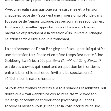
Avec une réalisation qui joue sur le suspense et la tension,
chaque épisode de
« You »
est une immersion profonde dans
l’obscurité de l’amour toxique. Les personnages secondaires,
tout aussi travaillés, apportent une richesse à la trame
narrative et participent à la création d’un univers où chaque
relation semble être à double tranchant.
La performance de
Penn Badgley
est à souligner, lui qui offre
une dimension terrifiante et en même temps fascinante à Joe
Goldberg. La série, créée par
Sera Gamble et Greg Berlanti
,
est de ces œuvres qui remettent en question les frontières
entre le bien et le mal, et qui invitent les spectateurs à
réfléchir sur la nature humaine.
Si vous êtes friands de récits à la fois sombres et addictifs, nul
doute que
« You »
enrichira vos soirées
Netflix
avec son
mélange détonant de thriller et de psychologie. Tendez
l’oreille et laissez-vous guider par la voix intérieure de Joe,