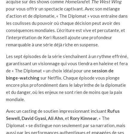
acquise sur des shows comme
Homeland
et
The West Wing
pour vous offrir un spectacle captivant. Avec son mélange
d’action et de diplomatie, « The Diplomat » vous entraîne dans
les coulisses du pouvoir où chaque décision peut avoir des
conséquences mondiales. L’écriture est vive et percutante, et
l’interprétation de Keri Russell ajoute une profondeur
remarquable à une série déjà riche en suspense.
Les sept épisodes de la série s’enchaînent à un rythme effréné,
garantissant un visionnage qui vous tiendra en haleine et fera
de « The Diplomat » un choix idéal pour une
session de
binge-watching
sur Netflix. Chaque épisode vous plonge
encore plus profondément dans le labyrinthe de la diplomatie
et du danger, où les enjeux ne sont rien de moins que la paix
mondiale.
Avec un casting de soutien impressionnant incluant
Rufus
Sewell, David Gyasi, Ali Ahn
, et
Rory Kinnear
, « The
Diplomat » se distingue non seulement par sa narration, mais
aussi par les performances authentiques et engagées de ses