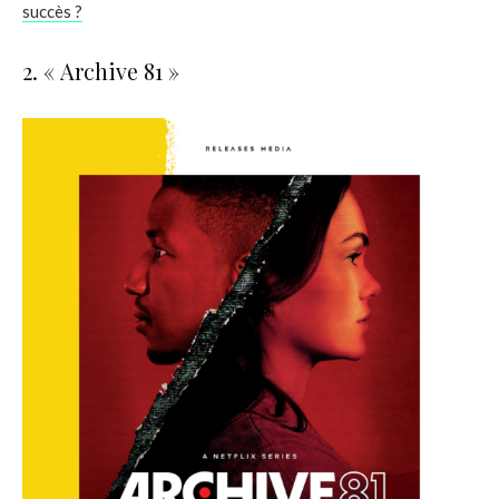
succès ?
2. « Archive 81 »