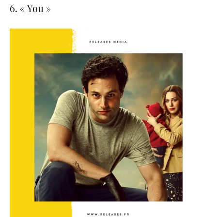
6. « You »