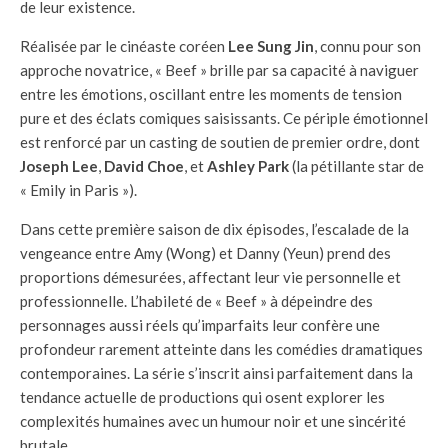
de leur existence.
Réalisée par le cinéaste coréen
Lee Sung Jin
, connu pour son
approche novatrice, « Beef » brille par sa capacité à naviguer
entre les émotions, oscillant entre les moments de tension
pure et des éclats comiques saisissants. Ce périple émotionnel
est renforcé par un casting de soutien de premier ordre, dont
Joseph Lee
,
David Choe
, et
Ashley Park
(la pétillante star de
« Emily in Paris »).
Dans cette première saison de dix épisodes, l’escalade de la
vengeance entre Amy (Wong) et Danny (Yeun) prend des
proportions démesurées, affectant leur vie personnelle et
professionnelle. L’habileté de « Beef » à dépeindre des
personnages aussi réels qu’imparfaits leur confère une
profondeur rarement atteinte dans les comédies dramatiques
contemporaines. La série s’inscrit ainsi parfaitement dans la
tendance actuelle de productions qui osent explorer les
complexités humaines avec un humour noir et une sincérité
brutale.