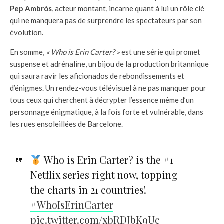
Pep Ambròs
, acteur montant, incarne quant à lui un rôle clé
qui ne manquera pas de surprendre les spectateurs par son
évolution.
En somme,
« Who is Erin Carter? »
est une série qui promet
suspense et adrénaline, un bijou de la production britannique
qui saura ravir les aficionados de rebondissements et
d’énigmes. Un rendez-vous télévisuel à ne pas manquer pour
tous ceux qui cherchent à décrypter l’essence même d’un
personnage énigmatique, à la fois forte et vulnérable, dans
les rues ensoleillées de Barcelone.
Who is Erin Carter? is the #1
Netflix series right now, topping
the charts in 21 countries!
#WhoIsErinCarter
pic.twitter.com/xbRDJbK9Uc