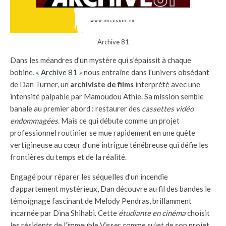
Archive 81
Dans les méandres d’un mystère qui s’épaissit à chaque
bobine,
« Archive 81
» nous entraîne dans l’univers obsédant
de Dan Turner, un
archiviste de films
interprété avec une
intensité palpable par Mamoudou Athie. Sa mission semble
banale au premier abord : restaurer des
cassettes vidéo
endommagées
. Mais ce qui débute comme un projet
professionnel routinier se mue rapidement en une quête
vertigineuse au cœur d’une intrigue ténébreuse qui défie les
frontières du temps et de la réalité.
Engagé pour réparer les séquelles d’un incendie
d’appartement mystérieux, Dan découvre au fil des bandes le
témoignage fascinant de Melody Pendras, brillamment
incarnée par Dina Shihabi. Cette
étudiante en cinéma
choisit
les résidents de l’immeuble Visser comme sujet de son projet