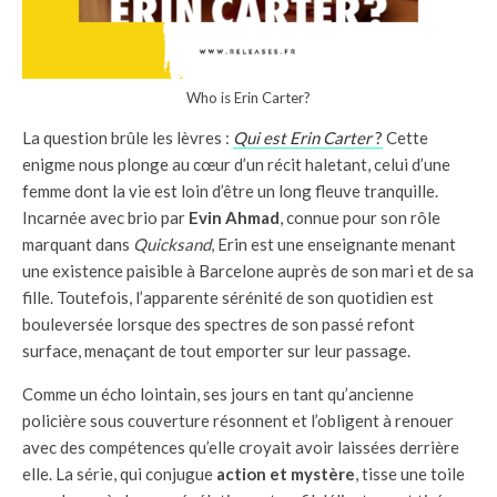
Who is Erin Carter?
La question brûle les lèvres :
Qui est Erin Carter
?
Cette
enigme nous plonge au cœur d’un récit haletant, celui d’une
femme dont la vie est loin d’être un long fleuve tranquille.
Incarnée avec brio par
Evin Ahmad
, connue pour son rôle
marquant dans
Quicksand
, Erin est une enseignante menant
une existence paisible à Barcelone auprès de son mari et de sa
fille. Toutefois, l’apparente sérénité de son quotidien est
bouleversée lorsque des spectres de son passé refont
surface, menaçant de tout emporter sur leur passage.
Comme un écho lointain, ses jours en tant qu’ancienne
policière sous couverture résonnent et l’obligent à renouer
avec des compétences qu’elle croyait avoir laissées derrière
elle. La série, qui conjugue
action et mystère
, tisse une toile