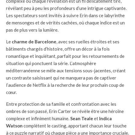
complexe où chaque révélation est un fil délicatement tiré,
révélant peu à peu les profondeurs d’une intrigue captivante.
Les spectateurs sont invités à suivre Erin dans ce labyrinthe
de mensonges et de vérités cachées, où chaque indice est un
pas de plus vers la lumière.
Le
charme de Barcelone
, avec ses ruelles étroites et ses
bâtiments chargés d’histoire, offre un décor à la fois
romantique et inquiétant, parfait pour les retournements de
situation qui ponctuent la série. L’atmosphère
méditerranéenne se mêle aux tensions sous-jacentes, créant
un contraste saisissant qui ne manquera pas de captiver
l’audience de Netflix à la recherche de leur prochain coup de
cœur.
Entre protection de sa famille et confrontation avec les
ombres de son passé, Erin Carter se révèle être une héroïne
complexe et infiniment humaine.
Sean Teale
et
Indica
Watson
complètent le casting, apportant chacun leur touche
à ce puzzle narratif où chaque pièce a une importance cruciale.