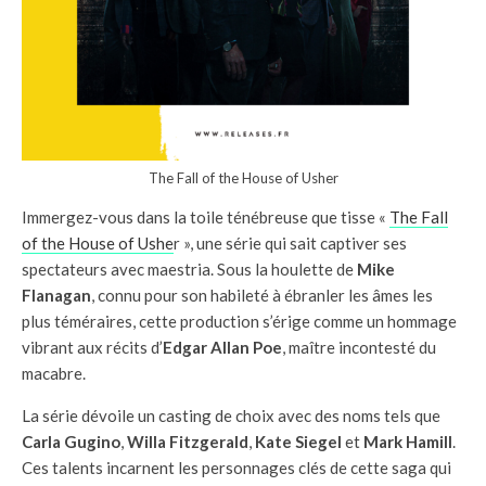
The Fall of the House of Usher
Immergez-vous dans la toile ténébreuse que tisse «
The Fall
of the House of Ushe
r », une série qui sait captiver ses
spectateurs avec maestria. Sous la houlette de
Mike
Flanagan
, connu pour son habileté à ébranler les âmes les
plus téméraires, cette production s’érige comme un hommage
vibrant aux récits d’
Edgar Allan Poe
, maître incontesté du
macabre.
La série dévoile un casting de choix avec des noms tels que
Carla Gugino
,
Willa Fitzgerald
,
Kate Siegel
et
Mark Hamill
.
Ces talents incarnent les personnages clés de cette saga qui