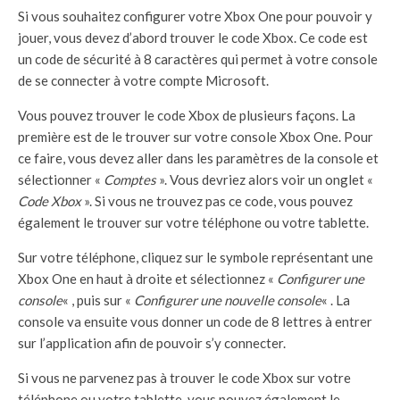
Si vous souhaitez configurer votre Xbox One pour pouvoir y
jouer, vous devez d’abord trouver le code Xbox. Ce code est
un code de sécurité à 8 caractères qui permet à votre console
de se connecter à votre compte Microsoft.
Vous pouvez trouver le code Xbox de plusieurs façons. La
première est de le trouver sur votre console Xbox One. Pour
ce faire, vous devez aller dans les paramètres de la console et
sélectionner «
Comptes
». Vous devriez alors voir un onglet «
Code Xbox
». Si vous ne trouvez pas ce code, vous pouvez
également le trouver sur votre téléphone ou votre tablette.
Sur votre téléphone, cliquez sur le symbole représentant une
Xbox One en haut à droite et sélectionnez «
Configurer une
console
« , puis sur «
Configurer une nouvelle console
« . La
console va ensuite vous donner un code de 8 lettres à entrer
sur l’application afin de pouvoir s’y connecter.
Si vous ne parvenez pas à trouver le code Xbox sur votre
téléphone ou votre tablette, vous pouvez également le