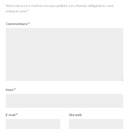
Votre adresse e-mail ne sera pas publiée.
Les champs obligatoires sont
indiqués avec
*
Commentaire
*
Nom
*
E-mail
*
Site web