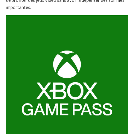
de profiter des jeux vidéo sans avoir à dépenser des sommes
importantes.