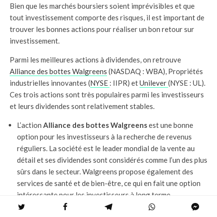
Bien que les marchés boursiers soient imprévisibles et que
tout investissement comporte des risques, il est important de
trouver les bonnes actions pour réaliser un bon retour sur
investissement.
Parmi les meilleures actions à dividendes, on retrouve
Alliance des bottes Walgreens
(NASDAQ : WBA), Propriétés
industrielles innovantes (
NYSE
: IIPR) et
Unilever
(NYSE : UL).
Ces trois actions sont très populaires parmi les investisseurs
et leurs dividendes sont relativement stables.
L’action
Alliance des bottes Walgreens
est une bonne
option pour les investisseurs à la recherche de revenus
réguliers. La société est le leader mondial de la vente au
détail et ses dividendes sont considérés comme l’un des plus
sûrs dans le secteur. Walgreens propose également des
services de santé et de bien-être, ce qui en fait une option
intéressante pour les investisseurs à long terme.
Propriétés industrielles innovantes
(NYSE : IIPR) est une