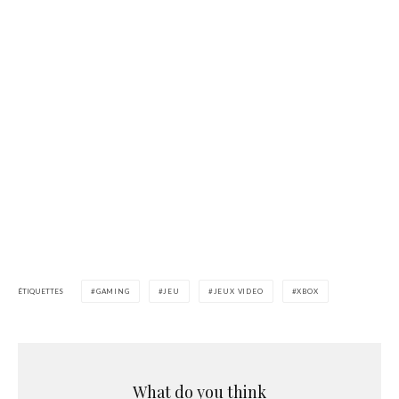
ÉTIQUETTES
GAMING
JEU
JEUX VIDEO
XBOX
What do you think