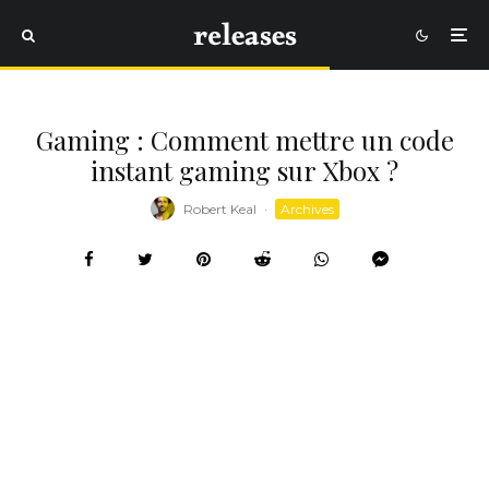
Gaming : Comment mettre un code
instant gaming sur Xbox ?
Robert Keal
·
Archives