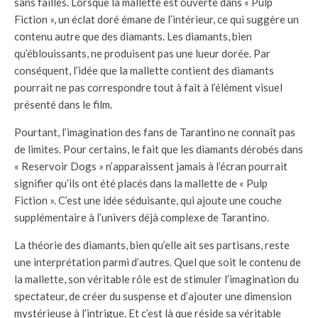
sans failles. Lorsque la mallette est ouverte dans « Pulp
Fiction », un éclat doré émane de l’intérieur, ce qui suggère un
contenu autre que des diamants. Les diamants, bien
qu’éblouissants, ne produisent pas une lueur dorée. Par
conséquent, l’idée que la mallette contient des diamants
pourrait ne pas correspondre tout à fait à l’élément visuel
présenté dans le film.
Pourtant, l’imagination des fans de Tarantino ne connaît pas
de limites. Pour certains, le fait que les diamants dérobés dans
« Reservoir Dogs » n’apparaissent jamais à l’écran pourrait
signifier qu’ils ont été placés dans la mallette de « Pulp
Fiction ». C’est une idée séduisante, qui ajoute une couche
supplémentaire à l’univers déjà complexe de Tarantino.
La théorie des diamants, bien qu’elle ait ses partisans, reste
une interprétation parmi d’autres. Quel que soit le contenu de
la mallette, son véritable rôle est de stimuler l’imagination du
spectateur, de créer du suspense et d’ajouter une dimension
mystérieuse à l’intrigue. Et c’est là que réside sa véritable