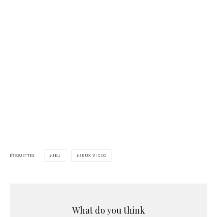
ÉTIQUETTES
JEU
JEUX VIDEO
What do you think