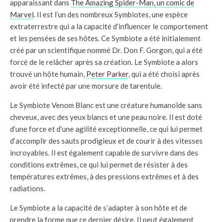
apparaissant dans
The Amazing Spider-Man, un comic de
Marvel
. Il est l’un des nombreux Symbiotes, une espèce
extraterrestre qui a la capacité d’influencer le comportement
et les pensées de ses hôtes. Ce Symbiote a été initialement
créé par un scientifique nommé Dr. Don F. Gorgon, qui a été
forcé de le relâcher après sa création. Le Symbiote a alors
trouvé un hôte humain,
Peter Parker
, qui a été choisi après
avoir été infecté par une morsure de tarentule.
Le Symbiote Venom Blanc est une créature humanoïde sans
cheveux, avec des yeux blancs et une peau noire. Il est doté
d’une force et d’une agilité exceptionnelle, ce qui lui permet
d’accomplir des sauts prodigieux et de courir à des vitesses
incroyables. Il est également capable de survivre dans des
conditions extrêmes, ce qui lui permet de résister à des
températures extrêmes, à des pressions extrêmes et à des
radiations.
Le Symbiote a la capacité de s’adapter à son hôte et de
prendre la forme que ce dernier désire. Il peut également