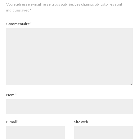
Votre adresse e-mail ne sera pas publiée.
Les champs obligatoires sont
indiqués avec
*
Commentaire
*
Nom
*
E-mail
*
Site web