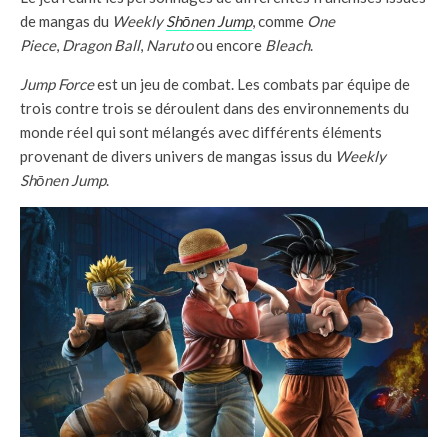
de mangas du
Weekly
Shōnen Jump
, comme
One
Piece
,
Dragon Ball
,
Naruto
ou encore
Bleach
.
Jump Force
est un jeu de combat. Les combats par équipe de
trois contre trois se déroulent dans des environnements du
monde réel qui sont mélangés avec différents éléments
provenant de divers univers de mangas issus du
Weekly
Shōnen Jump
.