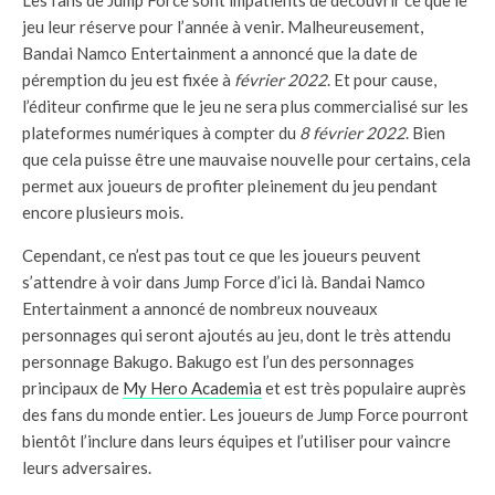
Les fans de Jump Force sont impatients de découvrir ce que le
jeu leur réserve pour l’année à venir. Malheureusement,
Bandai Namco Entertainment a annoncé que la date de
péremption du jeu est fixée à
février 2022
. Et pour cause,
l’éditeur confirme que le jeu ne sera plus commercialisé sur les
plateformes numériques à compter du
8 février 2022
. Bien
que cela puisse être une mauvaise nouvelle pour certains, cela
permet aux joueurs de profiter pleinement du jeu pendant
encore plusieurs mois.
Cependant, ce n’est pas tout ce que les joueurs peuvent
s’attendre à voir dans Jump Force d’ici là. Bandai Namco
Entertainment a annoncé de nombreux nouveaux
personnages qui seront ajoutés au jeu, dont le très attendu
personnage Bakugo. Bakugo est l’un des personnages
principaux de
My Hero Academia
et est très populaire auprès
des fans du monde entier. Les joueurs de Jump Force pourront
bientôt l’inclure dans leurs équipes et l’utiliser pour vaincre
leurs adversaires.