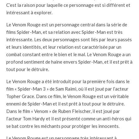
C’est la raison pour laquelle ce personnage est si différent et
intéressant à explorer.
Le Venom Rouge est un personnage central dans la série de
films Spider-Man, et sa relation avec Spider-Man est très
intéressante. Les deux personnages sont liés par leurs passés
et leurs identités, et leur relation est caractérisée par un
combat constant entre le bien et le mal. Le Venom Rouge a un
profond sentiment de haine envers Spider-Man, et il est prêt à
tout pour le détruire.
Le Venom Rouge a été introduit pour la première fois dans le
film « Spider-Man 3 » de Sam Raimi, où il est joué par l’acteur
Topher Grace. Dans ce film, le Venom Rouge est un véritable
ennemi de Spider-Man et il est prêt à tout pour le détruire.
Dans le film « Venom » de Ruben Fleischer, il est joué par
l’acteur Tom Hardy et il est présenté comme un anti-héros qui
se bat contre les méchants pour protéger les innocents.
Le Venom Rouge est un personnage très intéressant à