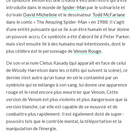
introduite dans le monde de
Spider-Man
par le scénariste et
écrivain
David Michelinie
et le dessinateur
Todd McFarlane
dans le comic « The Amazing Spider-Man » en 1988. Il s’agit
d’une entité puissante qui se lie à un être humain et leur donne
un pouvoir accru. Ce symbiote a été d’abord lié à Peter Parker,
mais s’est ensuite lié à des humains mal intentionnés, dont le
plus célèbre est le personnage de
Venom Rouge
.
De son vrai nom Cletus Kasady (qui apparaît en face de celui
de Woody Harrelson dans les crédits qui suivent la scène), ce
dernier n’est autre qu’un tueur en série contaminé par un
symbiote qui se mélange à son sang, lui donne une apparence
rouge et le rend encore plus meurtrier que Venom. Cette
version de Venom est plus violente et plus dangereuse que la
version blanche, car elle est capable de se mouvoir et de
combattre plus rapidement. Il est également doté de super-
pouvoirs tels que le contrôle mental, la téléportation et la
manipulation de l’énergie.