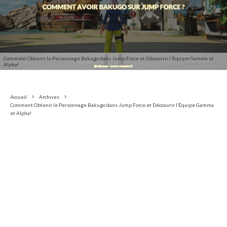
Comment Obtenir le Personnage Bakugo dans Jump Force et Découvrir l'Équipe Gamma et
Alpha!
Accueil
Archives
Comment Obtenir le Personnage Bakugo dans Jump Force et Découvrir l’Équipe Gamma
et Alpha!