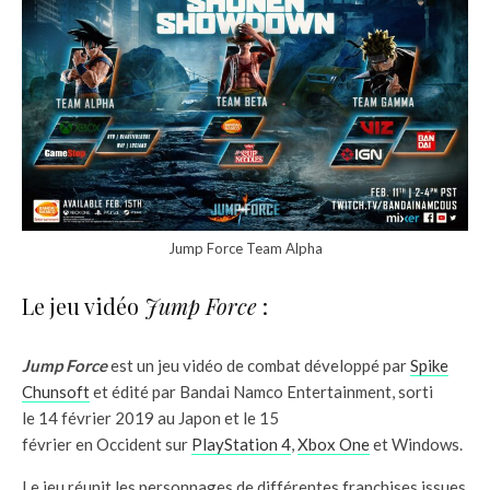
Jump Force Team Alpha
Le jeu vidéo
Jump Force
:
Jump Force
est un jeu vidéo de combat développé par
Spike
Chunsoft
et édité par Bandai Namco Entertainment, sorti
le 14 février 2019 au Japon et le 15
février en Occident sur
PlayStation 4
,
Xbox One
et Windows.
Le jeu réunit les personnages de différentes franchises issues